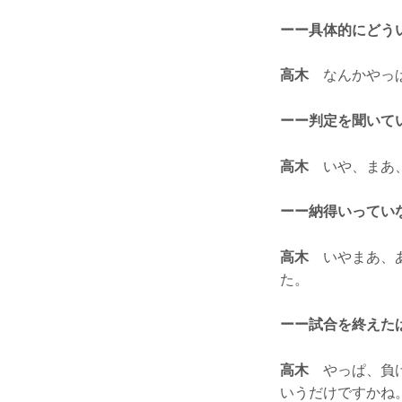
ーー具体的にどう
高木
なんかやっぱ
ーー判定を聞いて
高木
いや、まあ、
ーー納得いってい
高木
いやまあ、あ
た。
ーー試合を終えた
高木
やっぱ、負け
いうだけですかね