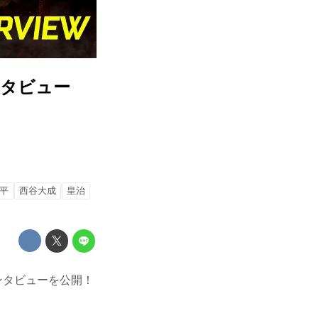
ンタビュー
平
西谷大成
皇治
ンタビューを公開！