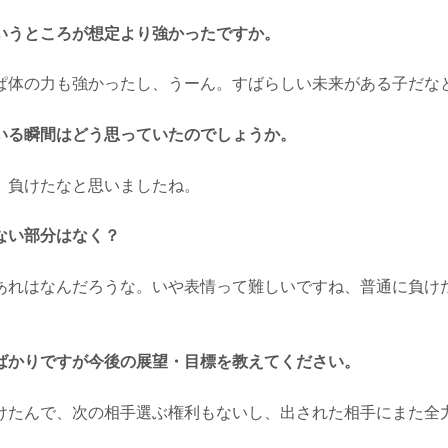
いうところが想定より強かったですか。
体の力も強かったし、うーん。すばらしい未来がある子だな
いる瞬間はどう思っていたのでしょうか。
負けたなと思いましたね。
ない部分はなく？
れはなんだろうな。いや表情って難しいですね、普通に負け
ばかりですが今後の展望・目標を教えてください。
たんで、次の相手選ぶ権利もないし、出された相手にまた全
。