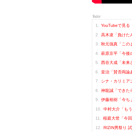
YouTubeで見る
高木凌「負けた
秋元強真「この
萩原京平「今後
西谷大成「未来
皇治「賛否両論
シナ・カリミア
神龍誠「できた
伊藤裕樹「今ち
中村大介「もう
桜庭大世「今回
RIZIN男祭り