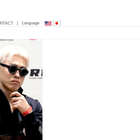
| Language
NTACT