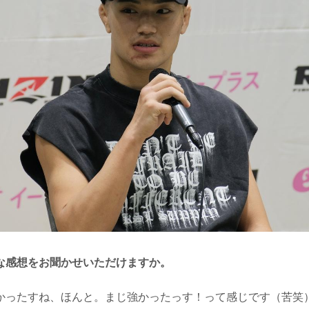
な感想をお聞かせいただけますか。
ったすね、ほんと。まじ強かったっす！って感じです（苦笑