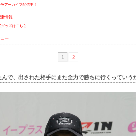
PPVアーカイブ配信中！
関連情報
公式グッズはこちら
ビュー
1
2
たんで、出された相手にまた全力で勝ちに行くっていう