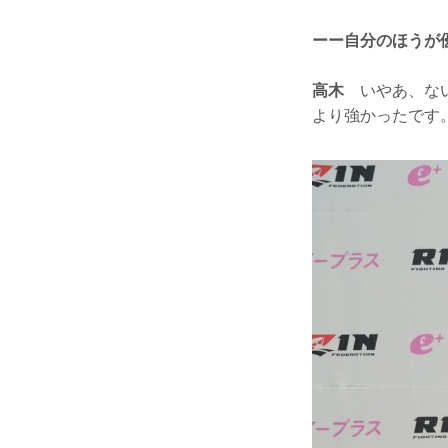
ーー自分のほうが
高木
いやあ、ない
より強かったです