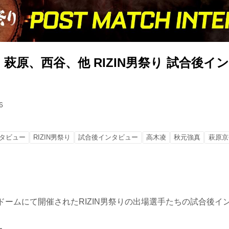
萩原、西谷、他 RIZIN男祭り 試合後イ
6
タビュー
RIZIN男祭り
試合後インタビュー
高木凌
秋元強真
萩原京
ドームにて開催されたRIZIN男祭りの出場選手たちの試合後イ