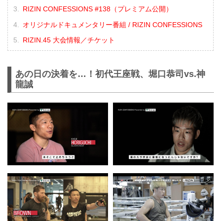
RIZIN CONFESSIONS #138（プレミアム公開）
オリジナルドキュメンタリー番組 / RIZIN CONFESSIONS
RIZIN.45 大会情報／チケット
あの日の決着を…！初代王座戦、堀口恭司vs.神
龍誠