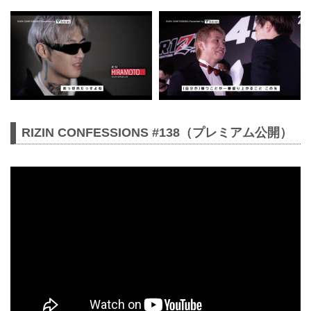
RIZIN CONFESSIONS #138（プレミアム公開）