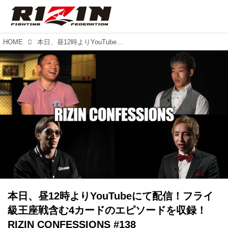
HOME
本日、昼12時よりYouTubeにて配信！フライ級王座戦含む4カードのエピソードを収録！RIZIN CONFESSIONS #138
本日、昼12時よりYouTubeにて配信！フライ
級王座戦含む4カードのエピソードを収録！
RIZIN CONFESSIONS #138