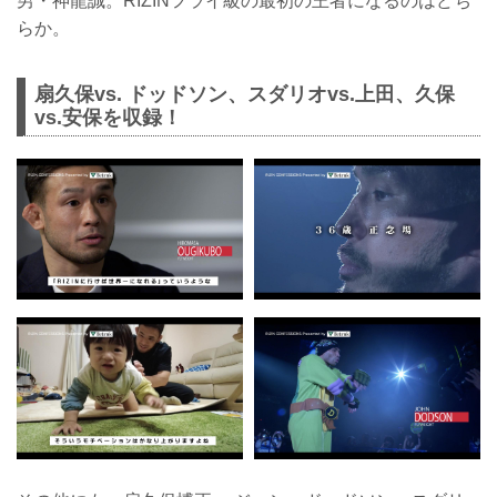
男・神龍誠。RIZINフライ級の最初の王者になるのはどち
らか。
扇久保vs. ドッドソン、スダリオvs.上田、久保
vs.安保を収録！