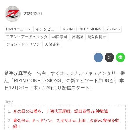
2023-12-21
RIZINニュース
インタビュー
RIZIN CONFESSIONS
RIZIN45
フアン・アーチュレッタ
堀口恭司
神龍誠
扇久保博正
ジョン・ドッドソン
久保優太
選手が真実を「告白」するオリジナルドキュメンタリー番
組「RIZIN CONFESSIONS」の新エピソード#138 が、本
日12月20日（木）12時より配信スタート！
あの日の決着を…！初代王座戦、堀口恭司vs.神龍誠
扇久保vs. ドッドソン、スダリオvs.上田、久保vs.安保を収
録！