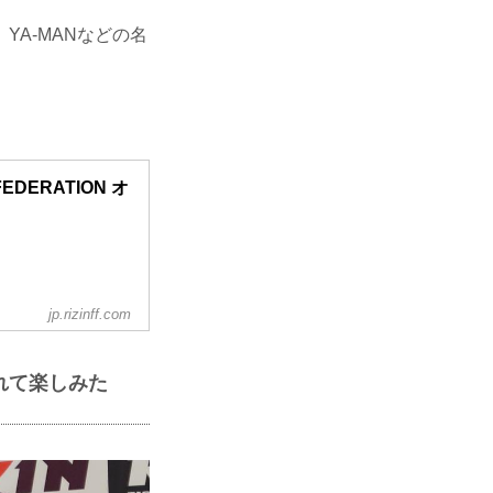
A-MANなどの名
 FEDERATION オ
jp.rizinff.com
れて楽しみた