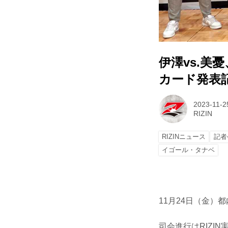
伊澤vs.美憂
カード発表
2023-11-2
RIZIN
RIZINニュース
記者
イゴール・タナベ
11月24日（金）
司会進行はRIZI