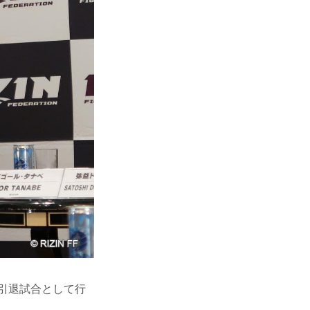
の引退試合として行