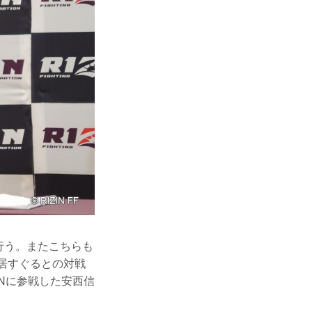
行う。またこちらも
新居すぐるとの対戦
ANに参戦した安西信