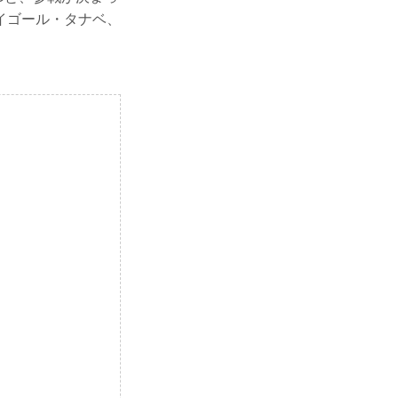
イゴール・タナベ、