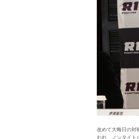
改めて大晦日の対
われ、ノンタイト