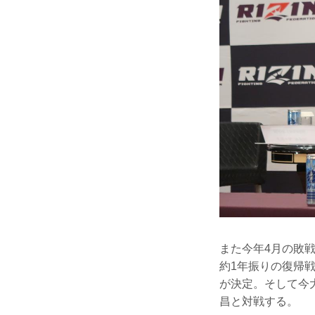
また今年4月の敗
約1年振りの復帰戦
が決定。そして今大
昌と対戦する。