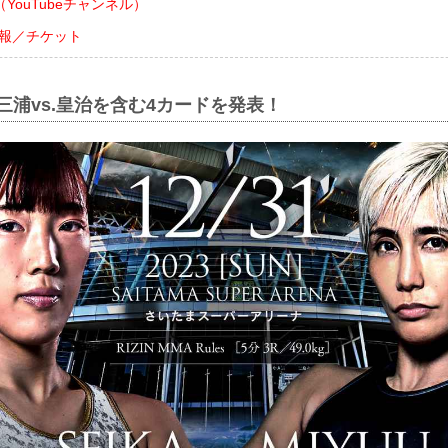
YouTubeチャンネル）
会情報／チケット
、三浦vs.皇治を含む4カードを発表！