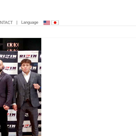
| Language
NTACT