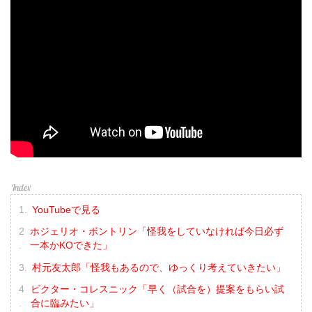
YouTubeで見る
ホジェリオ・ボントリン「怪我をしていなければ今日必ず
一本かKOできた」
村元友太郎「怪我もあるので、ゆっくり考えていきたい」
ビクター・コレスニック「早く（試合を）提案をもらい試
合に臨みたい」