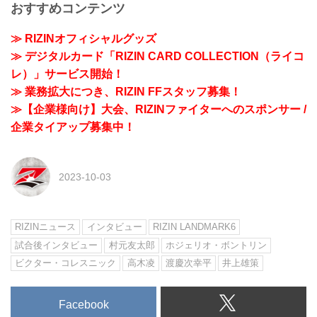
おすすめコンテンツ
≫ RIZINオフィシャルグッズ
≫ デジタルカード「RIZIN CARD COLLECTION（ライコ
レ）」サービス開始！
≫ 業務拡大につき、RIZIN FFスタッフ募集！
≫【企業様向け】大会、RIZINファイターへのスポンサー /
企業タイアップ募集中！
2023-10-03
RIZINニュース
インタビュー
RIZIN LANDMARK6
試合後インタビュー
村元友太郎
ホジェリオ・ボントリン
ビクター・コレスニック
高木凌
渡慶次幸平
井上雄策
Facebook