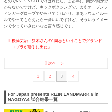
るのでKNOCK OUTで呼ばれたら、まあ年に1回か2回か分
からないですけど、キックボクシングで、まあオープンフ
ィンガーグローブでやらせてくれたり、まあラウェイルー
ルでやってもらえたら一番いいですけど、そういうイメー
ジでやっていきたいなと言う感じです。
後藤丈治「猪木さんの1周忌ということでグランド
コブラが勝手に出た」
次ページ
1
2
3
4
For Japan presents RIZIN LANDMARK 6 in
NAGOYA4 試合結果一覧