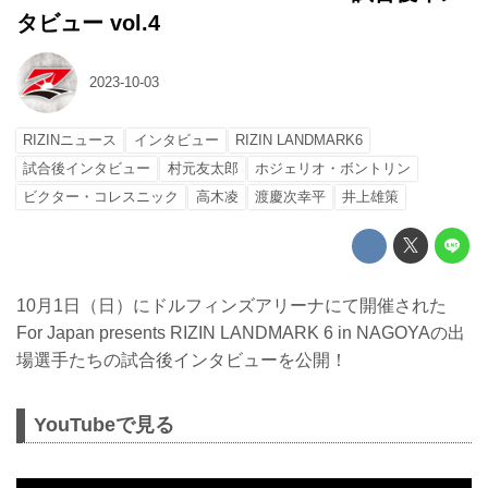
タビュー vol.4
2023-10-03
RIZINニュース
インタビュー
RIZIN LANDMARK6
試合後インタビュー
村元友太郎
ホジェリオ・ボントリン
ビクター・コレスニック
高木凌
渡慶次幸平
井上雄策
10月1日（日）にドルフィンズアリーナにて開催された
For Japan presents RIZIN LANDMARK 6 in NAGOYAの出
場選手たちの試合後インタビューを公開！
YouTubeで見る