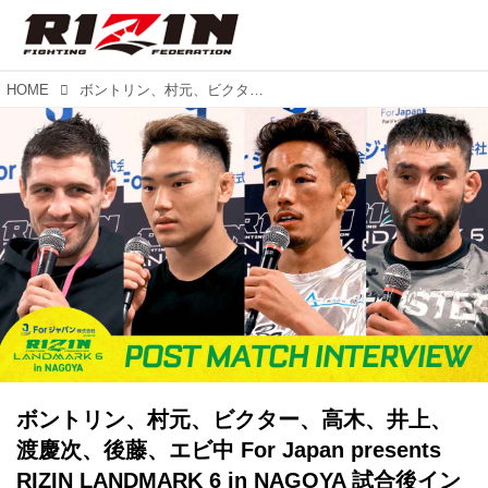
HOME
ボントリン、村元、ビクター、高木、井上、渡慶次、後藤、エビ中 For Japan presents RIZIN LANDMARK 6 in NAGOYA 試合後インタビュー vol.4
ボントリン、村元、ビクター、高木、井上、
渡慶次、後藤、エビ中 For Japan presents
RIZIN LANDMARK 6 in NAGOYA 試合後イン