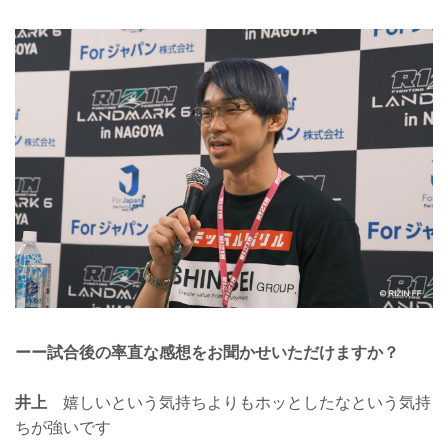
ーー試合後の率直な感想をお聞かせいただけますか？
井上
嬉しいという気持ちよりもホッとしたなという気持
ちが強いです