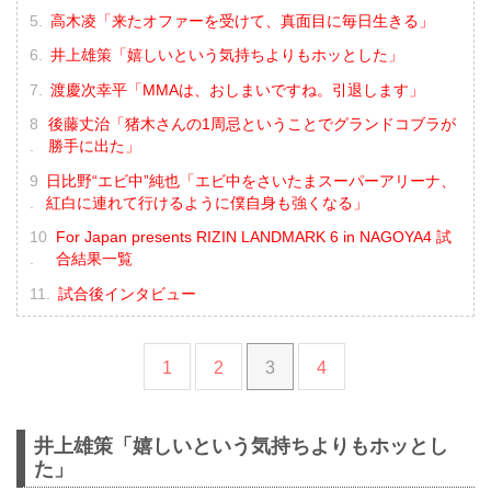
高木凌「来たオファーを受けて、真面目に毎日生きる」
井上雄策「嬉しいという気持ちよりもホッとした」
渡慶次幸平「MMAは、おしまいですね。引退します」
後藤丈治「猪木さんの1周忌ということでグランドコブラが
勝手に出た」
日比野“エビ中”純也「エビ中をさいたまスーパーアリーナ、
紅白に連れて行けるように僕自身も強くなる」
For Japan presents RIZIN LANDMARK 6 in NAGOYA4 試
合結果一覧
試合後インタビュー
1
2
3
4
井上雄策「嬉しいという気持ちよりもホッとし
た」