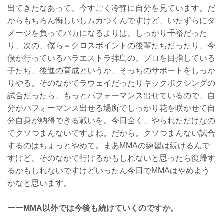
出てきたなあって、今すごく冷静に自分を見ています。だ
からもちろん悔しいしムカつくんですけど、いたずらにダ
メージを負ってバカになるよりは、しっかり千裕だった
り、次の、僕ら＝クロスポイントの後輩たちだったり、今
僕が行っているパラエストラ拝島の、プロを目指している
子たち、後進の育成というか、そっちのサポートをしっか
りやる。そのなかでラウェイだったりキックボクシングの
試合だったら、もっとパフォーマンス出せているので、自
分がパフォーマンス出せる場所でしっかり花を咲かせて自
分自身が納得できる戦いを。今日全く、やられただけなの
でクソつまんないですよね。だから。クソつまんない試合
するのはちょっとやめて。まあMMAの練習は続けるんで
すけど、そのなかで行けるかもしれないと思ったら復帰す
るかもしれないですけどいったん今日でMMAはやめよう
かなと思います。
ーーMMA以外では今後も続けていくのですか。