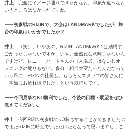
井上
完全にイメージ通りできたかなと。印象が違うなと
いうところはなかったですね。
ーー初参戦のRIZINで、大会はLANDMARKでしたが、舞
台の印象はいかがでしたか？
井上
（笑）。いやあの、RIZIN LANDMARK 5は結構す
ごかったじゃないですか。いや、全然変な意味じゃないん
ですけど。レニー・ハートさんの（入場式）はないしオー
プニングの煽りもない。多分、相当大変だったんだなって
いう風に、RIZINの社長も、もちろんスタッフの皆さんに
「本当にお疲れ様でした」という気持ちです。
ーー今回見事なKO勝利でした、今後の目標・展望をぜひ
教えてください。
井上
今回RIZIN初参戦でKO勝ちすることができましたの
でまたRIZINに呼んでいただけたらなって思いますし、こ