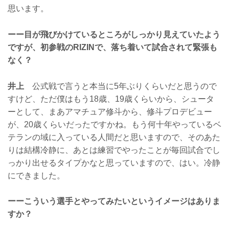
思います。
ーー目が飛びかけているところがしっかり見えていたよう
ですが、初参戦のRIZINで、落ち着いて試合されて緊張も
なく？
井上
公式戦で言うと本当に5年ぶりくらいだと思うので
すけど、ただ僕はもう18歳、19歳くらいから、シュータ
ーとして、まあアマチュア修斗から、修斗プロデビュー
が、20歳くらいだったですかね。もう何十年やっているベ
テランの域に入っている人間だと思いますので、そのあた
りは結構冷静に、あとは練習でやったことが毎回試合でし
っかり出せるタイプかなと思っていますので、はい。冷静
にできました。
ーーこういう選手とやってみたいというイメージはありま
すか？