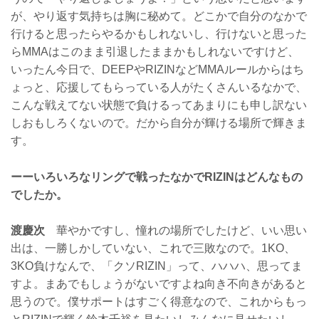
が、やり返す気持ちは胸に秘めて。どこかで自分のなかで
行けると思ったらやるかもしれないし、行けないと思った
らMMAはこのまま引退したままかもしれないですけど、
いったん今日で、DEEPやRIZINなどMMAルールからはち
ょっと、応援してもらっている人がたくさんいるなかで、
こんな戦えてない状態で負けるってあまりにも申し訳ない
しおもしろくないので。だから自分が輝ける場所で輝きま
す。
ーーいろいろなリングで戦ったなかでRIZINはどんなもの
でしたか。
渡慶次
華やかですし、憧れの場所でしたけど、いい思い
出は、一勝しかしていない、これで三敗なので。1KO、
3KO負けなんで、「クソRIZIN」って、ハハハ、思ってま
すよ。まあでもしょうがないですよね向き不向きがあると
思うので。僕サポートはすごく得意なので、これからもっ