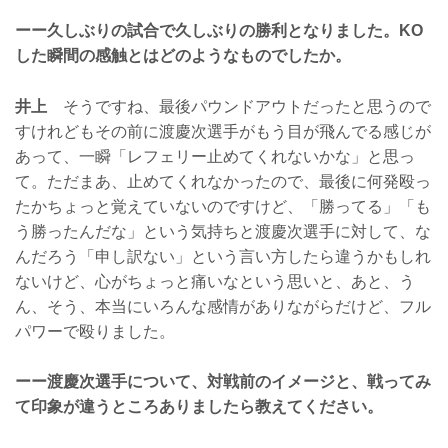
ーー久しぶりの試合で久しぶりの勝利となりました。KO
した瞬間の感触とはどのようなものでしたか。
井上
そうですね、最後パウンドアウトだったと思うので
すけれどもその前に渡慶次選手がもう目が飛んでる感じが
あって、一瞬「レフェリー止めてくれないかな」と思っ
て。ただまあ、止めてくれなかったので、最後に何発殴っ
たかちょっと覚えていないのですけど、「勝ってる」「も
う勝ったんだな」という気持ちと渡慶次選手に対して、な
んだろう「申し訳ない」という言い方したら違うかもしれ
ないけど、心がちょっと痛いなという思いと、あと、う
ん、そう、本当にいろんな感情がありながらだけど、フル
パワーで殴りました。
ーー渡慶次選手について、対戦前のイメージと、戦ってみ
て印象が違うところありましたら教えてください。