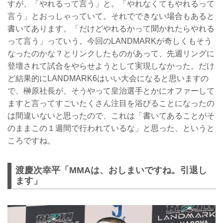
すが、「やれるって言う」と。「やれなくてもやれるって
言う」とおっしゃっていて。それでできない場合もあると
書いてあります。「だけどやれるかって聞かれたらやれる
って言う」っていう。今回のLANDMARKが奇しくもそう
なったのかな？とリンクしたものがあって、先週リングに
登壇されて試合をやらせようとして実現しなかった。だけ
ど結果的にLANDMARK6はいい大会になると思いますの
で、榊原社長が、そうやって皇治選手とかにオファーして
ますと言ってすごいたくさん注目を浴びることになったの
は間違いないと思ったので、これは「書いてあることがそ
のままこの１週間で行われているな」と思った、というと
ころですね。
渡慶次幸平「MMAは、おしまいですね。引退し
ます」