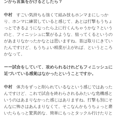
ンから言葉をかけるとしたら？
中村
すごい気持ちも強くて組み技もホンマまにしっか
り、ホンマに練習していると感じて、あとは打撃もうちょ
っとできるようになったら上に行くんちゃうかな？という
のと、フィニッシュに繋がるような、狙ってくるというの
があまりなかったかなとは思いますね。首は取りにきてい
たんですけど、もうちょい精度が上がれば、というところ
かなって。
ーー試合をしていて、攻められるけれどもフィニッシュに
近づいている感覚はなかったということですか。
中村
体力をずっと削られているなという感じではあった
んですけど、これで試合を終わらされるみたいな危機感と
いうのはあまりなかった感じはありますね。打撃も別にそ
んなに怖さはあんまりなくて。そこなんかもうちょっと磨
いたらもっと驚異的な、簡単にもっとタックル行けたりと