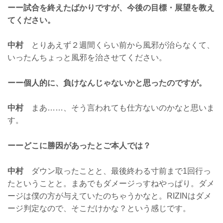
ーー試合を終えたばかりですが、今後の目標・展望を教え
てください。
中村
とりあえず２週間くらい前から風邪が治らなくて、
いったんちょっと風邪を治させてください。
ーー個人的に、負けなんじゃないかと思ったのですが。
中村
まあ……、そう言われても仕方ないのかなと思いま
す。
ーーどこに勝因があったとご本人では？
中村
ダウン取ったことと、最後終わる寸前まで1回行っ
たということと。まあでもダメージっすねやっぱり。ダメ
ージは僕の方が与えていたのちゃうかなと。RIZINはダメ
ージ判定なので、そこだけかな？という感じです。