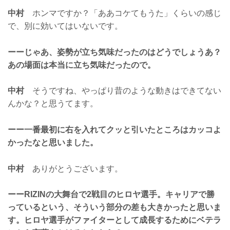
中村
ホンマですか？「ああコケてもうた」くらいの感じ
で、別に効いてはいないです。
ーーじゃあ、姿勢が立ち気味だったのはどうでしょうあ？
あの場面は本当に立ち気味だったので。
中村
そうですね、やっぱり昔のような動きはできてない
んかな？と思うてます。
ーー一番最初に右を入れてクッと引いたところはカッコよ
かったなと思いました。
中村
ありがとうございます。
ーーRIZINの大舞台で2戦目のヒロヤ選手。キャリアで勝
っているという、そういう部分の差も大きかったと思いま
す。ヒロヤ選手がファイターとして成長するためにベテラ