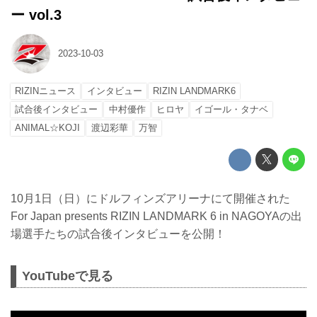
ー vol.3
2023-10-03
RIZINニュース
インタビュー
RIZIN LANDMARK6
試合後インタビュー
中村優作
ヒロヤ
イゴール・タナベ
ANIMAL☆KOJI
渡辺彩華
万智
10月1日（日）にドルフィンズアリーナにて開催された
For Japan presents RIZIN LANDMARK 6 in NAGOYAの出
場選手たちの試合後インタビューを公開！
YouTubeで見る