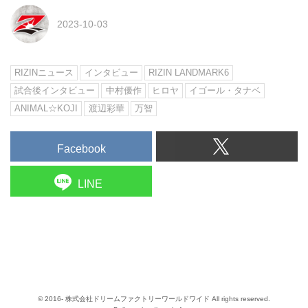
2023-10-03
RIZINニュース
インタビュー
RIZIN LANDMARK6
試合後インタビュー
中村優作
ヒロヤ
イゴール・タナベ
ANIMAL☆KOJI
渡辺彩華
万智
Facebook
LINE
© 2016- 株式会社ドリームファクトリーワールドワイド All rights reserved.