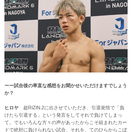
ーー試合後の率直な感想をお聞かせいただけますでしょう
か？
ヒロヤ
超RIZIN.2に出させていただき、引退覚悟で「負
けたら引退する」という発言をしてそれで負けてしまっ
て。でもいろんな方々の声があったからこそ組まれたカー
ドで絶対に負けられない試合、それを、てのひらからこぼ