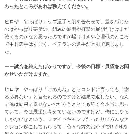
わったところがあれば教えてください。
ヒロヤ
やっぱりトップ選手と肌を合わせて、差を感じた
のはやっぱり要所の、組みの展開や打撃の展開だけはまだ
戦えるのかなと思ったのですが駆け引きや心理戦のところ
で中村選手はすごく、ベテランの選手だと肌で感じまし
た。
ーー試合を終えたばかりですが、今後の目標・展望をお聞
かせいただけますか。
ヒロヤ
やっぱり「ごめんね」とセコンドに言っても「謝
る必要ない」と言われるのですけど結果で返したい、なん
で俺は結果で返せないのだろうととても強く今本当に思っ
ていて、今は展望は考えていないのですけど、俺にはやる
しかないなという、ファイトキャンプだったりいろんなア
クション起こしてもらって、色々な方のおかげでRIZINの