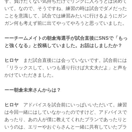
ず、負けたくない気持ちだけでリングに入ろうとは決めて
いて。なので、そうですね、練習の時は試合でダメだった
ことを意識して、試合では練習みたいに行けるようにガン
ガン何も考えず前に出てやってやろうと思っていました。
ーーチームメイトの朝倉海選手が試合直後にSNSで「もっ
と強くなる」と投稿していました。お話はしましたか？
ヒロヤ
まだ試合直後には会っていないです。試合前には
「リラックスして、いつも通り行けば大丈夫だよ」と声を
かけていただきました。
ーー朝倉未来さんからは？
ヒロヤ
アドバイスを試合前にいっぱいいただいて。練習
は今回一緒にはしていなかったのですけど、アドバイスで
あったり、あの人が僕に教えてくれたプランであったりと
いうのは、エリーやおぐらさんと一緒に共有していたプラ