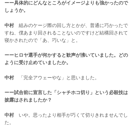
ーー具体的にどんなところがイメージよりも強かったので
しょうか。
中村
組みのケージ際の回し方とかが、普通に巧かったで
すね、僕あまり回されることないのですけど結構回されて
寝かされたので「あ、巧いな」と。
ーーヒロヤ選手が何かすると歓声が沸いていました。どの
ように受け止めていましたか。
中村
「完全アウェーやな」と思いました。
ーー試合前に宣言した「シャチホコ切り」という必殺技は
披露はされましたか？
中村
いや。思ったより相手が巧くて切りきれませんでし
た。