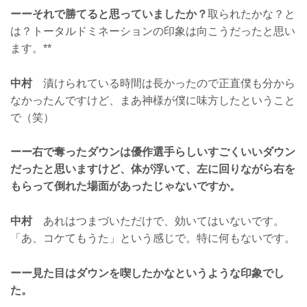
ーーそれで勝てると思っていましたか？
取られたかな？と
は？トータルドミネーションの印象は向こうだったと思い
ます。**
中村
漬けられている時間は長かったので正直僕も分から
なかったんですけど、まあ神様が僕に味方したということ
で（笑）
ーー右で奪ったダウンは優作選手らしいすごくいいダウン
だったと思いますけど、体が浮いて、左に回りながら右を
もらって倒れた場面があったじゃないですか。
中村
あれはつまづいただけで、効いてはいないです。
「あ、コケてもうた」という感じで。特に何もないです。
ーー見た目はダウンを喫したかなというような印象でし
た。