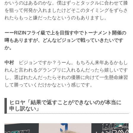
かいうのはあるのかな。僕はずっとタックルに合わせて膝
を狙って何発か入れましたけどそこのタイミングをずらさ
れたらもっと嫌だったなというのもありますし。
ーーRIZINフライ級で上を目指す中でトーナメント開催の
噂もありますが、どんなビジョンで戦っていきたいです
か。
中村
ビジョンですか？うーん。もちろん来年あるかもし
れんと言われるグランプリに入れるんだったら嬉しいです
し、選ばれたんだったらそれの優勝に向けて一生懸命練習
して勝っていくだけかなという感じです。
ヒロヤ「結果で返すことができないのが本当に
申し訳ない」