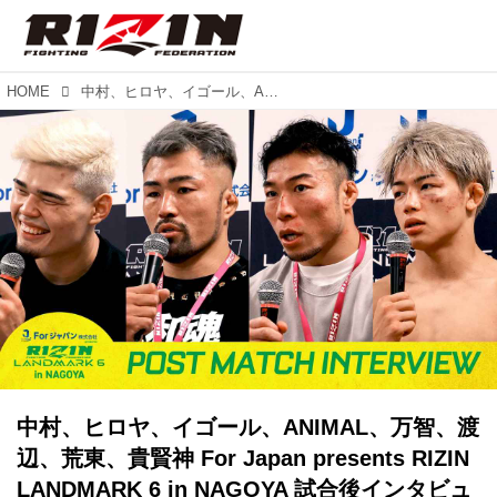
HOME
中村、ヒロヤ、イゴール、ANIMAL、万智、渡辺、荒東、貴賢神 For Japan presents RIZIN LANDMARK 6 in NAGOYA 試合後インタビュー vol.3
中村、ヒロヤ、イゴール、ANIMAL、万智、渡
辺、荒東、貴賢神 For Japan presents RIZIN
LANDMARK 6 in NAGOYA 試合後インタビュ