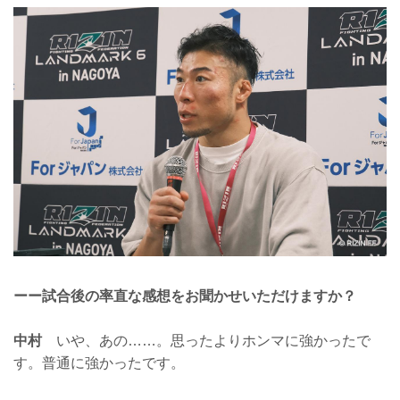
ーー試合後の率直な感想をお聞かせいただけますか？
中村
いや、あの……。思ったよりホンマに強かったで
す。普通に強かったです。