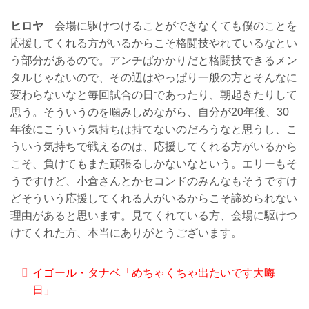
ヒロヤ
会場に駆けつけることができなくても僕のことを
応援してくれる方がいるからこそ格闘技やれているなとい
う部分があるので。アンチばかかりだと格闘技できるメン
タルじゃないので、その辺はやっぱり一般の方とそんなに
変わらないなと毎回試合の日であったり、朝起きたりして
思う。そういうのを噛みしめながら、自分が20年後、30
年後にこういう気持ちは持てないのだろうなと思うし、こ
ういう気持ちで戦えるのは、応援してくれる方がいるから
こそ、負けてもまた頑張るしかないなという。エリーもそ
うですけど、小倉さんとかセコンドのみんなもそうですけ
どそういう応援してくれる人がいるからこそ諦められない
理由があると思います。見てくれている方、会場に駆けつ
けてくれた方、本当にありがとうございます。
イゴール・タナベ「めちゃくちゃ出たいです大晦
日」