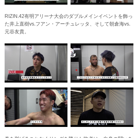
RIZIN.42有明アリーナ大会のダブルメインイベントを飾っ
た井上直樹vs.フアン・アーチュレッタ、そして朝倉海vs.
元谷友貴。