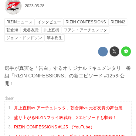
2023-05-28
RIZINニュース
インタビュー
RIZIN CONFESSIONS
RIZIN42
朝倉海
元谷友貴
井上直樹
フアン・アーチュレッタ
ジョン・ドッドソン
竿本樹生
選手が真実を「告白」するオリジナルドキュメンタリー番
組「RIZIN CONFESSIONS」の新エピソード #125を公
開！
井上直樹vs.アーチュレッタ、朝倉海vs.元谷友貴の舞台裏
盛り上がるRIZINフライ級戦線、3エピソードも収録！
RIZIN CONFESSIONS #125 （YouTube）