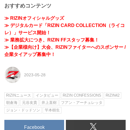
おすすめコンテンツ
≫ RIZINオフィシャルグッズ
≫ デジタルカード「RIZIN CARD COLLECTION（ライコ
レ）」サービス開始！
≫ 業務拡大につき、RIZIN FFスタッフ募集！
≫【企業様向け】大会、RIZINファイターへのスポンサー /
企業タイアップ募集中！
2023-05-28
RIZINニュース
インタビュー
RIZIN CONFESSIONS
RIZIN42
朝倉海
元谷友貴
井上直樹
フアン・アーチュレッタ
ジョン・ドッドソン
竿本樹生
Facebook