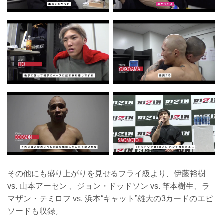
その他にも盛り上がりを見せるフライ級より、伊藤裕樹
vs. 山本アーセン 、ジョン・ドッドソン vs. 竿本樹生、ラ
マザン・テミロフ vs. 浜本“キャット”雄大の3カードのエピ
ソードも収録。