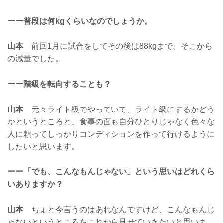
ーー普段は何kgくらいなのでしょうか。
山本
前回1月に試合をしてその後は88kgまで。そこから
の減量でした。
ーー階級を転向することも？
山本
元々ライト級でやっていて、ライト級にするかどう
かというところと、食事の面も自分ひとりじゃなく色々な
人に頼ってしっかりコンディションを作って行けるように
したいと思います。
ーー「でも、こんなもんじゃない」という思いはどれくら
いありますか？
山本
ちょと今言うのはあれなんですけど、こんなもんじ
ゃないというところをこれから見せていきたいと思いま