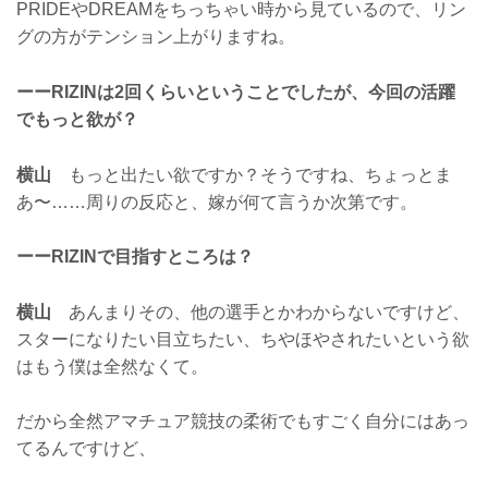
PRIDEやDREAMをちっちゃい時から見ているので、リン
グの方がテンション上がりますね。
ーーRIZINは2回くらいということでしたが、今回の活躍
でもっと欲が？
横山
もっと出たい欲ですか？そうですね、ちょっとま
あ〜……周りの反応と、嫁が何て言うか次第です。
ーーRIZINで目指すところは？
横山
あんまりその、他の選手とかわからないですけど、
スターになりたい目立ちたい、ちやほやされたいという欲
はもう僕は全然なくて。
だから全然アマチュア競技の柔術でもすごく自分にはあっ
てるんですけど、