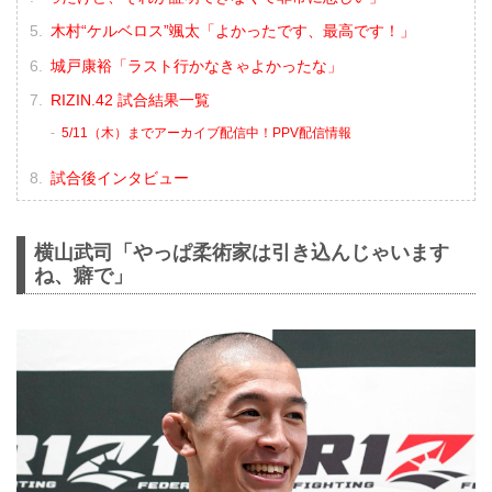
木村“ケルベロス”颯太「よかったです、最高です！」
城戸康裕「ラスト行かなきゃよかったな」
RIZIN.42 試合結果一覧
5/11（木）までアーカイブ配信中！PPV配信情報
試合後インタビュー
横山武司「やっぱ柔術家は引き込んじゃいます
ね、癖で」