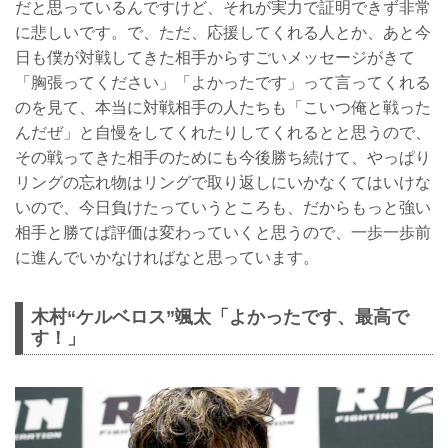
だと思っているんですけど、それが実力で証明できず非常
に悲しいです。で、ただ、応援してくれる人とか、あと今
日も僕が対戦してきた相手からすごいメッセージがきて
「胸張ってください」「よかったです」って言ってくれる
のを見て、本当に対戦相手の人たちも「こいつ俺と戦った
んだぜ」と自慢をしてくれたりしてくれるとと思うので、
その戦ってきた相手のためにも今後勝ち続けて、やっぱり
リングの忘れ物はリングで取り返しにいかなくてはいけな
いので、今日負けたっていうところも、だからもっと強い
相手と勝てば評価は変わっていくと思うので、一歩一歩前
に進んでいかなければなと思っています。
木村“ケルベロス”颯太「よかったです、最高で
す！」