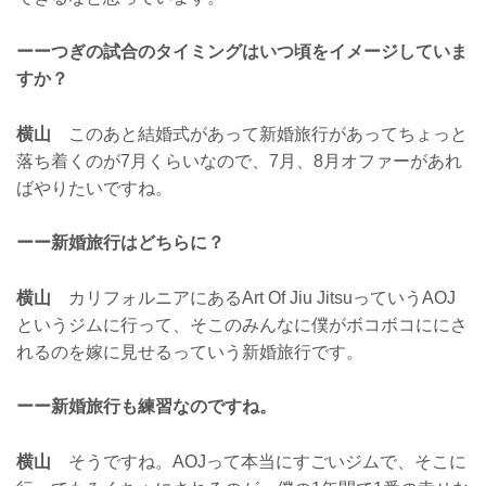
ーーつぎの試合のタイミングはいつ頃をイメージしていま
すか？
横山
このあと結婚式があって新婚旅行があってちょっと
落ち着くのが7月くらいなので、7月、8月オファーがあれ
ばやりたいですね。
ーー新婚旅行はどちらに？
横山
カリフォルニアにあるArt Of Jiu JitsuっていうAOJ
というジムに行って、そこのみんなに僕がボコボコににさ
れるのを嫁に見せるっていう新婚旅行です。
ーー新婚旅行も練習なのですね。
横山
そうですね。AOJって本当にすごいジムで、そこに