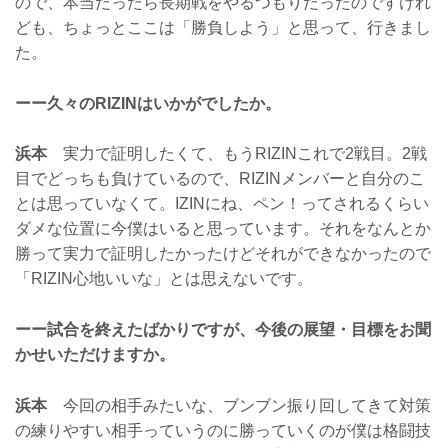
ので、本当だったら長期戦をやるつもりだったのですけれ
ども、ちょっとここは「勝負しよう」と思って、行きまし
た。
ーー久々のRIZINはいかがでしたか。
浜本
実力で証明したくて、もうRIZINこれで2戦目。2戦
目でどっちも負けているので、RIZINメンバーと自分のこ
とは思っていなくて。IZINにね、ペン！ってされるくらい
ダメな位置に今僕はいると思っています。それをなんとか
勝って実力で証明したかったけどそれができなかったので
「RIZIN心地いいな」とは思えないです。
ーー試合を終えたばかりですが、今後の展望・目標をお聞
かせいただけますか。
浜本
今回の相手みたいな、ブンブン振り回してきて対策
の練りやすい相手っていうのに勝っていくのが僕は格闘技