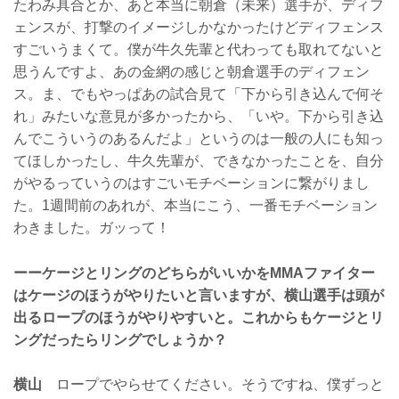
たわみ具合とか、あと本当に朝倉（未来）選手が、ディフ
ェンスが、打撃のイメージしかなかったけどディフェンス
すごいうまくて。僕が牛久先輩と代わっても取れてないと
思うんですよ、あの金網の感じと朝倉選手のディフェン
ス。ま、でもやっぱあの試合見て「下から引き込んで何そ
れ」みたいな意見が多かったから、「いや。下から引き込
んでこういうのあるんだよ」というのは一般の人にも知っ
てほしかったし、牛久先輩が、できなかったことを、自分
がやるっていうのはすごいモチベーションに繋がりまし
た。1週間前のあれが、本当にこう、一番モチベーション
わきました。ガッって！
ーーケージとリングのどちらがいいかをMMAファイター
はケージのほうがやりたいと言いますが、横山選手は頭が
出るロープのほうがやりやすいと。これからもケージとリ
ングだったらリングでしょうか？
横山
ロープでやらせてください。そうですね、僕ずっと