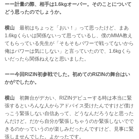
ーー計量の際、相手は1.6kgオーバー。そのことについて
どう思ったのでしょうか。
横山
最初はちょっと「おい！」って思ったけど、まあ
1.6kgくらいは関係ないって思っているし、僕のMMA教え
てもらっている先生が「そもそもパワーで戦ってないから
俺はパワーは気にしない」と言っていたので、1.6kgくら
いだったら関係ねえなと思いました。
ーー今回RIZIN初参戦でした。初めてのRIZINの舞台はい
かがでしたか。
横山
初舞台がデカい、RIZINデビューする時は本当に緊
張するといろんな人からアドバイス受けたんですけど僕け
っこう緊張しない自信あって、どうなんだろうなと思った
んだけど。だから自分が緊張しちゃうのか緊張しないでで
きるのかっていうのが楽しみだったんですけど、見事に緊
張しませんでした。よかったです。