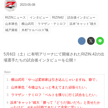
2023-05-08
RIZINニュース
インタビュー
RIZIN42
試合後インタビュー
山本琢也
横山武司
ラマザン・テミロフ
浜本“キャット”雄大
城戸康裕
木村“ケルベロス”颯
5月6日（土）に有明アリーナにて開催されたRIZIN.42の出
場選手たちの試合後インタビューを公開！
横山武司「やっぱ柔術家は引き込んじゃいますね、癖で」
山本琢也「今後はちょっと考えてまた頑張りたい」
ラマザン・テミロフ「ベルトを獲りに行く試合をしたい」
浜本“キャット”雄大「勝って『どうだ強いだろ』と見せたか
ったけど、それが証明できなくて非常に悲しい」