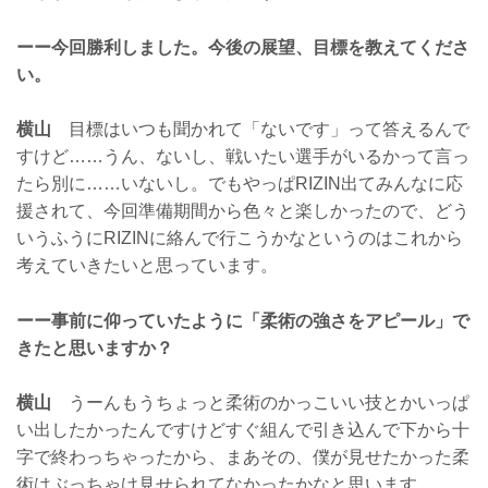
ーー今回勝利しました。今後の展望、目標を教えてくださ
い。
横山
目標はいつも聞かれて「ないです」って答えるんで
すけど……うん、ないし、戦いたい選手がいるかって言っ
たら別に……いないし。でもやっぱRIZIN出てみんなに応
援されて、今回準備期間から色々と楽しかったので、どう
いうふうにRIZINに絡んで行こうかなというのはこれから
考えていきたいと思っています。
ーー事前に仰っていたように「柔術の強さをアピール」で
きたと思いますか？
横山
うーんもうちょっと柔術のかっこいい技とかいっぱ
い出したかったんですけどすぐ組んで引き込んで下から十
字で終わっちゃったから、まあその、僕が見せたかった柔
術はぶっちゃけ見せられてなかったかなと思います