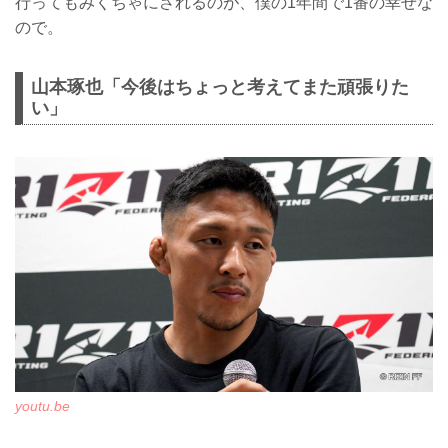
行ってもみくちゃにされるのが、僕の1年間で1番の幸せな
ので。
山本琢也「今後はちょっと考えてまた頑張りた
い」
youtu.be