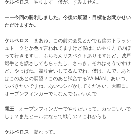
ケルベロス
やります、僕が。すみません。
ーー今回の勝利しました。今後の展望・目標をお聞かせい
ただけますか。
ケルベロス
まあね、この前の会見とかでも僕のトラッシ
ュトークとか色々言われてますけど僕はこのやり方でのぼ
って行きますし。もちろんリスペクトありますけど、城戸
選手とも話さしてもらったし、さっき。それはそうですけ
ど、やっぱね。殴り合いしてるんでね、僕は。んで、あと
はこのあとの展望？このあと試合するYA-MAN、あいつ、
シバきたいですね、あいつシバかしてください。大晦日。
オープンフィンガーでもなんでもいいんで
電王
オープンフィンガーでやりたいって。カッコいいで
しょ？またヒールになって戦うの？これからも！
ケルベロス
黙れって。