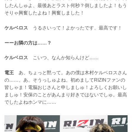
したんしゅよ、最後あとラスト何秒？倒しましたよ！もう
そりゃ興奮したよね！興奮しました！
ケルベロス
うるさいって！よかったです、最高です！
ーーお隣の方は……？
ケルベロス
こいつ、なんか知らんけど……
電王
あ、ちょっと黙って。あの僕は木村ケルベロスさん
の……、あ、そうっしゅよね、初めましてRIZINファンの
皆しゃま！電脳おじさんと申しましゅ！よろしくお願いし
ましゅ！安保のことがあんまり好きではないでしゅ。最高
でしたよねホンマに……