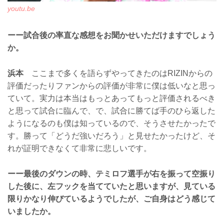
youtu.be
ーー試合後の率直な感想をお聞かせいただけますでしょう
か。
浜本
ここまで多くを語らずやってきたのはRIZINからの
評価だったりファンからの評価が非常に僕は低いなと思っ
ていて。実力は本当はもっとあってもっと評価されるべき
と思って試合に臨んで、で、試合に勝てば手のひら返した
ようになるのも僕は知っているので、そうさせたかったで
す。勝って「どうだ強いだろう」と見せたかったけど、そ
れが証明できなくて非常に悲しいです。
ーー最後のダウンの時、テミロフ選手が右を振って空振り
した後に、左フックを当てていたと思いますが、見ている
限りかなり伸びているようでしたが、ご自身はどう感じて
いましたか。