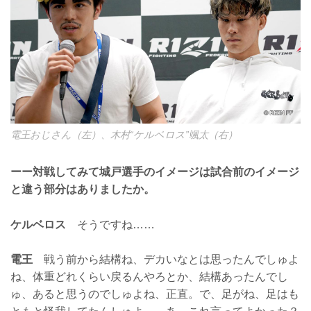
電王おじさん（左）、木村“ケルベロス”颯太（右）
ーー対戦してみて城戸選手のイメージは試合前のイメージ
と違う部分はありましたか。
ケルベロス
そうですね……
電王
戦う前から結構ね、デカいなとは思ったんでしゅよ
ね、体重どれくらい戻るんやろとか、結構あったんでし
ゅ、あると思うのでしゅよね、正直。で、足がね、足はも