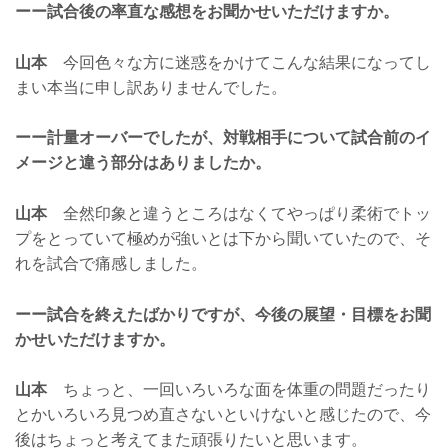
ーー試合後の率直な感想をお聞かせいただけますか。
山本
今回色々な方に迷惑をかけてこんな結果になってし
まい本当に申し訳ありませんでした。
ーー計量オーバーでしたが、対戦相手について試合前のイ
メージと違う部分はありましたか。
山本
全然印象と違うところはなくてやっぱり柔術でトッ
プをとっていて極めが強いとは下から聞いていたので、そ
れを試合で痛感しました。
ーー試合を終えたばかりですが、今後の展望・目標をお聞
かせいただけますか。
山本
ちょっと、一回いろいろな面を体重の問題だったり
とかいろいろ見つめ直さないといけないと感じたので、今
後はちょっと考えてまた頑張りたいと思います。