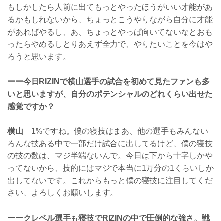
もしかしたら人前に出てもっとやったほうがいい才能があ
るかもしれないから、ちょっとこうやりながら自分に才能
があればやるし、あ、ちょっとやっぱ向いてないなとおも
ったらやめるしとりあえず全力で、やりたいことを今はや
ろうと思います。
ーー今日RIZINで横山選手の試合を初めて見たファンも多
いと思いますが、自分のポテンシャルのどれくらい出せた
感覚ですか？
横山
1%ですね。僕の寝技はまあ、他の選手もみんない
ろんな技ある中で一部だけ試合に出してるけど、僕の寝技
の技の数は、マジ半端ないんで。今日は下から十字しかや
ってないから、技的にはマジで本当に1万分の1くらいしか
出してないです。これからもっと僕の寝技に注目してくだ
さい、よろしくお願いします。
ーークレベル選手も寝技でRIZINの中で圧倒的な強さ。戦