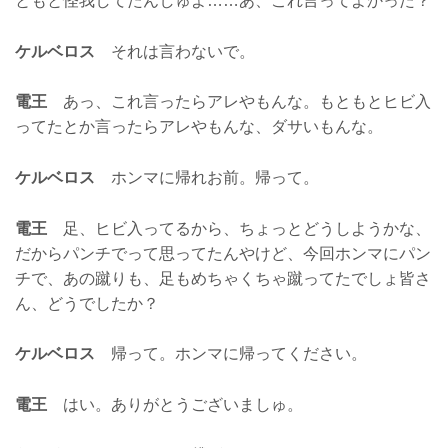
ともと怪我してたんしゅよ……あ、これ言ってよかった？
ケルベロス
それは言わないで。
電王
あっ、これ言ったらアレやもんな。もともとヒビ入
ってたとか言ったらアレやもんな、ダサいもんな。
ケルベロス
ホンマに帰れお前。帰って。
電王
足、ヒビ入ってるから、ちょっとどうしようかな、
だからパンチでって思ってたんやけど、今回ホンマにパン
チで、あの蹴りも、足もめちゃくちゃ蹴ってたでしょ皆さ
ん、どうでしたか？
ケルベロス
帰って。ホンマに帰ってください。
電王
はい。ありがとうございましゅ。