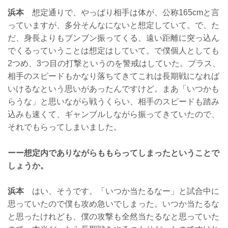
浜本
想定通りで、やっぱり相手は体が、公称165cmと言
っていますが、多分そんなにないと想定していて。で、た
だ、身長よりもブンブン振ってくる、遠い距離に突っ込ん
でくるっていうことは想定はしていて。で僕個人としても
2つめ、3つ目の打撃というのを警戒はしていた。プラス、
相手のスピードもかなり落ちてきてこれは長期戦になれば
いけるなという思いがあったんですけど。まあ「いつかも
らうな」と思いながら戦うくらい、相手のスピードも踏み
込みも速くて、ギャンブルしながら振ってきていたので、
それでもらってしまいました。
ーー想定内でありながらももらってしまったということで
しょうか。
浜本
はい、そうです。「いつか当たるなー」と試合中に
思っていたので僕も攻め急いでしまった。いつか当たるな
と思ったけれども、僕の攻撃も全然当たるなと思っていた