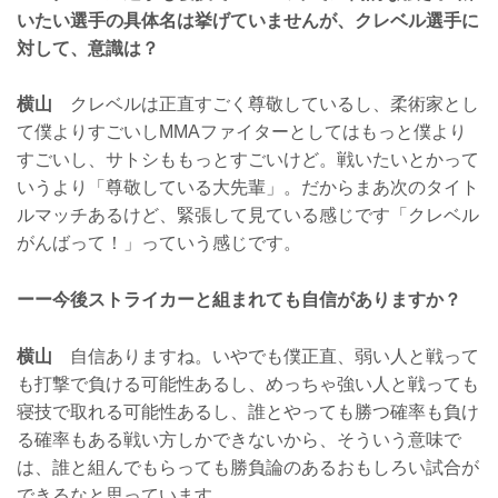
いたい選手の具体名は挙げていませんが、クレベル選手に
対して、意識は？
横山
クレベルは正直すごく尊敬しているし、柔術家とし
て僕よりすごいしMMAファイターとしてはもっと僕より
すごいし、サトシももっとすごいけど。戦いたいとかって
いうより「尊敬している大先輩」。だからまあ次のタイト
ルマッチあるけど、緊張して見ている感じです「クレベル
がんばって！」っていう感じです。
ーー今後ストライカーと組まれても自信がありますか？
横山
自信ありますね。いやでも僕正直、弱い人と戦って
も打撃で負ける可能性あるし、めっちゃ強い人と戦っても
寝技で取れる可能性あるし、誰とやっても勝つ確率も負け
る確率もある戦い方しかできないから、そういう意味で
は、誰と組んでもらっても勝負論のあるおもしろい試合が
できるなと思っています。