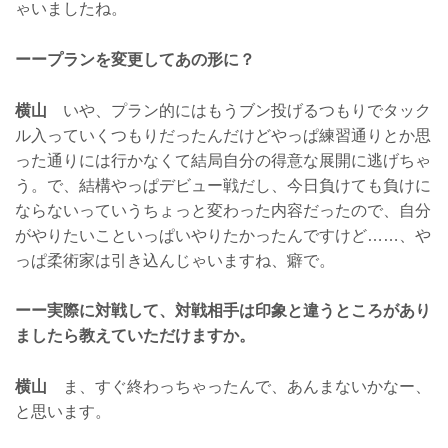
ゃいましたね。
ーープランを変更してあの形に？
横山
いや、プラン的にはもうブン投げるつもりでタック
ル入っていくつもりだったんだけどやっぱ練習通りとか思
った通りには行かなくて結局自分の得意な展開に逃げちゃ
う。で、結構やっぱデビュー戦だし、今日負けても負けに
ならないっていうちょっと変わった内容だったので、自分
がやりたいこといっぱいやりたかったんですけど……、や
っぱ柔術家は引き込んじゃいますね、癖で。
ーー実際に対戦して、対戦相手は印象と違うところがあり
ましたら教えていただけますか。
横山
ま、すぐ終わっちゃったんで、あんまないかなー、
と思います。