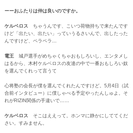
ーーおふたりは仲は良いのですか。
ケルベロス
ちゃうんです、こいつ荷物持ちで来たんです
けど「出たい、出たい」っていうるさいんで、出したった
んですけど、ペラペラ…
電王
城戸選手がめちゃくちゃおもしろいし、エンタメし
はるから、木村ケルベロスの友達の中で一番おもしろい奴
を選んでくれって言うて
心将塾の会長が僕を選んでくれたんですけど。5月4日（試
合前インタビュー）に僕しゃべる予定やったんしゅよ。そ
れがRIZIN関係の手違いで……
ケルベロス
そこはええって。ホンマに静かにしててくだ
さい。すみません。