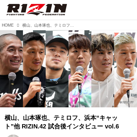
HOME
横山、山本琢也、テミロフ、浜本“キャット”他 RIZIN.42 試合後インタビュー vol.6
横山、山本琢也、テミロフ、浜本“キャッ
ト”他 RIZIN.42 試合後インタビュー vol.6