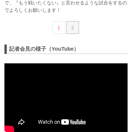
で、『もう戦いたくない』と言わせるような試合をするの
でよろしくお願いします！
1
2
記者会見の様子（YouTube）