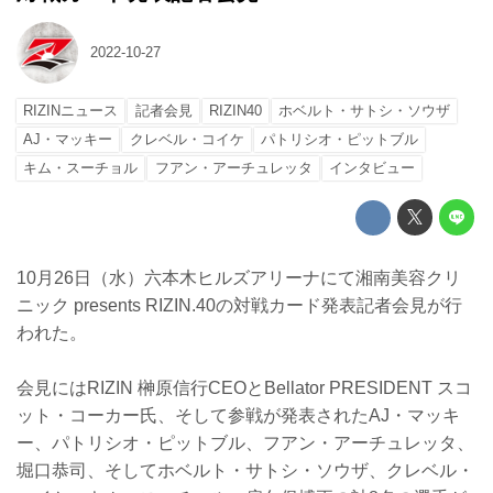
2022-10-27
RIZINニュース
記者会見
RIZIN40
ホベルト・サトシ・ソウザ
AJ・マッキー
クレベル・コイケ
パトリシオ・ピットブル
キム・スーチョル
フアン・アーチュレッタ
インタビュー
10月26日（水）六本木ヒルズアリーナにて湘南美容クリ
ニック presents RIZIN.40の対戦カード発表記者会見が行
われた。
会見にはRIZIN 榊原信行CEOとBellator PRESIDENT スコ
ット・コーカー氏、そして参戦が発表されたAJ・マッキ
ー、パトリシオ・ピットブル、フアン・アーチュレッタ、
堀口恭司、そしてホベルト・サトシ・ソウザ、クレベル・