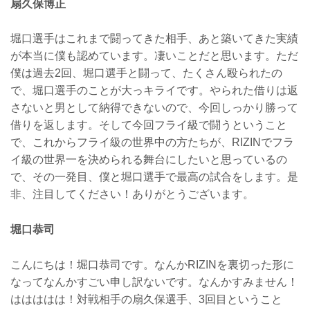
扇久保博正
堀口選手はこれまで闘ってきた相手、あと築いてきた実績
が本当に僕も認めています。凄いことだと思います。ただ
僕は過去2回、堀口選手と闘って、たくさん殴られたの
で、堀口選手のことが大っキライです。やられた借りは返
さないと男として納得できないので、今回しっかり勝って
借りを返します。そして今回フライ級で闘うということ
で、これからフライ級の世界中の方たちが、RIZINでフラ
イ級の世界一を決められる舞台にしたいと思っているの
で、その一発目、僕と堀口選手で最高の試合をします。是
非、注目してください！ありがとうございます。
堀口恭司
こんにちは！堀口恭司です。なんかRIZINを裏切った形に
なってなんかすごい申し訳ないです。なんかすみません！
ははははは！対戦相手の扇久保選手、3回目ということ