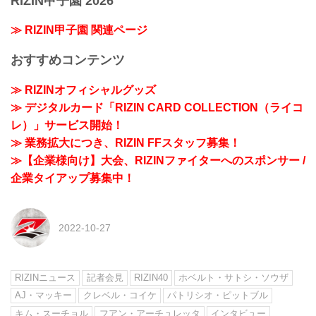
RIZIN甲子園 2026
≫ RIZIN甲子園 関連ページ
おすすめコンテンツ
≫ RIZINオフィシャルグッズ
≫ デジタルカード「RIZIN CARD COLLECTION（ライコ
レ）」サービス開始！
≫ 業務拡大につき、RIZIN FFスタッフ募集！
≫【企業様向け】大会、RIZINファイターへのスポンサー /
企業タイアップ募集中！
2022-10-27
RIZINニュース
記者会見
RIZIN40
ホベルト・サトシ・ソウザ
AJ・マッキー
クレベル・コイケ
パトリシオ・ピットブル
キム・スーチョル
フアン・アーチュレッタ
インタビュー