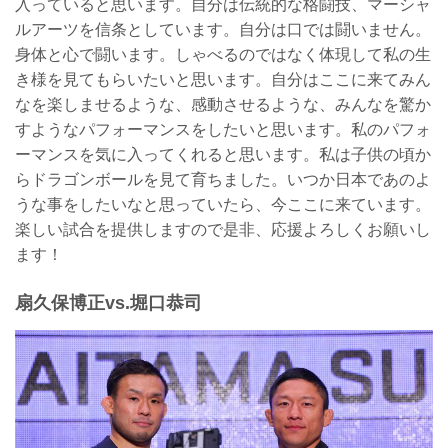
入っていると思います。自分は伝統的な格闘技、マーシャ
ルアーツを信条としています。自分は口では闘いません。
身体と心で闘います。しゃべるのではなく体現して私の生
き様を見てもらいたいと思います。自分はここに来てみん
なを楽しませるような、感動させるような、みんなを驚か
すようなパフォーマンスをしたいと思います。私のパフォ
ーマンスを気に入ってくれると思います。私は子供の頃か
らドラゴンボールを見て育ちました。いつか日本であのよ
うな事をしたいなと思っていたら、今ここに来ています。
楽しい試合を提供しますので是非、応援よろしくお願いし
ます！
扇久保博正vs.堀口恭司