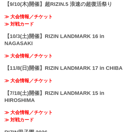
会場
【9/10(木)開催】超RIZIN.5 浪速の超復活祭り
さいたまスーパーアリーナ
JR京浜東北線・JR上野東京ライン（宇都
≫ 大会情報／チケット
宮線・高崎線）「さいたま新都心」駅
か...
≫ 対戦カード
【10/3(土)開催】RIZIN LANDMARK 16 in
NAGASAKI
≫ 大会情報／チケット
【11/8(日)開催】RIZIN LANDMARK 17 in CHIBA
≫ 大会情報／チケット
【7/18(土)開催】RIZIN LANDMARK 15 in
HIROSHIMA
≫ 大会情報／チケット
≫ 対戦カード