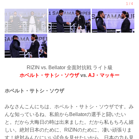
RIZIN vs. Bellator 全面対抗戦 ライト級
ホベルト・サトシ・ソウザ
vs.
AJ・マッキー
ホベルト・サトシ・ソウザ
みなさんこんにちは、ホベルト・サトシ・ソウザです。み
んな知っているね、私前からBellatorの選手と闘いたい
と。だから大晦日の時は出来ました。だから私もちろん嬉
しい。絶対日本のために、RIZINのために、凄い頑張りま
す！絶対みんなにいい試合を見せたいから、日本の力も見