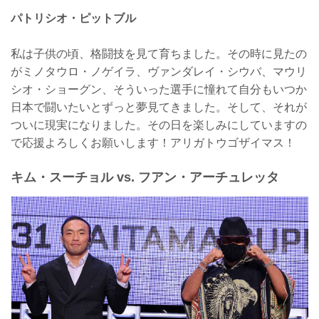
パトリシオ・ピットブル
私は子供の頃、格闘技を見て育ちました。その時に見たの
がミノタウロ・ノゲイラ、ヴァンダレイ・シウバ、マウリ
シオ・ショーグン、そういった選手に憧れて自分もいつか
日本で闘いたいとずっと夢見てきました。そして、それが
ついに現実になりました。その日を楽しみにしていますの
で応援よろしくお願いします！アリガトウゴザイマス！
キム・スーチョル vs. フアン・アーチュレッタ