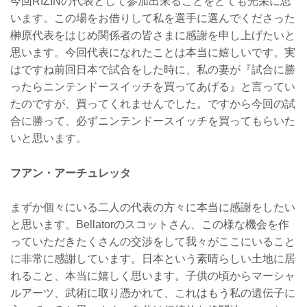
今回RIZINの代表として参加出来ることをとても光栄に思
います。この場をお借りして私を選手に選んでくださった
榊原代表をはじめ関係者の皆さまに感謝を申し上げたいと
思います。今回代表になれたことは本当に嬉しいです。実
はですね前回日本で試合をした時に、私の妻が『試合に勝
ったらニンテンドースイッチを買ってあげる』と言ってい
たのですが、買ってくれませんでした。ですから今回の試
合に勝って、必ずニンテンドースイッチを買ってもらいた
いと思います。
フアン・アーチュレッタ
まずか個々にいる二人の代表の方々に本当に感謝をしたい
と思います。Bellatorのスコットさん、この様な機会を作
っていただきたくさんの交渉をして我々がここにいること
に非常に感謝しています。日本という素晴らしい土地に居
れること、本当に嬉しく思います。子供の頃からマーシャ
ルアーツ、武術に取り憑かれて、これはもう私の遺伝子に