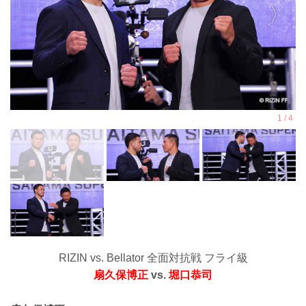
RIZIN vs. Bellator 全面対抗戦 フライ級
扇久保博正
vs.
堀口恭司