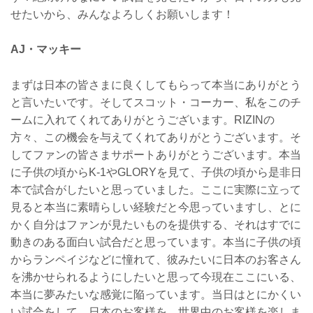
せたいから、みんなよろしくお願いします！
AJ・マッキー
まずは日本の皆さまに良くしてもらって本当にありがとう
と言いたいです。そしてスコット・コーカー、私をこのチ
ームに入れてくれてありがとうございます。RIZINの
方々、この機会を与えてくれてありがとうございます。そ
してファンの皆さまサポートありがとうございます。本当
に子供の頃からK-1やGLORYを見て、子供の頃から是非日
本で試合がしたいと思っていました。ここに実際に立って
見ると本当に素晴らしい経験だと今思っていますし、とに
かく自分はファンが見たいものを提供する、それはすでに
動きのある面白い試合だと思っています。本当に子供の頃
からランペイジなどに憧れて、彼みたいに日本のお客さん
を沸かせられるようにしたいと思って今現在ここにいる、
本当に夢みたいな感覚に陥っています。当日はとにかくい
い試合をして、日本のお客様を、世界中のお客様を楽しま