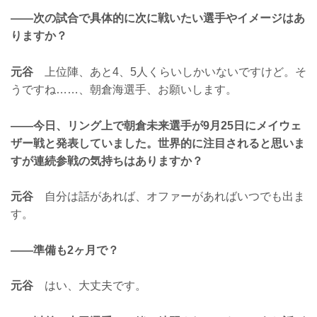
——次の試合で具体的に次に戦いたい選手やイメージはあ
りますか？
元谷
上位陣、あと4、5人くらいしかいないですけど。そ
うですね……、朝倉海選手、お願いします。
——今日、リング上で朝倉未来選手が9月25日にメイウェ
ザー戦と発表していました。世界的に注目されると思いま
すが連続参戦の気持ちはありますか？
元谷
自分は話があれば、オファーがあればいつでも出ま
す。
——準備も2ヶ月で？
元谷
はい、大丈夫です。