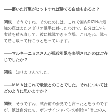
——磨いた打撃がヒットすれば勝てる自信もあると？
関根
そうですね、そのためには、これで国内RIZINの最
強の座はまたスダリオ選手に移ったわけで、自分は1から
実績を積み直して、彼に挑戦できる立場、これをね、戦っ
て勝ち取って行こうと思っています。
——マルキーニョスさんが現役引退を表明されたのはご存
じでしたか？
関根
知りませんでした。
——ＭＭＡはこれで最後とのことでした。それについては
どのように思いますか？
関根
そうですね、試合前の会見でも言ったと思うのです
が、彼は自分たち、ボンサイジャパンの創始＝1番上の人