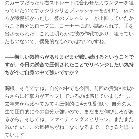
のカーフだったり右ストレートに合わせたカウンターを狙
っていたのですがジリジリとプレッシャーをかけて、彼の
方が我慢強かったし、彼のプレッシャーが上回っていたか
らこそ自分はロープに、コーナーに追い詰められて、手を
出させられた。これは明らかに彼の作戦であり、狙ってい
たものなので、偶発的なものではないですね。
——悔しい気持ちがありまだまだ戦い続けるということで
すが、今日の試合で圧倒されたことでリベンジしたい気持
ちが今ご自身の中で強いですか？
関根
そうですね。自分の中でも今回、前回の貴賢神戦か
らさらに打撃力がアップしているのは感じていましたし、
去年末から比べてみても圧倒的に今が1番強い、自分の人
生で圧倒的に今の自分が強いので、まだまだ伸びしろがあ
るから。そしてね、ファイティングスピリッツ。まだまだ
戦いたい。この気持ちがね、なくなるまで、できると思っ
ています。