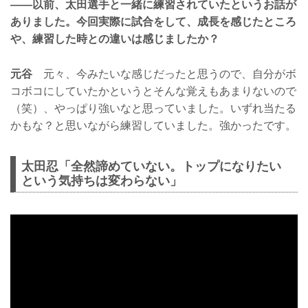
——以前、太田選手と一緒に練習されていたというお話が
ありました。今回実際に試合をして、成長を感じたところ
や、練習した時との違いは感じましたか？
元谷
元々、今みたいな感じだったと思うので、自分がボ
コボコにしていたかというとそんな覚えもあまりないので
（笑）、やっぱり強いなと思っていました。いずれ当たる
かもな？と思いながら練習していました。強かったです。
太田忍「全然諦めていない。トップになりたい
という気持ちは変わらない」