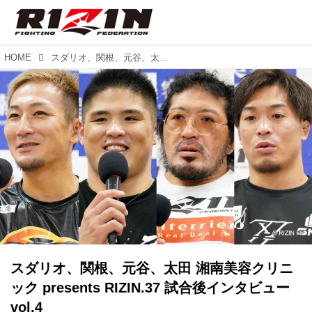
HOME
スダリオ、関根、元谷、太田 湘南美容クリニック presents RIZIN.37 試合後インタビュー vol.4
スダリオ、関根、元谷、太田 湘南美容クリニ
ック presents RIZIN.37 試合後インタビュー
vol.4