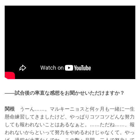
——試合後の率直な感想をお聞かせいただけますか？
関根
うーん……。マルキーニョスと何ヶ月も一緒に一生
懸命練習してきましたけど、やっぱりコツコツどんな努力
しても報われないことはあるなぁと。……ただね……、報
われないからといって努力をやめるわけじゃなくて。やっ