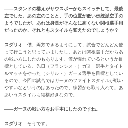
——スタンドの構えがサウスポーからスイッチして、最後
左でした。あの左のことと、手の位置が低い伝統派空手の
ようでしたが、あれは身長がそんなに高くない関根選手用
だったのか、それともスタイルを変えたのでしょうか？
スダリオ
僕、両方できるようにして、試合でどんどん使
って行こうと思っていましたし、あとは関根選手だからあ
の戦い方にしたのもあります。僕が憧れているというか目
標としている、先日（フランシス・）ガヌー選手とタイト
ルマッチをやった（シリル・）ガーヌ選手を目標としてい
るので、今回の試合ではガーヌのファイトスタイルが戦い
やすいなというのはあったので、練習から取り入れて。あ
あいうスタイルも結構好きなので。
——ガーヌの戦い方をお手本にしたのですね。
スダリオ
そうです。