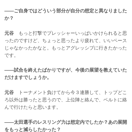
——ご自身ではどういう部分が自分の想定と異なりました
か？
元谷
もっと打撃でプレッシャーいっぱいかけられると思
ったのですけど、ちょっと思ったより疲れて、いいペース
じゃなかったかなと。もっとアグレッシブに行きたかった
です。
——試合を終えたばかりですが、今後の展望を教えていた
だけますでしょうか。
元谷
トーナメント負けてから今３連勝して、トップどこ
ろ以外は勝ったと思うので、上位陣と絡んで、ベルトに絡
んで行けたらと思います。
——太田選手のレスリング力は想定内でしたか？あの展開
をもっと減らしたかった？