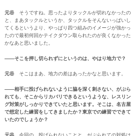
元谷
そうですね。思ったよりタックルが切れなかったの
と、まあタックルというか、タックルをそんないっぱいし
てくるというより、やっぱり四つ組みのイメージが強かっ
たので最初何回かテイクダウン取られたのが良くなかった
かなあと思いました。
——そこを押し切られずにというのは、やはり地力で？
元谷
そこはまあ、地力の差はあったかなと思います。
——相手に投げられないように脇を深く刺さない、がぶら
れても、そこからリカバリできるというような、レスリン
グ対策がしっかりできていたと思います。そこは、名古屋
で想定した練習をしてきましたか？東京での練習でできて
いたのでしょうか？
元谷
今回の、投げられないことと、がぶられての対処は