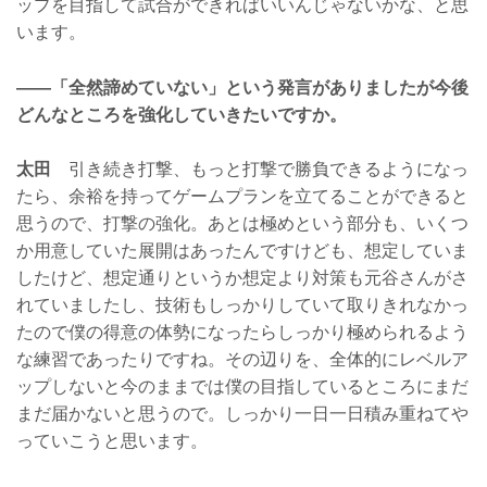
ップを目指して試合ができればいいんじゃないかな、と思
います。
——「全然諦めていない」という発言がありましたが今後
どんなところを強化していきたいですか。
太田
引き続き打撃、もっと打撃で勝負できるようになっ
たら、余裕を持ってゲームプランを立てることができると
思うので、打撃の強化。あとは極めという部分も、いくつ
か用意していた展開はあったんですけども、想定していま
したけど、想定通りというか想定より対策も元谷さんがさ
れていましたし、技術もしっかりしていて取りきれなかっ
たので僕の得意の体勢になったらしっかり極められるよう
な練習であったりですね。その辺りを、全体的にレベルア
ップしないと今のままでは僕の目指しているところにまだ
まだ届かないと思うので。しっかり一日一日積み重ねてや
っていこうと思います。