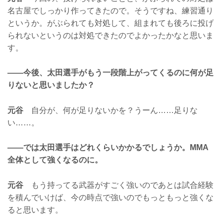
名古屋でしっかり作ってきたので。そうですね、練習通り
というか。がぶられても対処して、組まれても後ろに投げ
られないというのは対処できたのでよかったかなと思いま
す。
——今後、太田選手がもう一段階上がってくるのに何が足
りないと思いましたか？
元谷
自分が、何が足りないかを？うーん……足りな
い……。
——では太田選手はどれくらいかかるでしょうか。MMA
全体として強くなるのに。
元谷
もう持ってる武器がすごく強いのであとは試合経験
を積んでいけば、今の時点で強いのでもっともっと強くな
ると思います。