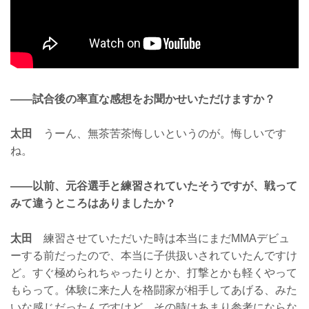
——試合後の率直な感想をお聞かせいただけますか？
太田
うーん、無茶苦茶悔しいというのが。悔しいです
ね。
——以前、元谷選手と練習されていたそうですが、戦って
みて違うところはありましたか？
太田
練習させていただいた時は本当にまだMMAデビュ
ーする前だったので、本当に子供扱いされていたんですけ
ど。すぐ極められちゃったりとか、打撃とかも軽くやって
もらって。体験に来た人を格闘家が相手してあげる、みた
いな感じだったんですけど。その時はあまり参考にならな