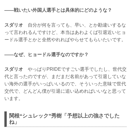
——戦いたい外国人選手とは具体的にどのような？
スダリオ
自分が何を言っても、早い、とか勘違いするな
って言われるんですけど、本当はあわよくば引退近いヒョ
ードル選手とかと全然やれればやらせてもらいたいです。
——なぜ、ヒョードル選手なのですか？
スダリオ
やっぱりPRIDEですごい選手でしたし、世代交
代と言ったのですが、まだまだ名前があって引退していな
い海外の選手がいっぱいいるので、そういった意味で世代
交代で、どんどん僕が引退に追い込めればいいなと思って
います。
関根“シュレック”秀樹「予想以上の強さでした
ね」