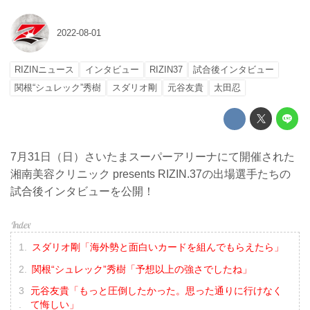
2022-08-01
RIZINニュース
インタビュー
RIZIN37
試合後インタビュー
関根“シュレック”秀樹
スダリオ剛
元谷友貴
太田忍
7月31日（日）さいたまスーパーアリーナにて開催された
湘南美容クリニック presents RIZIN.37の出場選手たちの
試合後インタビューを公開！
スダリオ剛「海外勢と面白いカードを組んでもらえたら」
関根“シュレック”秀樹「予想以上の強さでしたね」
元谷友貴「もっと圧倒したかった。思った通りに行けなく
て悔しい」