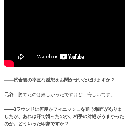
——試合後の率直な感想をお聞かせいただけますか？
元谷
勝てたのは嬉しかったですけど、悔しいです。
——3ラウンドに何度かフィニッシュを狙う場面がありま
したが、あれは汗で滑ったのか、相手の対処がうまかった
のか。どういった印象ですか？