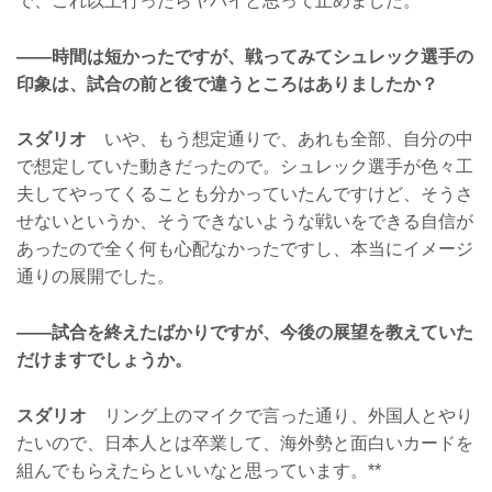
で、これ以上行ったらヤバイと思って止めました。
——時間は短かったですが、戦ってみてシュレック選手の
印象は、試合の前と後で違うところはありましたか？
スダリオ
いや、もう想定通りで、あれも全部、自分の中
で想定していた動きだったので。シュレック選手が色々工
夫してやってくることも分かっていたんですけど、そうさ
せないというか、そうできないような戦いをできる自信が
あったので全く何も心配なかったですし、本当にイメージ
通りの展開でした。
——試合を終えたばかりですが、今後の展望を教えていた
だけますでしょうか。
スダリオ
リング上のマイクで言った通り、外国人とやり
たいので、日本人とは卒業して、海外勢と面白いカードを
組んでもらえたらといいなと思っています。**