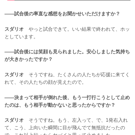
——試合後の率直な感想をお聞かせいただけますか？
スダリオ
やっと試合できて。いい結果で終われて、ホッ
としています。
——試合後には笑顔も見られました。安心しました気持ち
が大きかったですか？
スダリオ
そうですね、たくさんの人たちが応援に来てく
れて、その人たちの顔が見えたので。
——決まって相手が倒れた後、もう一打行こうとして止め
たのは、もう相手が動かないと思ったからですか？
スダリオ
そうですね。もう、左入って、で、1発右入れ
て、こう、上向いた瞬間に目が飛んでて無抵抗だったの