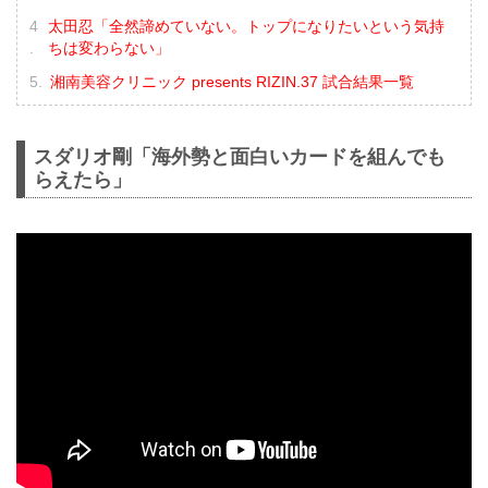
太田忍「全然諦めていない。トップになりたいという気持
ちは変わらない」
湘南美容クリニック presents RIZIN.37 試合結果一覧
スダリオ剛「海外勢と面白いカードを組んでも
らえたら」