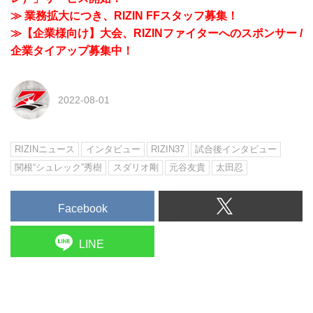
≫ 業務拡大につき、RIZIN FFスタッフ募集！
≫【企業様向け】大会、RIZINファイターへのスポンサー /
企業タイアップ募集中！
2022-08-01
RIZINニュース
インタビュー
RIZIN37
試合後インタビュー
関根“シュレック”秀樹
スダリオ剛
元谷友貴
太田忍
Facebook
LINE