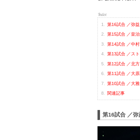
第16試合 ／弥益
第15試合 ／皇治 
第14試合 ／中村
第13試合 ／スト
第12試合 ／北方
第11試合 ／大原
第10試合 ／大雅 
関連記事
第16試合 ／弥