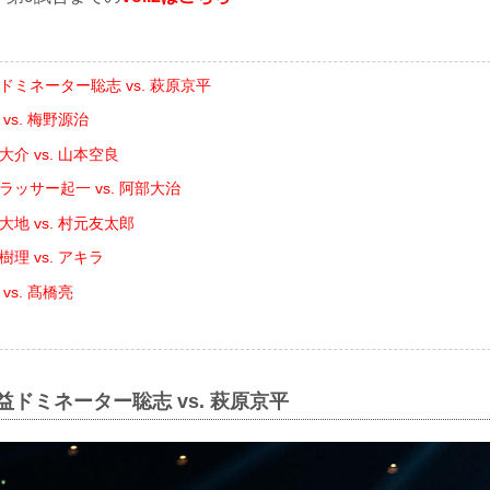
ドミネーター聡志 vs. 萩原京平
vs. 梅野源治
大介 vs. 山本空良
ラッサー起一 vs. 阿部大治
大地 vs. 村元友太郎
樹理 vs. アキラ
vs. 髙橋亮
益ドミネーター聡志 vs. 萩原京平