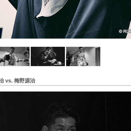
 vs. 梅野源治