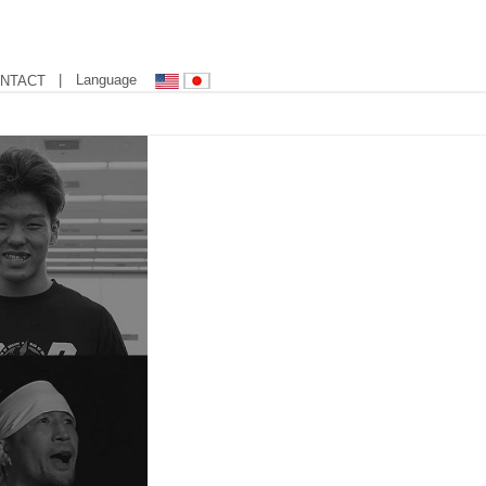
| Language
NTACT