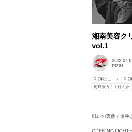
湘南美容クリニッ
vol.1
2022-04-0
RIZIN
RIZINニュース
RIZI
梅野源治
中村大介
戦いの裏側で選手が
OPENING FIG