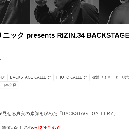
ク presents RIZIN.34 BACKSTAGE
7
N34
BACKSTAGE GALLERY
PHOTO GALLERY
弥益ドミネーター聡
山本空良
見せる真実の素顔を収めた「BACKSTAGE GALLERY」
HT〜第9試合までの
vol.2はこちら