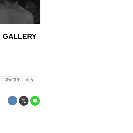
 GALLERY
志
萩原京平
皇治