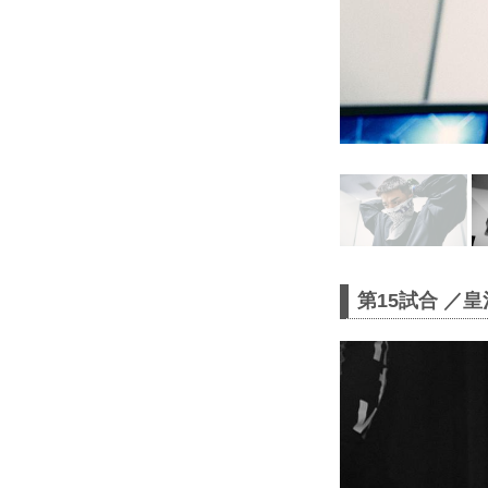
第15試合 ／皇治