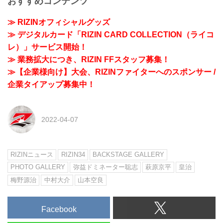
おすすめコンテンツ
≫ RIZINオフィシャルグッズ
≫ デジタルカード「RIZIN CARD COLLECTION（ライコ
レ）」サービス開始！
≫ 業務拡大につき、RIZIN FFスタッフ募集！
≫【企業様向け】大会、RIZINファイターへのスポンサー /
企業タイアップ募集中！
2022-04-07
RIZINニュース
RIZIN34
BACKSTAGE GALLERY
PHOTO GALLERY
弥益ドミネーター聡志
萩原京平
皇治
梅野源治
中村大介
山本空良
Facebook