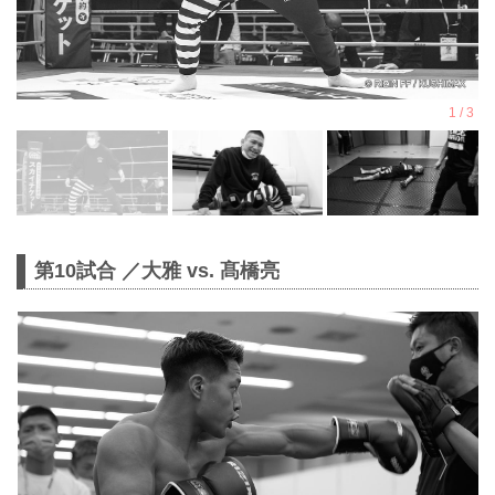
第10試合 ／大雅 vs. 髙橋亮