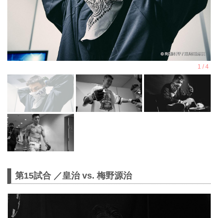
第15試合 ／皇治 vs. 梅野源治