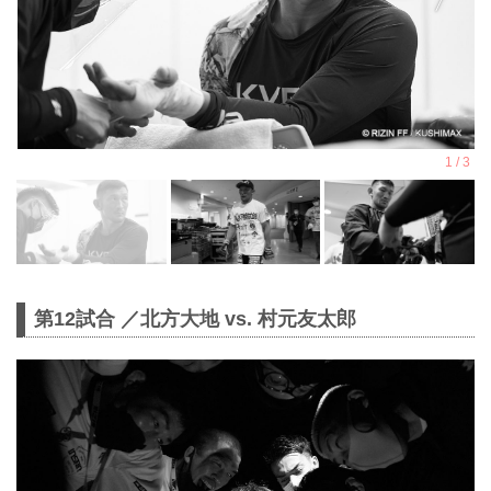
第12試合 ／北方大地 vs. 村元友太郎