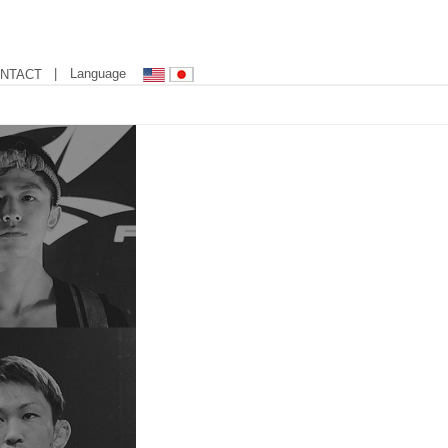
| Language
NTACT