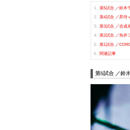
第5試合 ／鈴木千
第4試合 ／昇侍 v
第3試合 ／吉成名
第2試合 ／魚井フ
第1試合 ／CORO
関連記事
第5試合 ／鈴木