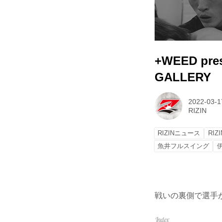
+WEED pre
GALLERY
2022-03-1
RIZIN
RIZINニュース
RIZ
魚井フルスイング
戦いの裏側で選手が