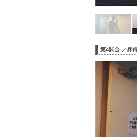
第4試合 ／昇侍