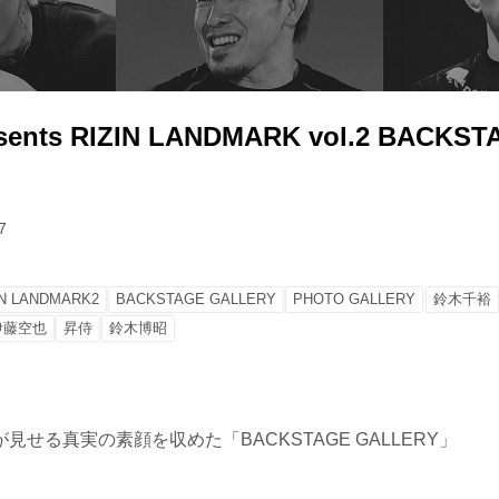
sents RIZIN LANDMARK vol.2 BACKST
7
IN LANDMARK2
BACKSTAGE GALLERY
PHOTO GALLERY
鈴木千裕
伊藤空也
昇侍
鈴木博昭
見せる真実の素顔を収めた「BACKSTAGE GALLERY」