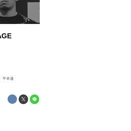
AGE
平本蓮