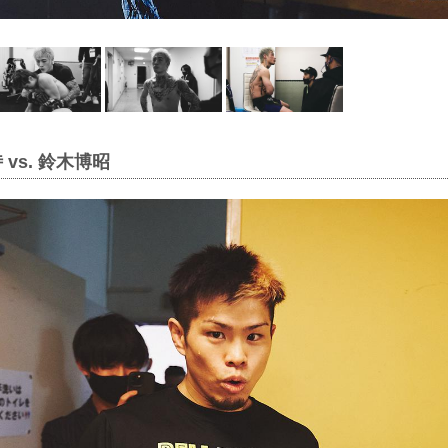
 vs. 鈴木博昭