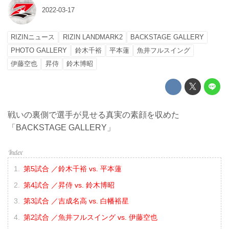
2022-03-17
RIZINニュース
RIZIN LANDMARK2
BACKSTAGE GALLERY
PHOTO GALLERY
鈴木千裕
平本蓮
魚井フルスイング
伊藤空也
昇侍
鈴木博昭
戦いの裏側で選手が見せる真実の素顔を収めた
「BACKSTAGE GALLERY」
第5試合 ／鈴木千裕 vs. 平本蓮
第4試合 ／昇侍 vs. 鈴木博昭
第3試合 ／吉成名高 vs. 白幡裕星
第2試合 ／魚井フルスイング vs. 伊藤空也