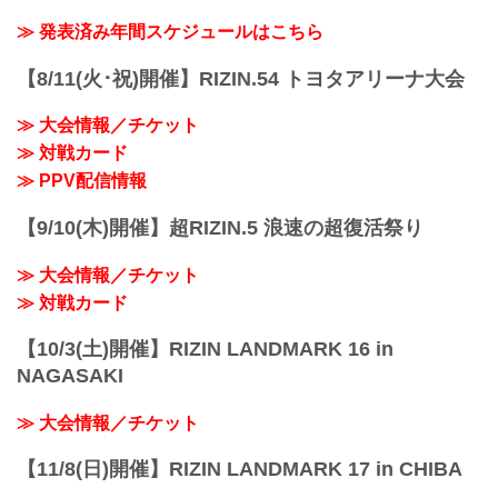
ン）の情報・加盟団体について発信して
して、バックステージフォトをチェック
いきます。
≫ 発表済み年間スケジュールはこちら
しよう！
RIZIN FF 公式Twitterアカウント
公式Twitterアカウントでは、RIZINニュ...
【8/11(火･祝)開催】RIZIN.54 トヨタアリーナ大会
≫ 大会情報／チケット
≫ 対戦カード
≫ PPV配信情報
【9/10(木)開催】超RIZIN.5 浪速の超復活祭り
≫ 大会情報／チケット
≫ 対戦カード
【10/3(土)開催】RIZIN LANDMARK 16 in
NAGASAKI
≫ 大会情報／チケット
【11/8(日)開催】RIZIN LANDMARK 17 in CHIBA