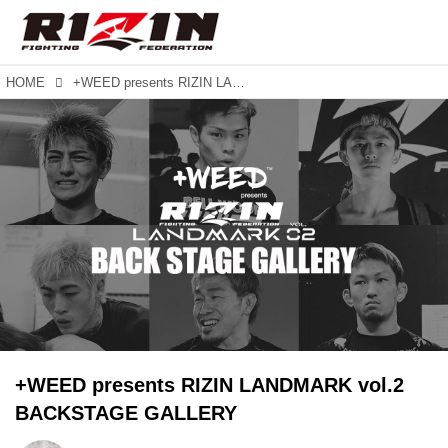
HOME
+WEED presents RIZIN LANDMARK vol.2 BACKSTAGE GALLERY
+WEED presents RIZIN LANDMARK vol.2
BACKSTAGE GALLERY