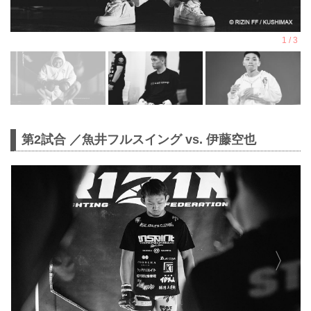
第2試合 ／魚井フルスイング vs. 伊藤空也