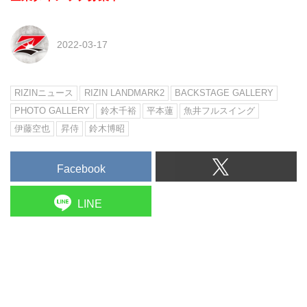
2022-03-17
RIZINニュース
RIZIN LANDMARK2
BACKSTAGE GALLERY
PHOTO GALLERY
鈴木千裕
平本蓮
魚井フルスイング
伊藤空也
昇侍
鈴木博昭
Facebook
LINE