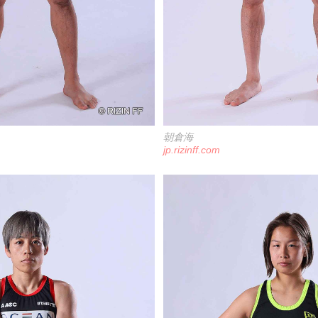
朝倉海
jp.rizinff.com