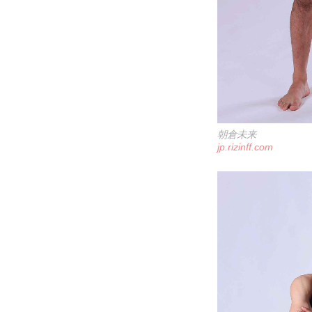
朝倉未来
jp.rizinff.com