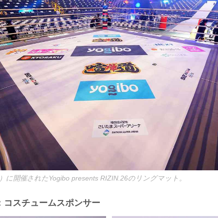
）に開催されたYogibo presents RIZIN.26のリングマット。
：コスチュームスポンサー