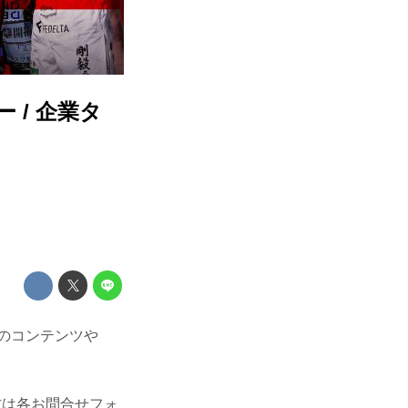
 / 企業タ
Nのコンテンツや
方は各お問合せフォ