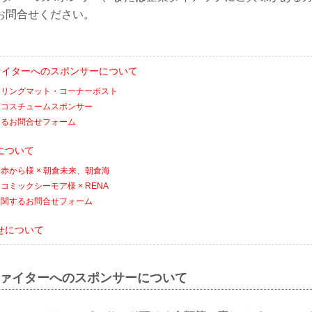
お問合せください。
ファイターへのスポンサーについて
：リングマット・コーナーポスト
：コスチュームスポンサー
するお問合せフォーム
について
赤から様 × 朝倉未来、朝倉海
ミックシーモア様 × RENA
に関するお問合せフォーム
せについて
Nファイターへのスポンサーについて