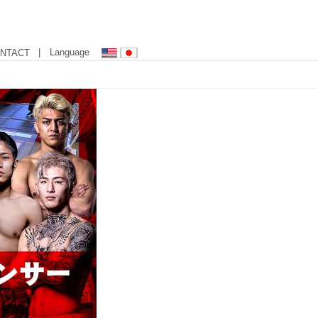
| Language
NTACT