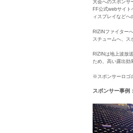
大会へのスポンサ
FF公式webサ
ィスプレイなどへ
RIZINファイタ
スチュームへ、ス
RIZINは地上
ため、高い露出効
※スポンサーロゴ
スポンサー事例