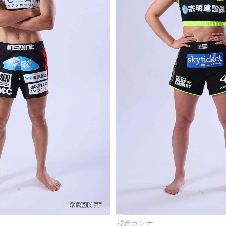
浅倉カンナ