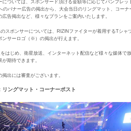
ーについては、スポンサード頂ける金額等に応じてパンフレットや
イトへのバナー広告の掲出から、大会当日のリングマット、コーナ
の広告掲出など、様々なプランをご案内いたします。
ーへのスポンサーについては、RIZINファイターが着用するTシ
ポンサーロゴ（※）の掲出が行えます。
波放送をはじめ、衛星放送、インターネット配信など様々な媒体で
果が期待できます。
の掲出には審査がございます。
：リングマット・コーナーポスト