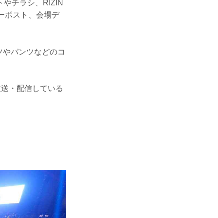
チラシ、RIZIN
ーポスト、会場デ
ャツやパンツなどのコ
放送・配信している