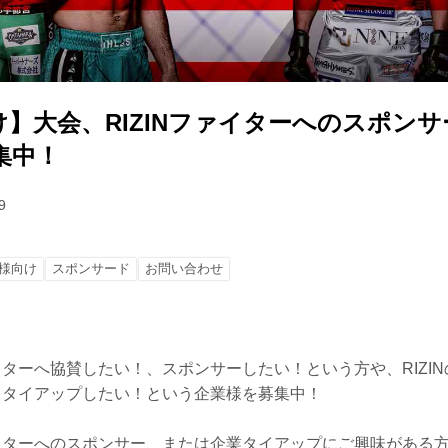
】大会、RIZINファイターへのスポンサー
集中！
9
様向け
スポンサード
お問い合わせ
ァイターへ協賛したい！、スポンサーしたい！という方や、RIZI
ーとタイアップしたい！という企業様を募集中！
ファイターへのスポンサー、または企業タイアップにご興味がある