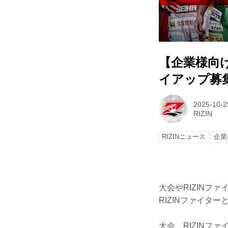
【企業様向け
イアップ募
2025-10-2
RIZIN
RIZINニュース
企業
大会やRIZINフ
RIZINファイタ
大会、RIZIN