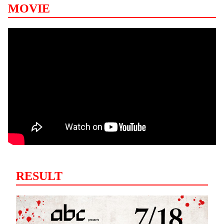
MOVIE
RESULT