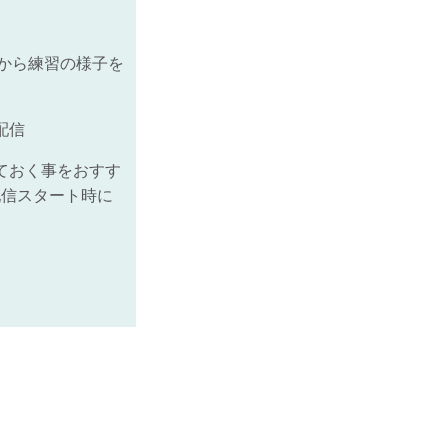
から練習の様子を
配信
ておく事をおすす
配信スタート時に