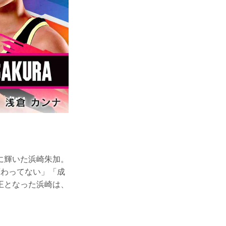
に輝いた浜崎朱加。
変わってない」「成
王となった浜崎は、