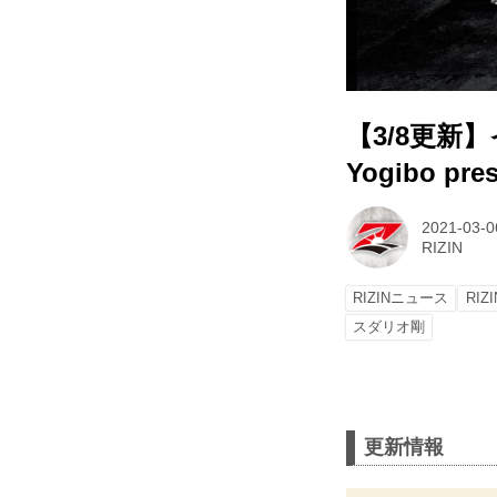
【3/8更
Yogibo pre
2021-03-0
RIZIN
RIZINニュース
RIZI
スダリオ剛
更新情報