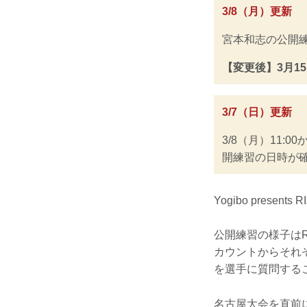
3/8（月）更新
宮本和志の公開
【変更後】3月15
3/7（日）更新
3/8（月）11
開練習の日時が確
Yogibo pres
公開練習の様子はR
カウントからそれ
を選手に質問する
名古屋大会を直前