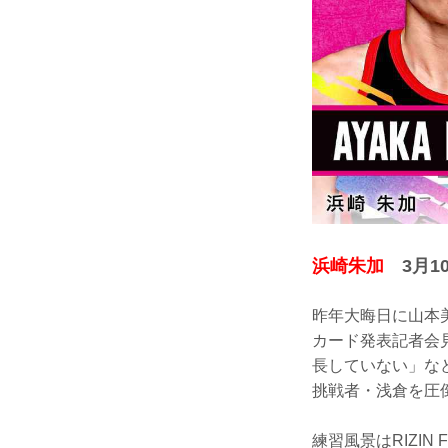
浜崎朱加
3月10
昨年大晦日に山本
カード発表記者会
長していない」な
挑戦者・浅倉を圧
練習風景はRIZIN