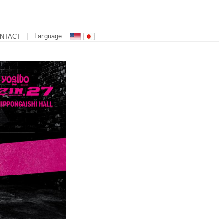
| Language
NTACT