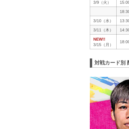
3/9（火）
15:
18:
3/10（水）
13:
3/11（木）
14:
NEW!!
18:
3/15（月）
対戦カード別 