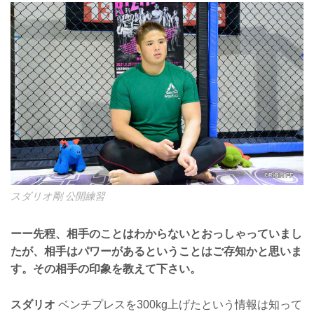
スダリオ剛 公開練習
ーー先程、相手のことはわからないとおっしゃっていまし
たが、相手はパワーがあるということはご存知かと思いま
す。その相手の印象を教えて下さい。
スダリオ
ベンチプレスを300kg上げたという情報は知って