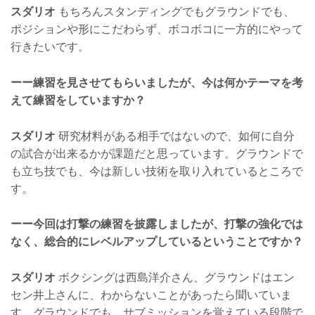
スダリオ
もちろんスタンディングでもグラウンドでも、
ポジションや形にこだわらず、ボコボコに一方的にやって
行きたいです。
ーー練習を見させてもらいましたが、今は何かテーマを考
えて練習をしていますか？
スダリオ
研究材料がある相手ではないので、如何に自分
の試合が出来るかが課題だと思っています。グラウンドで
も立ち技でも、今は新しい技術を取り入れているところで
す。
ーー今回は打撃の練習を披露しましたが、打撃の強化では
なく、総合的にレベルアップしているということですか？
スダリオ
ボクシングは西島洋介さん、グラウンドはエン
セン井上さんに、わからないことがあったら聞いていま
す。グラウンドでも、サブミッションを覚えている段階で