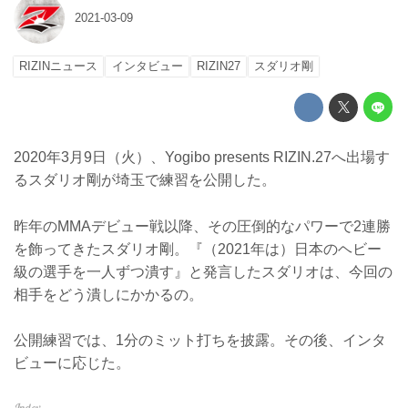
2021-03-09
RIZINニュース
インタビュー
RIZIN27
スダリオ剛
2020年3月9日（火）、Yogibo presents RIZIN.27へ出場す
るスダリオ剛が埼玉で練習を公開した。
昨年のMMAデビュー戦以降、その圧倒的なパワーで2連勝
を飾ってきたスダリオ剛。『（2021年は）日本のヘビー
級の選手を一人ずつ潰す』と発言したスダリオは、今回の
相手をどう潰しにかかるの。
公開練習では、1分のミット打ちを披露。その後、インタ
ビューに応じた。