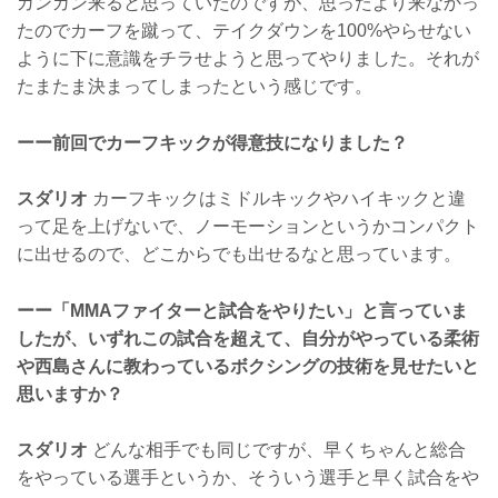
ガンガン来ると思っていたのですが、思ったより来なかっ
たのでカーフを蹴って、テイクダウンを100%やらせない
ように下に意識をチラせようと思ってやりました。それが
たまたま決まってしまったという感じです。
ーー前回でカーフキックが得意技になりました？
スダリオ
カーフキックはミドルキックやハイキックと違
って足を上げないで、ノーモーションというかコンパクト
に出せるので、どこからでも出せるなと思っています。
ーー「MMAファイターと試合をやりたい」と言っていま
したが、いずれこの試合を超えて、自分がやっている柔術
や西島さんに教わっているボクシングの技術を見せたいと
思いますか？
スダリオ
どんな相手でも同じですが、早くちゃんと総合
をやっている選手というか、そういう選手と早く試合をや