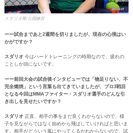
スダリオ剛 公開練習
ーー試合まであと2週間を切りましたが、現在の心境はい
かがですか？
スダリオ
今はハードトレーニングの時期なので、疲れの
ことしか頭にないです。
ーー前回大会の試合後インタビューでは「物足りない、不
完全燃焼」という言葉も出てきていましたが、プロ3戦目
となる今回はMMAファイター・スダリオ選手のどんな引
き出しを見せたいですか？
スダリオ
正直、相手の事をまだ良くわからないので、様
子を見ながらではなく始めから飛ばしていければと思いま
す。相手がどういう風にやってくるかわからないので、試