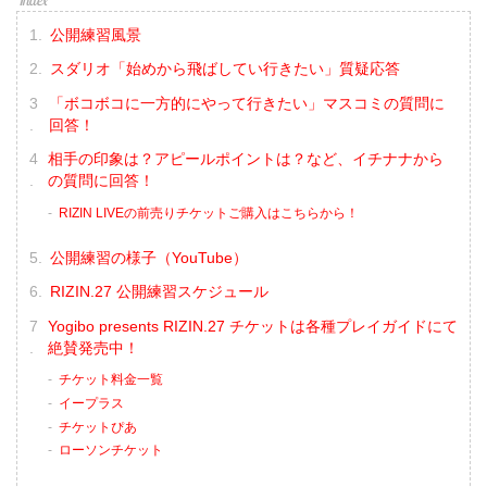
公開練習風景
スダリオ「始めから飛ばしてい行きたい」質疑応答
「ボコボコに一方的にやって行きたい」マスコミの質問に
回答！
相手の印象は？アピールポイントは？など、イチナナから
の質問に回答！
RIZIN LIVEの前売りチケットご購入はこちらから！
公開練習の様子（YouTube）
RIZIN.27 公開練習スケジュール
Yogibo presents RIZIN.27 チケットは各種プレイガイドにて
絶賛発売中！
チケット料金一覧
イープラス
チケットぴあ
ローソンチケット