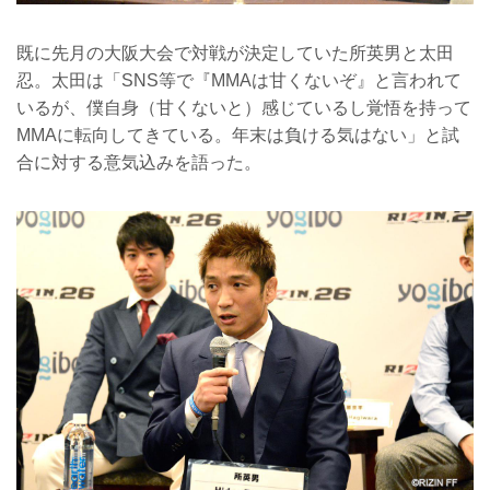
既に先月の大阪大会で対戦が決定していた所英男と太田
忍。太田は「SNS等で『MMAは甘くないぞ』と言われて
いるが、僕自身（甘くないと）感じているし覚悟を持って
MMAに転向してきている。年末は負ける気はない」と試
合に対する意気込みを語った。