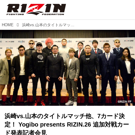
HOME
浜崎vs.山本のタイトルマッチ他、7カード決定！ Yogibo presents RIZIN.26 追加対戦カード発表記者会見
浜崎vs.山本のタイトルマッチ他、7カード決
定！ Yogibo presents RIZIN.26 追加対戦カー
ド発表記者会見