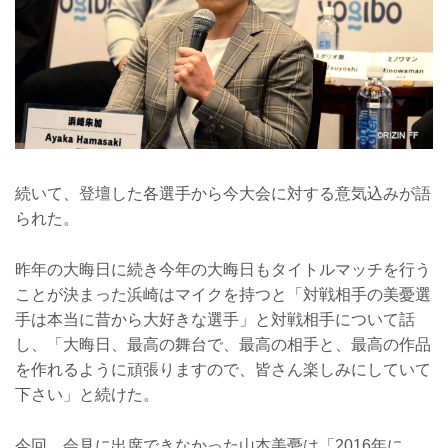
続いて、登壇した各選手から今大会に対する意気込みが語
られた。
昨年の大晦日に続き今年の大晦日もタイトルマッチを行う
ことが決まった浜崎はマイクを持つと「対戦相手の美憂選
手は本当に昔から大好きな選手」と対戦相手について話
し、「大晦日、最高の舞台で、最高の相手と、最高の作品
を作れるように頑張りますので、皆さん楽しみにしていて
下さい」と続けた。
今回、会見に出席できなかった山本美憂は「2016年に