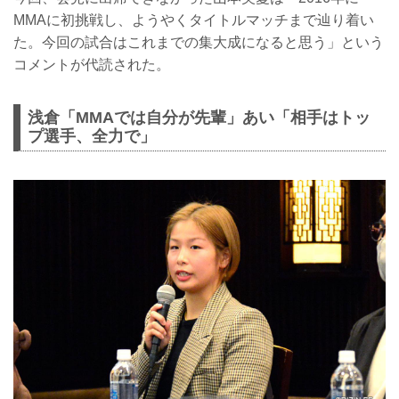
MMAに初挑戦し、ようやくタイトルマッチまで辿り着い
た。今回の試合はこれまでの集大成になると思う」という
コメントが代読された。
浅倉「MMAでは自分が先輩」あい「相手はトッ
プ選手、全力で」