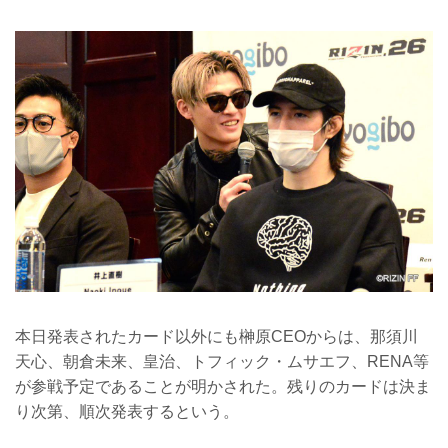
本日発表されたカード以外にも榊原CEOからは、那須川
天心、朝倉未来、皇治、トフィック・ムサエフ、RENA等
が参戦予定であることが明かされた。残りのカードは決ま
り次第、順次発表するという。