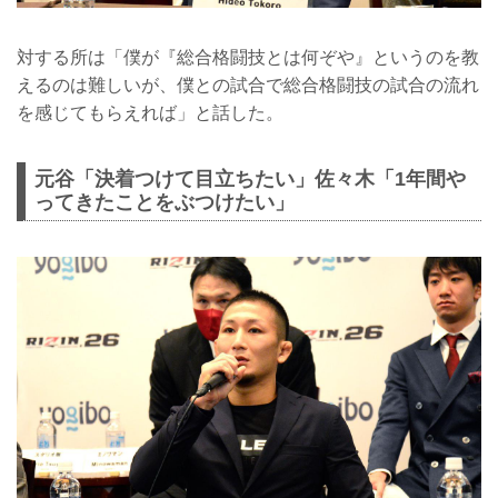
対する所は「僕が『総合格闘技とは何ぞや』というのを教
えるのは難しいが、僕との試合で総合格闘技の試合の流れ
を感じてもらえれば」と話した。
元谷「決着つけて目立ちたい」佐々木「1年間や
ってきたことをぶつけたい」