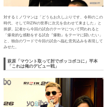
対するミノワマンは「どうもお久しぶりです、令和のこの
時代、そしてRIZINの世界に次元を合わせて来ました」と
挨拶。記者から今回の試合のテーマについて問われると
「爆発的な感動をする試合『爆動』をテーマに闘いたい」
と、独自のワードで今回の試合へ臨む意気込みを表現して
みせた。
萩原「マウント取って肘でボッコボコに」平本
「これは俺のデビュー戦」