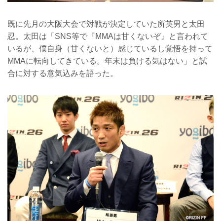
既に先月の大阪大会で対戦が決定していた所英男と太田
忍。太田は「SNS等で『MMAは甘くないぞ』と言われて
いるが、僕自身（甘くないと）感じているし覚悟を持って
MMAに転向してきている。年末は負ける気はない」と試
合に対する意気込みを語った。