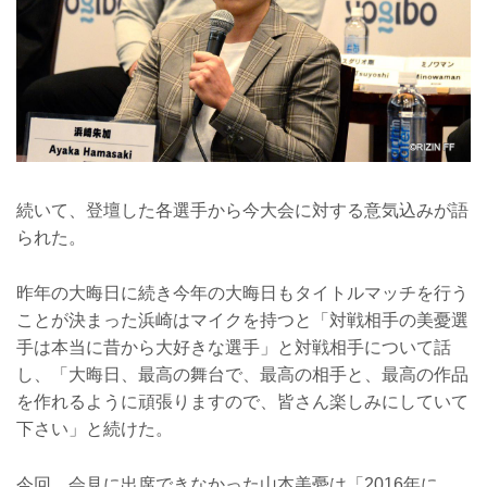
続いて、登壇した各選手から今大会に対する意気込みが語
られた。
昨年の大晦日に続き今年の大晦日もタイトルマッチを行う
ことが決まった浜崎はマイクを持つと「対戦相手の美憂選
手は本当に昔から大好きな選手」と対戦相手について話
し、「大晦日、最高の舞台で、最高の相手と、最高の作品
を作れるように頑張りますので、皆さん楽しみにしていて
下さい」と続けた。
今回、会見に出席できなかった山本美憂は「2016年に