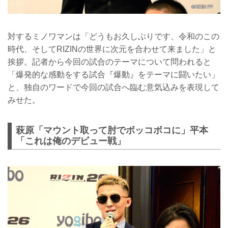
対するミノワマンは「どうもお久しぶりです、令和のこの
時代、そしてRIZINの世界に次元を合わせて来ました」と
挨拶。記者から今回の試合のテーマについて問われると
「爆発的な感動をする試合『爆動』をテーマに闘いたい」
と、独自のワードで今回の試合へ臨む意気込みを表現して
みせた。
萩原「マウント取って肘でボッコボコに」平本
「これは俺のデビュー戦」