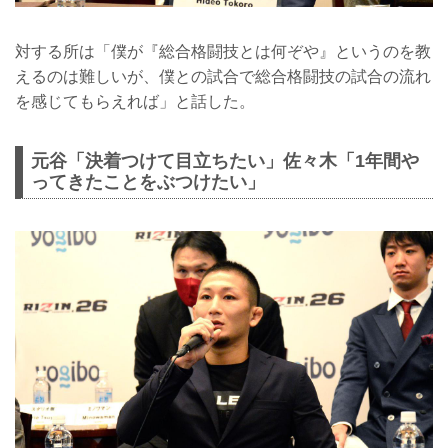
対する所は「僕が『総合格闘技とは何ぞや』というのを教
えるのは難しいが、僕との試合で総合格闘技の試合の流れ
を感じてもらえれば」と話した。
元谷「決着つけて目立ちたい」佐々木「1年間や
ってきたことをぶつけたい」