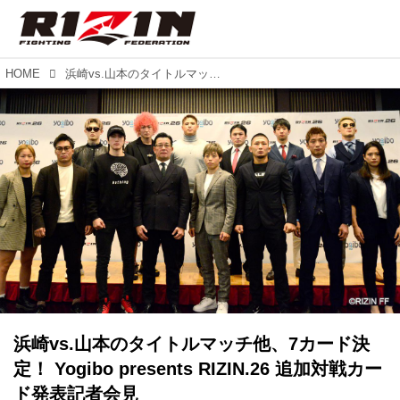
HOME
浜崎vs.山本のタイトルマッチ他、7カード決定！ Yogibo presents RIZIN.26 追加対戦カード発表記者会見
浜崎vs.山本のタイトルマッチ他、7カード決
定！ Yogibo presents RIZIN.26 追加対戦カー
ド発表記者会見