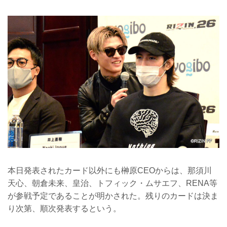
本日発表されたカード以外にも榊原CEOからは、那須川
天心、朝倉未来、皇治、トフィック・ムサエフ、RENA等
が参戦予定であることが明かされた。残りのカードは決ま
り次第、順次発表するという。