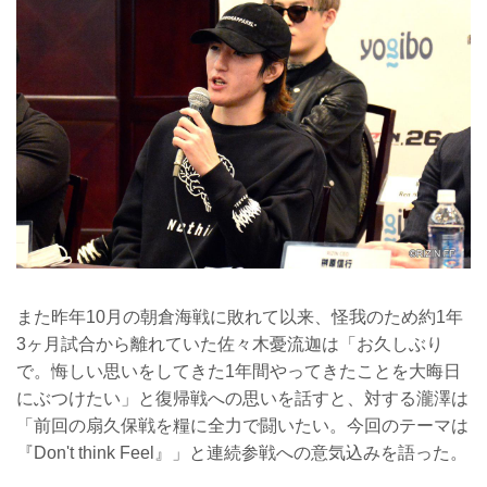
また昨年10月の朝倉海戦に敗れて以来、怪我のため約1年
3ヶ月試合から離れていた佐々木憂流迦は「お久しぶり
で。悔しい思いをしてきた1年間やってきたことを大晦日
にぶつけたい」と復帰戦への思いを話すと、対する瀧澤は
「前回の扇久保戦を糧に全力で闘いたい。今回のテーマは
『Don't think Feel』」と連続参戦への意気込みを語った。