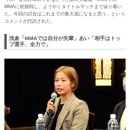
MMAに初挑戦し、ようやくタイトルマッチまで辿り着い
た。今回の試合はこれまでの集大成になると思う」という
コメントが代読された。
浅倉「MMAでは自分が先輩」あい「相手はトッ
プ選手、全力で」