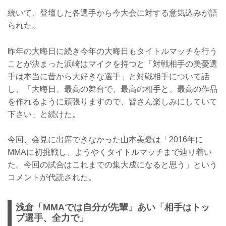
続いて、登壇した各選手から今大会に対する意気込みが語
られた。
昨年の大晦日に続き今年の大晦日もタイトルマッチを行う
ことが決まった浜崎はマイクを持つと「対戦相手の美憂選
手は本当に昔から大好きな選手」と対戦相手について話
し、「大晦日、最高の舞台で、最高の相手と、最高の作品
を作れるように頑張りますので、皆さん楽しみにしていて
下さい」と続けた。
今回、会見に出席できなかった山本美憂は「2016年に
MMAに初挑戦し、ようやくタイトルマッチまで辿り着い
た。今回の試合はこれまでの集大成になると思う」という
コメントが代読された。
浅倉「MMAでは自分が先輩」あい「相手はトッ
プ選手、全力で」