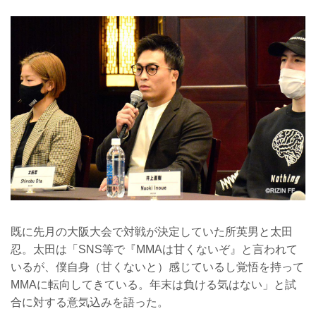
既に先月の大阪大会で対戦が決定していた所英男と太田
忍。太田は「SNS等で『MMAは甘くないぞ』と言われて
いるが、僕自身（甘くないと）感じているし覚悟を持って
MMAに転向してきている。年末は負ける気はない」と試
合に対する意気込みを語った。