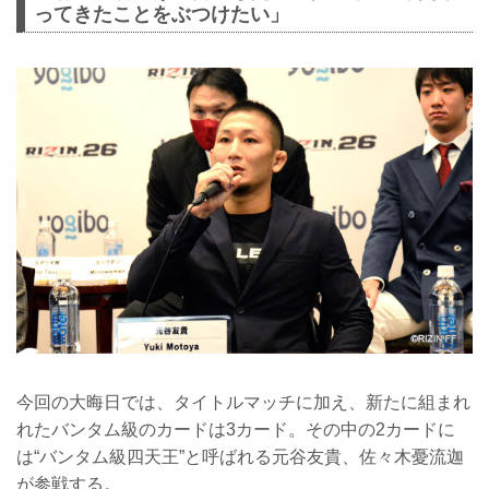
ってきたことをぶつけたい」
今回の大晦日では、タイトルマッチに加え、新たに組まれ
れたバンタム級のカードは3カード。その中の2カードに
は“バンタム級四天王”と呼ばれる元谷友貴、佐々木憂流迦
が参戦する。