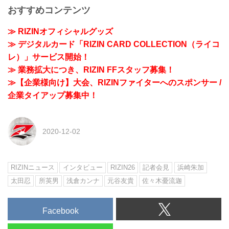
おすすめコンテンツ
≫ RIZINオフィシャルグッズ
≫ デジタルカード「RIZIN CARD COLLECTION（ライコ
レ）」サービス開始！
≫ 業務拡大につき、RIZIN FFスタッフ募集！
≫【企業様向け】大会、RIZINファイターへのスポンサー /
企業タイアップ募集中！
2020-12-02
RIZINニュース
インタビュー
RIZIN26
記者会見
浜崎朱加
太田忍
所英男
浅倉カンナ
元谷友貴
佐々木憂流迦
Facebook