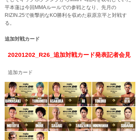
平本蓮は今回MMAルールでの参戦となり、先月の
RIZIN.25で衝撃的なKO勝利を収めた萩原京平と対戦す
る。
追加対戦カード
20201202_R26_追加対戦カード発表記者会見
追加カード