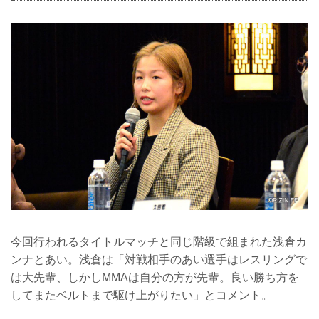
今回行われるタイトルマッチと同じ階級で組まれた浅倉カ
ンナとあい。浅倉は「対戦相手のあい選手はレスリングで
は大先輩、しかしMMAは自分の方が先輩。良い勝ち方を
してまたベルトまで駆け上がりたい」とコメント。