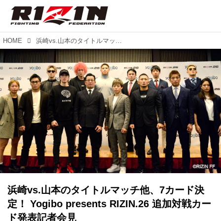
HOME
浜崎vs.山本のタイトルマッチ他、7カード決定！ Yogibo presents RIZIN.26 追加対戦カード発表記者会見
浜崎vs.山本のタイトルマッチ他、7カード決
定！ Yogibo presents RIZIN.26 追加対戦カー
ド発表記者会見