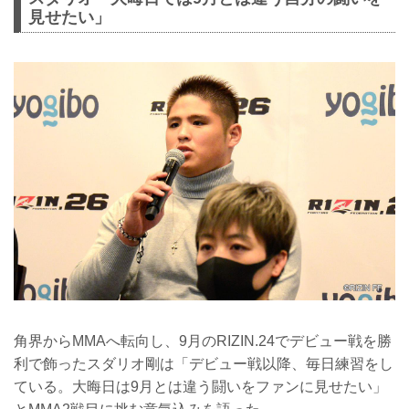
見せたい」
角界からMMAへ転向し、9月のRIZIN.24でデビュー戦を勝
利で飾ったスダリオ剛は「デビュー戦以降、毎日練習をし
ている。大晦日は9月とは違う闘いをファンに見せたい」