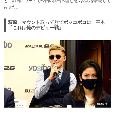
と、独自のワードで今回の試合へ臨む意気込みを表現して
みせた。
萩原「マウント取って肘でボッコボコに」平本
「これは俺のデビュー戦」