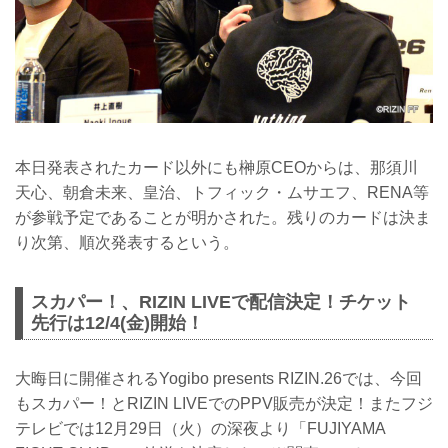
本日発表されたカード以外にも榊原CEOからは、那須川
天心、朝倉未来、皇治、トフィック・ムサエフ、RENA等
が参戦予定であることが明かされた。残りのカードは決ま
り次第、順次発表するという。
スカパー！、RIZIN LIVEで配信決定！チケット
先行は12/4(金)開始！
大晦日に開催されるYogibo presents RIZIN.26では、今回
もスカパー！とRIZIN LIVEでのPPV販売が決定！またフジ
テレビでは12月29日（火）の深夜より「FUJIYAMA