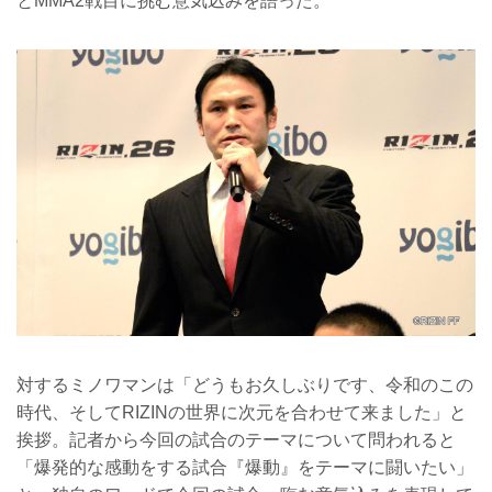
とMMA2戦目に挑む意気込みを語った。
対するミノワマンは「どうもお久しぶりです、令和のこの
時代、そしてRIZINの世界に次元を合わせて来ました」と
挨拶。記者から今回の試合のテーマについて問われると
「爆発的な感動をする試合『爆動』をテーマに闘いたい」