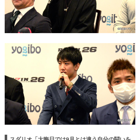
スダリオ「大晦日では9月とは違う自分の闘いを