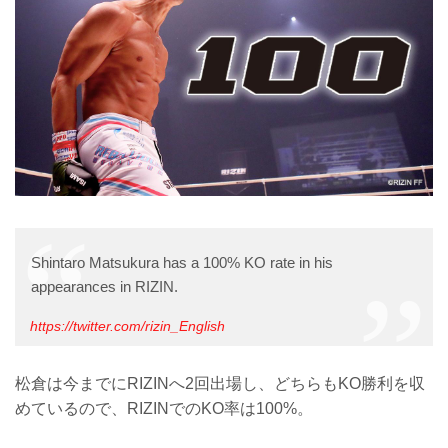
Shintaro Matsukura has a 100% KO rate in his
appearances in RIZIN.
https://twitter.com/rizin_English
松倉は今までにRIZINへ2回出場し、どちらもKO勝利を収
めているので、RIZINでのKO率は100%。