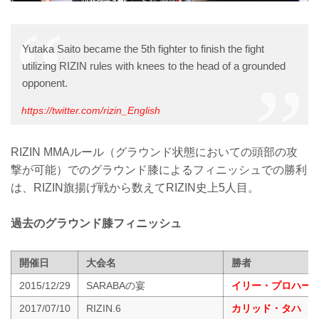
Yutaka Saito became the 5th fighter to finish the fight
utilizing RIZIN rules with knees to the head of a grounded
opponent.
https://twitter.com/rizin_English
RIZIN MMAルール（グラウンド状態においての頭部の攻
撃が可能）でのグラウンド膝によるフィニッシュでの勝利
は、RIZIN旗揚げ戦から数えてRIZIN史上5人目。
過去のグラウンド膝フィニッシュ
開催日
大会名
勝者
2015/12/29
SARABAの宴
イリー・プロハー
2017/07/10
RIZIN.6
カリッド・タハ