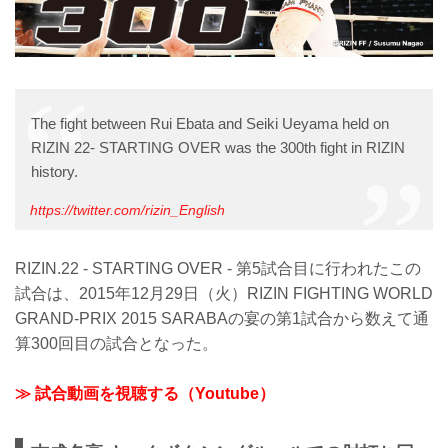
The fight between Rui Ebata and Seiki Ueyama held on
RIZIN 22- STARTING OVER was the 300th fight in RIZIN
history.
https://twitter.com/rizin_English
RIZIN.22 - STARTING OVER - 第5試合目に行われたこの
試合は、2015年12月29日（火）RIZIN FIGHTING WORLD
GRAND-PRIX 2015 SARABAの宴の第1試合から数えて通
算300回目の試合となった。
≫ 試合動画を視聴する（Youtube）