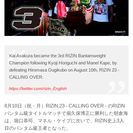
Kai Asakura became the 3rd RIZIN Bantamweight
Champion following Kyoji Horiguchi and Manel Kape, by
defeating Hiromasa Ougikubo on August 10th, RIZIN 23 -
CALLING OVER.
https://twitter.com/rizin_English
8月10日（祝・月）RIZIN.23 - CALLING OVER - のRIZIN
バンタム級タイトルマッチで扇久保博正に勝利した朝倉海
は、堀口恭司、マネル・ケイプに次いで、RIZIN史上3人
目のバンタム級王者となった。