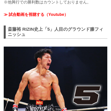
※他興行での勝利数はカウントしておりません。
≫ 試合動画を視聴する（Youtube）
斎藤裕 RIZIN史上「5」人目のグラウンド膝フィ
ニッシュ