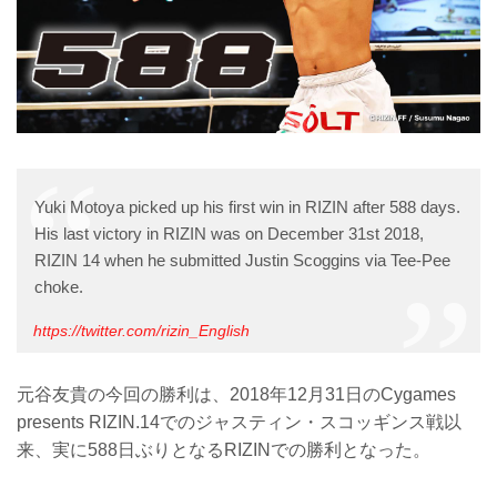
Yuki Motoya picked up his first win in RIZIN after 588 days.
His last victory in RIZIN was on December 31st 2018,
RIZIN 14 when he submitted Justin Scoggins via Tee-Pee
choke.
https://twitter.com/rizin_English
元谷友貴の今回の勝利は、2018年12月31日のCygames
presents RIZIN.14でのジャスティン・スコッギンス戦以
来、実に588日ぶりとなるRIZINでの勝利となった。