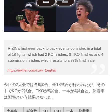
RIZIN's first ever back to back events consisted in a total
of 18 fights, which had 2 KO finishes, 9 TKO finishes and 4
submission finishes which results to a 83% finish rate.
https://twitter.com/rizin_English
今回の2大会では各9試合、全18試合が行われたが、その
中でKOが2試合、TKOが9試合、一本が4試合と、決着率
は83%という結果となった。
大会名
試合数
KO
TKO
一本
決着率