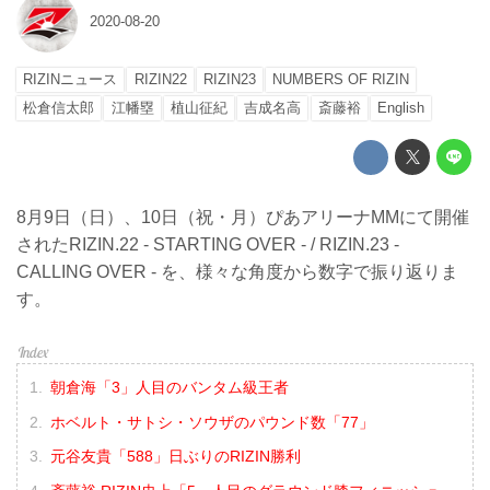
2020-08-20
RIZINニュース
RIZIN22
RIZIN23
NUMBERS OF RIZIN
松倉信太郎
江幡塁
植山征紀
吉成名高
斎藤裕
English
8月9日（日）、10日（祝・月）ぴあアリーナMMにて開催
されたRIZIN.22 - STARTING OVER - / RIZIN.23 -
CALLING OVER - を、様々な角度から数字で振り返りま
す。
朝倉海「3」人目のバンタム級王者
ホベルト・サトシ・ソウザのパウンド数「77」
元谷友貴「588」日ぶりのRIZIN勝利