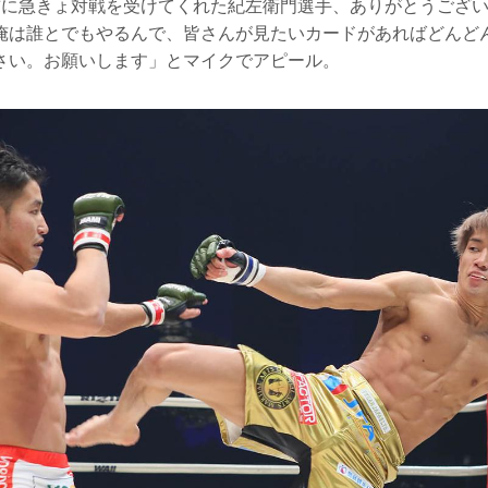
前に急きょ対戦を受けてくれた紀左衛門選手、ありがとうござ
俺は誰とでもやるんで、皆さんが見たいカードがあればどんど
さい。お願いします」とマイクでアピール。