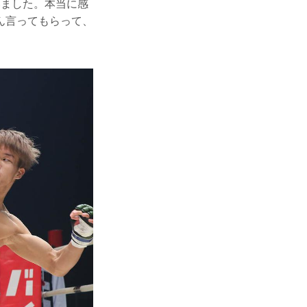
いました。本当に感
ん言ってもらって、