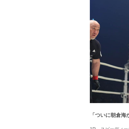
「ついに朝倉海がR