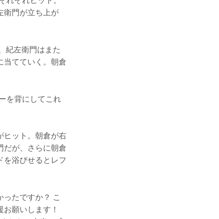
それぞれヒット。
左衛門が立ち上が
、紀左衛門はまた
に当てていく。朝倉
ーを背にしてこれ
がヒット。朝倉が右
門だが、さらに朝倉
ドを浴びせるとレフ
ったですか？ こ
援お願いします！