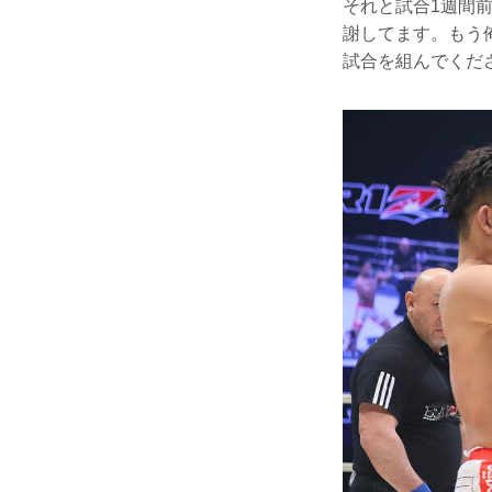
それと試合1週間
謝してます。もう
試合を組んでくだ