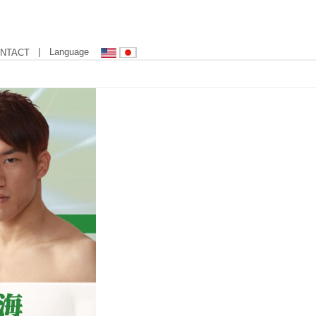
| Language
NTACT