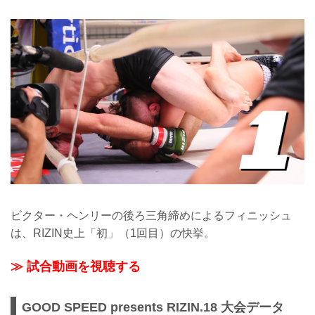
ビクター・ヘンリーの後ろ三角締めによるフィニッシュ
は、RIZIN史上「初」（1回目）の快挙。
≫ 試合動画を視聴する
GOOD SPEED presents RIZIN.18 大会データ