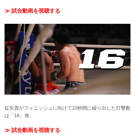
≫ 試合動画を視聴する
征矢貴がフィニッシュに向けて10秒間に繰り出した打撃数
は「16」発。
≫ 試合動画を視聴する