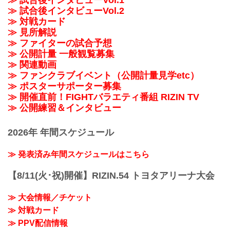
≫ 試合後インタビューVol.2
≫ 対戦カード
≫ 見所解説
≫ ファイターの試合予想
≫ 公開計量 一般観覧募集
≫ 関連動画
≫ ファンクラブイベント（公開計量見学etc）
≫ ポスターサポーター募集
≫ 開催直前！FIGHTバラエティ番組 RIZIN TV
≫ 公開練習＆インタビュー
2026年 年間スケジュール
≫ 発表済み年間スケジュールはこちら
【8/11(火･祝)開催】RIZIN.54 トヨタアリーナ大会
≫ 大会情報／チケット
≫ 対戦カード
≫ PPV配信情報