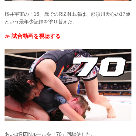
桜井宇宙の「16」歳でのRIZIN出場は、那須川天心の17歳
という最年少記録を塗り替えた。
≫ 試合動画を視聴する
あいはRIZINルールを「70」回駆使した。