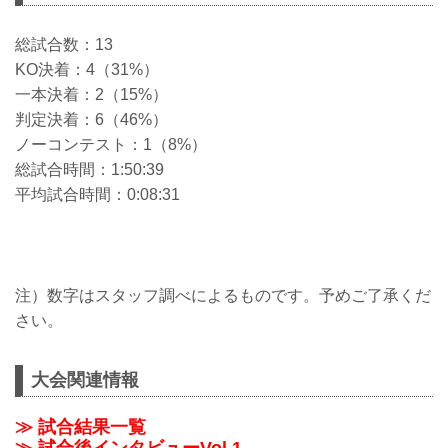
総試合数：13
KO決着：4（31%）
一本決着：2（15%）
判定決着：6（46%）
ノーコンテスト：1（8%）
総試合時間：1:50:39
平均試合時間：0:08:31
注）数字はスタッフ調べによるものです。予めご了承くだ
さい。
大会関連情報
≫ 試合結果一覧
≫ 試合後インタビューVol.1