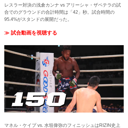
レスラー対決の浅倉カンナ vs アリーシャ・ザペテラの試
合でのグラウンドの合計時間は「42」秒。試合時間の
95.4%がスタンドの展開だった。
≫ 試合動画を視聴する
マネル・ケイプ vs. 水垣偉弥のフィニッシュはRIZIN史上