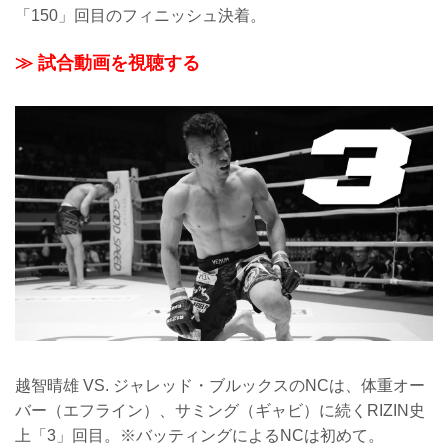
「150」回目のフィニッシュ決着。
≫ 試合動画を視聴する
越智晴雄 VS. ジャレッド・ブルックスのNCは、体重オー
バー（エフライン）、サミング（ギャビ）に続くRIZIN史
上「3」回目。※バッティングによるNCは初めて。