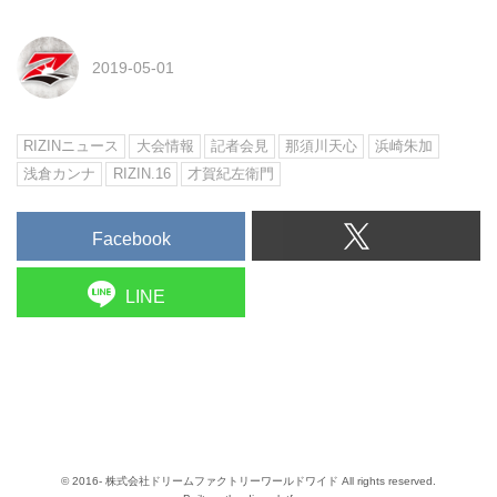
2019-05-01
RIZINニュース
大会情報
記者会見
那須川天心
浜崎朱加
浅倉カンナ
RIZIN.16
才賀紀左衛門
Facebook
LINE
© 2016- 株式会社ドリームファクトリーワールドワイド All rights reserved.