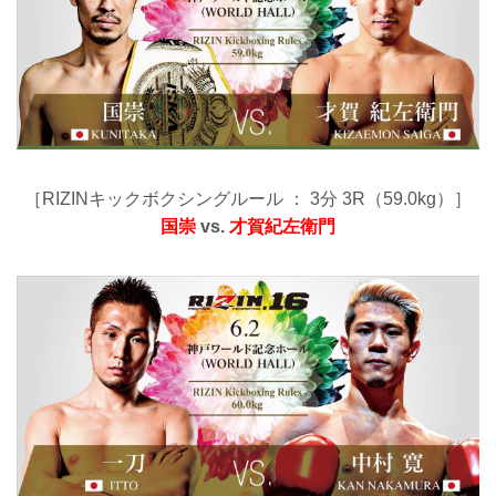
［RIZINキックボクシングルール ： 3分 3R（59.0kg）］
国崇
vs.
才賀紀左衛門