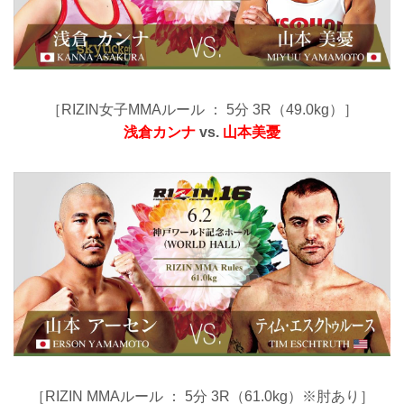
［RIZIN女子MMAルール ： 5分 3R（49.0kg）］
浅倉カンナ
vs.
山本美憂
［RIZIN MMAルール ： 5分 3R（61.0kg）※肘あり］