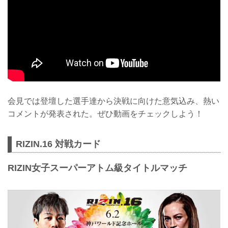
会見では登壇した選手達から決戦に向けた意気込み、熱い
コメントが発表された。ぜひ動画をチェックしよう！
RIZIN.16 対戦カード
RIZIN女子スーパーアトム級タイトルマッチ