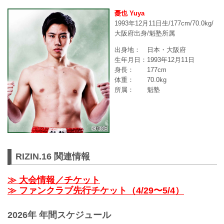
憂也 Yuya
1993年12月11日生/177cm/70.0kg/
大阪府出身/魁塾所属
出身地： 日本・大阪府
生年月日：1993年12月11日
身長： 177cm
体重： 70.0kg
所属： 魁塾
RIZIN.16 関連情報
≫ 大会情報／チケット
≫ ファンクラブ先行チケット（4/29〜5/4）
2026年 年間スケジュール