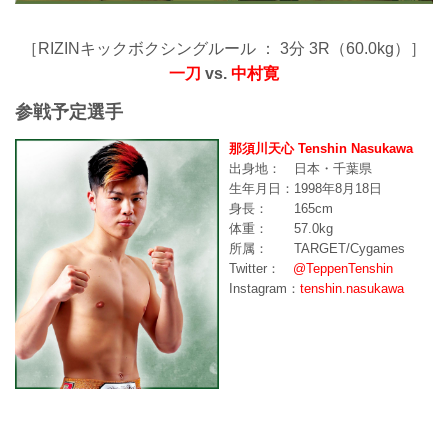
［RIZINキックボクシングルール ： 3分 3R（60.0kg）］
一刀
vs.
中村寛
参戦予定選手
那須川天心 Tenshin Nasukawa
出身地： 日本・千葉県
生年月日：1998年8月18日
身長： 165cm
体重： 57.0kg
所属： TARGET/Cygames
Twitter：
@TeppenTenshin
Instagram：
tenshin.nasukawa