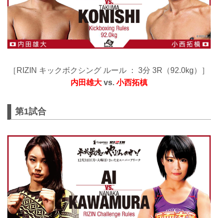
［RIZIN キックボクシング ルール ： 3分 3R（92.0kg）］
内田雄大
vs.
小西拓槙
第1試合