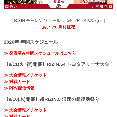
［RIZIN チャレンジ ルール ： 5分 2R（49.25kg）］
あい
vs.
川村虹花
2026年 年間スケジュール
≫ 発表済み年間スケジュールはこちら
【8/11(火･祝)開催】RIZIN.54 トヨタアリーナ大会
≫ 大会情報／チケット
≫ 対戦カード
≫ PPV配信情報
【9/10(木)開催】超RIZIN.5 浪速の超復活祭り
≫ 大会情報／チケット
≫ 対戦カード