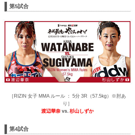
第5試合
［RIZIN 女子 MMA ルール ： 5分 3R（57.5kg）※肘あ
り］
渡辺華奈
vs.
杉山しずか
第4試合