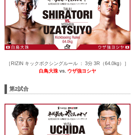
［RIZIN キックボクシングルール ： 3分 3R（64.0kg）］
白鳥大珠
vs.
ウザ強ヨシヤ
第2試合