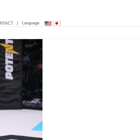
| Language
NTACT