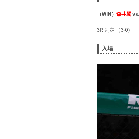
（WIN）
森井翼
vs
3R 判定 （3-0）
入場