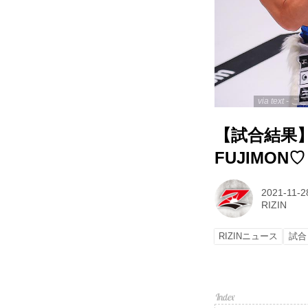
via text
【試合結果】RI
FUJIMON♡
2021-11-2
RIZIN
RIZINニュース
試合