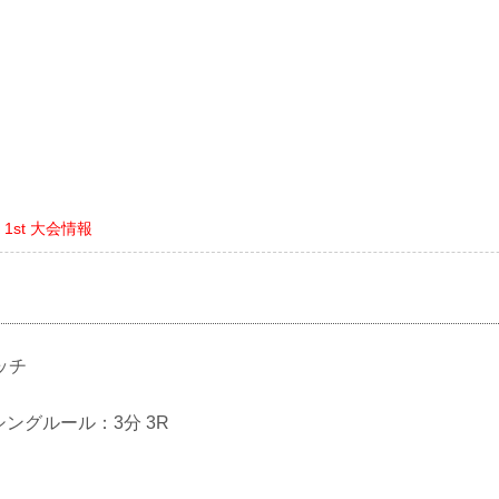
R 1st 大会情報
ッチ
クシングルール：3分 3R