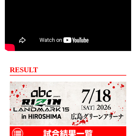
RESULT