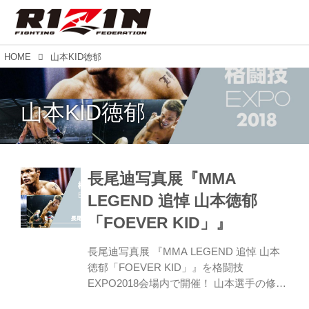
HOME
山本KID徳郁
山本KID徳郁
長尾迪写真展『MMA
LEGEND 追悼 山本徳郁
「FOEVER KID」』
長尾迪写真展 『MMA LEGEND 追悼 山本
徳郁「FOEVER KID」』を格闘技
EXPO2018会場内で開催！ 山本選手の修斗
デビュー戦からHERO’S、K-1、UFCなどの