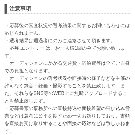
注意事項
・応募後の審査状況や選考結果に関するお問い合わせには
応じられません。
・選考結果は通過者にのみご連絡させて頂きます。
・応募 エントリー は、お一人様1回のみでお願い致しま
す。
・オーディションにかかる交通費・宿泊費等は全てご自身
での負担となります。
・オーディションの選考状況や面接時の様子などを主催の
許可なく録音・録画・撮影することを禁止致します。ま
た、それらをSNS等のWEB上に無断アップロードするこ
とを禁止致します。
・応募書類の事務所への直接持込や面接希望の飛び込み営
業などは選考に公平を期すため一切お断りしており、書類
を直接お受け取りすることや面接の応対などは致しかねま
す。