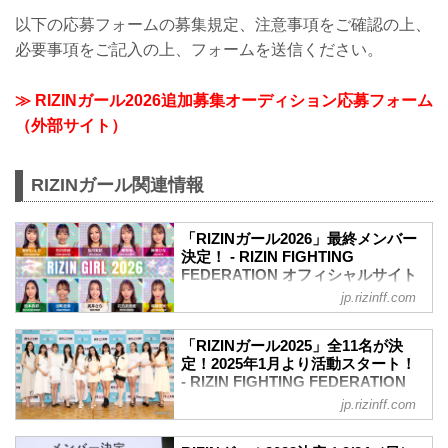
以下の応募フォームの募集規定、注意事項をご確認の上、
必要事項をご記入の上、フォームを送信ください。
≫ RIZINガール2026追加募集オーディション応募フォーム
（外部サイト）
RIZINガール関連情報
「RIZINガール2026」最終メンバー
決定！ - RIZIN FIGHTING
FEDERATION オフィシャルサイト
jp.rizinff.com
2026年のRIZINのリングを彩り盛り上げ
る「RIZINガール2026」の最終メンバー
が決定したぞ！
「RIZINガール2025」全11名が決
「RIZINガール2026」はRIZIN.52有明大
定！2025年1月より活動スタート！
会で初お披露目！彼女たちの今後の活躍
- RIZIN FIGHTING FEDERATION
に注目しよう！
オフィシャルサイト
jp.rizinff.com
RIZINガール2026 任期
2025年のRIZINのリングを彩り盛り上げ
2026年3月6日～2026年12月31日（予定）
る「RIZINガール2025」のメンバーが決