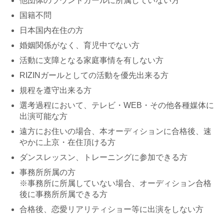
他団体のラウンドガールに所属していない方
国籍不問
日本国内在住の方
婚姻関係がなく、育児中でない方
活動に支障となる家庭事情を有しない方
RIZINガールとしての活動を優先出来る方
規程を遵守出来る方
選考過程において、テレビ・WEB・その他各種媒体に
出演可能な方
遠方にお住いの場合、本オーディションに合格後、速
やかに上京・在住頂ける方
ダンスレッスン、トレーニングに参加できる方
事務所所属の方
※事務所に所属していない場合、オーディション合格
後に事務所所属できる方
合格後、恋愛リアリティショー等に出演をしない方