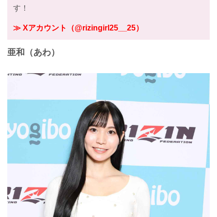
す！
≫ Xアカウント（@rizingirl25__25）
亜和（あわ）