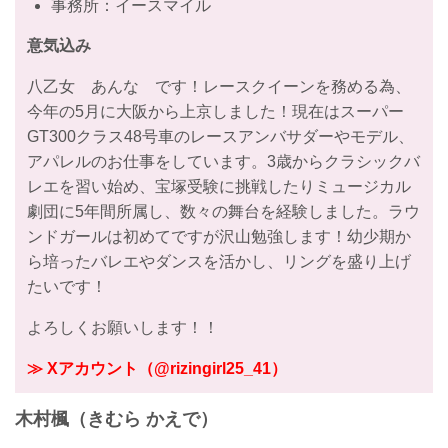
事務所：イースマイル
意気込み
八乙女 あんな です！レースクイーンを務める為、
今年の5月に大阪から上京しました！現在はスーパー
GT300クラス48号車のレースアンバサダーやモデル、
アパレルのお仕事をしています。3歳からクラシックバ
レエを習い始め、宝塚受験に挑戦したりミュージカル
劇団に5年間所属し、数々の舞台を経験しました。ラウ
ンドガールは初めてですが沢山勉強します！幼少期か
ら培ったバレエやダンスを活かし、リングを盛り上げ
たいです！
よろしくお願いします！！
≫ Xアカウント（@rizingirl25_41）
木村楓（きむら かえで）