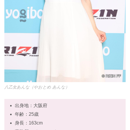
八乙女あんな（やおとめ あんな）
出身地：大阪府
年齢：25歳
身長：163cm