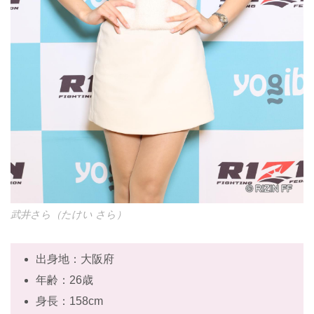
武井さら（たけい さら）
出身地：大阪府
年齢：26歳
身長：158cm