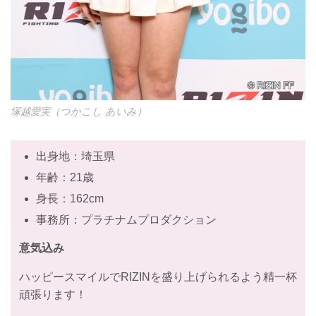
塚越愛実（つかこし あいみ）
出身地：埼玉県
年齢：21歳
身長：162cm
事務所：プラチナムプロダクション
意気込み
ハッピースマイルでRIZINを盛り上げられるよう精一杯
頑張ります！