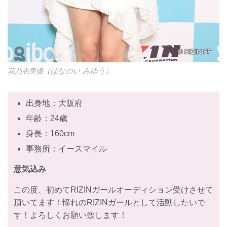
花乃衣美優（はなのい みゆう）
出身地：大阪府
年齢：24歳
身長：160cm
事務所：イースマイル
意気込み
この度、初めてRIZINガールオーディション受けさせて
頂いてます！憧れのRIZINガールとして活動したいで
す！よろしくお願い致します！