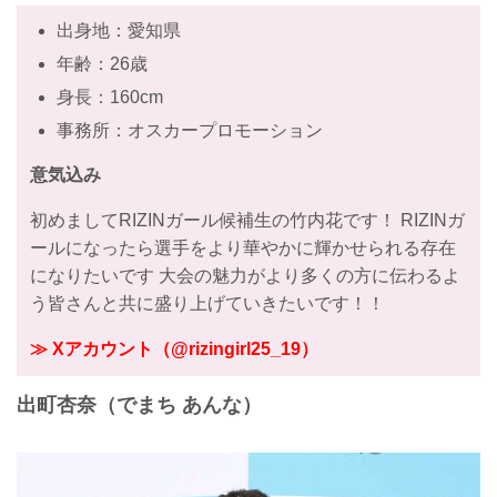
出身地：愛知県
年齢：26歳
身長：160cm
事務所：オスカープロモーション
意気込み
初めましてRIZINガール候補生の竹内花です！ RIZINガ
ールになったら選手をより華やかに輝かせられる存在
になりたいです 大会の魅力がより多くの方に伝わるよ
う皆さんと共に盛り上げていきたいです！！
≫ Xアカウント（@rizingirl25_19）
出町杏奈（でまち あんな）