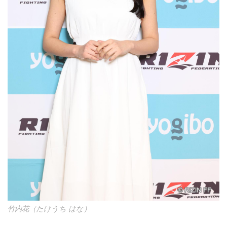
竹内花（たけうち はな）