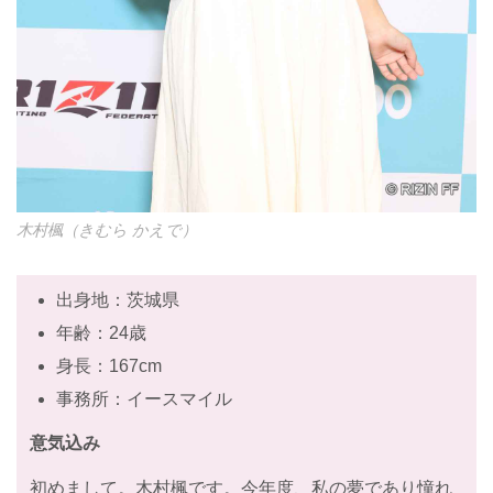
木村楓（きむら かえで）
出身地：茨城県
年齢：24歳
身長：167cm
事務所：イースマイル
意気込み
初めまして。木村楓です。今年度、私の夢であり憧れ