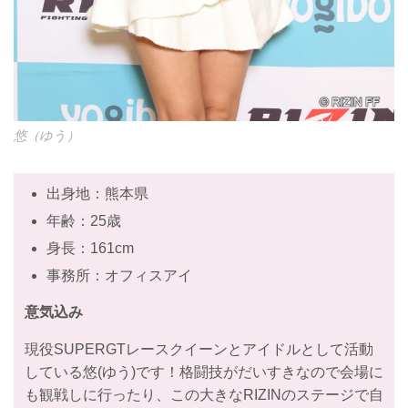
悠（ゆう）
出身地：熊本県
年齢：25歳
身長：161cm
事務所：オフィスアイ
意気込み
現役SUPERGTレースクイーンとアイドルとして活動
している悠(ゆう)です！格闘技がだいすきなので会場に
も観戦しに行ったり、この大きなRIZINのステージで自