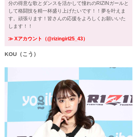
分の得意な歌とダンスを活かして憧れのRIZINガールと
して格闘技を精一杯盛り上げたいです！！夢を叶えま
す。頑張ります！皆さんの応援をよろしくお願いいた
します！！
≫ Xアカウント（@rizingirl25_43）
KOU（こう）