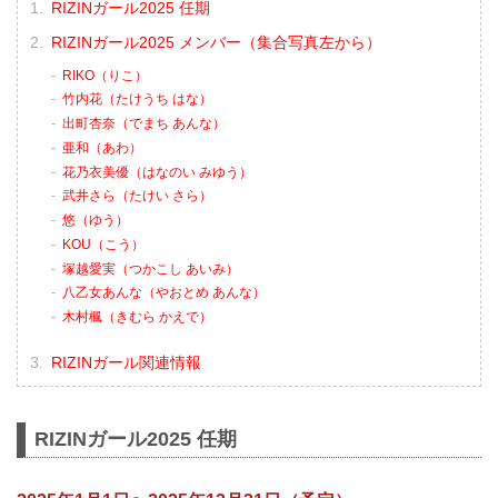
RIZINガール2025 任期
RIZINガール2025 メンバー（集合写真左から）
RIKO（りこ）
竹内花（たけうち はな）
出町杏奈（でまち あんな）
亜和（あわ）
花乃衣美優（はなのい みゆう）
武井さら（たけい さら）
悠（ゆう）
KOU（こう）
塚越愛実（つかこし あいみ）
八乙女あんな（やおとめ あんな）
木村楓（きむら かえで）
RIZINガール関連情報
RIZINガール2025 任期