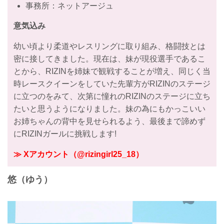
事務所：ネットアージュ
意気込み
幼い頃より柔道やレスリングに取り組み、格闘技とは
密に接してきました。現在は、妹が現役選手であるこ
とから、RIZINを姉妹で観戦することが増え、同じく当
時レースクイーンをしていた先輩方がRIZINのステージ
に立つのをみて、次第に憧れのRIZINのステージに立ち
たいと思うようになりました。妹の為にもかっこいい
お姉ちゃんの背中を見せられるよう、最後まで諦めず
にRIZINガールに挑戦します!
≫ Xアカウント（@rizingirl25_18）
悠（ゆう）