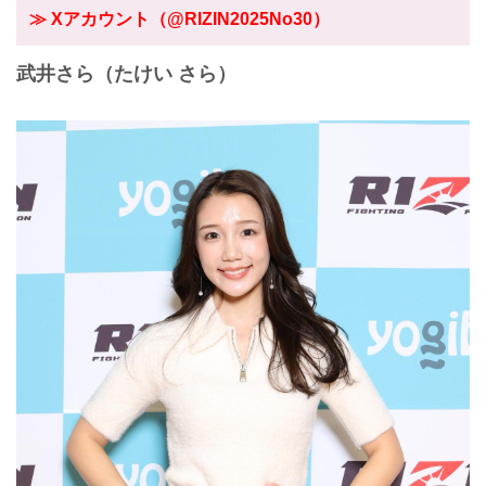
≫ Xアカウント（@RIZIN2025No30）
武井さら（たけい さら）