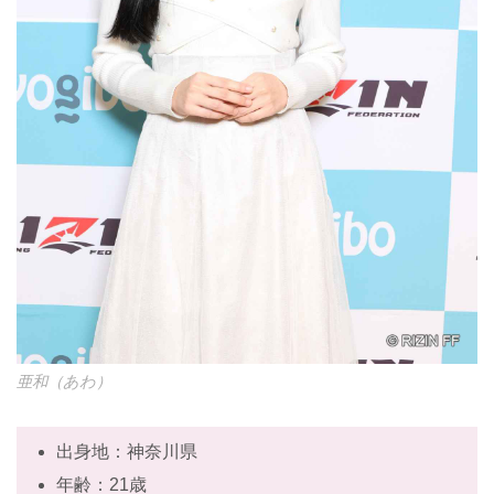
亜和（あわ）
出身地：神奈川県
年齢：21歳