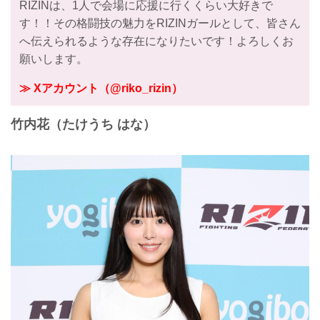
RIZINは、1人で会場に応援に行くくらい大好きで
す！！その格闘技の魅力をRIZINガールとして、皆さん
へ伝えられるような存在になりたいです！よろしくお
願いします。
≫ Xアカウント（@riko_rizin）
竹内花（たけうち はな）