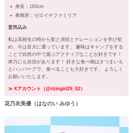
身長：163cm
事務所：ゼロイチファミリア
意気込み
私は高校生の時から歌と演技とナレーションを学び初
め、今は音大に通っています。 趣味はキャンプをする
ことで自然の中で遊ぶアクティブなことが好きです！
体力にも自信があります！ 好きな食べ物はさつまいも
とハンバーグで、食べることも大好きです。 よろしく
お願いいたします。
≫ Xアカウント（@rizingirl25_02）
花乃衣美優（はなのい みゆう）