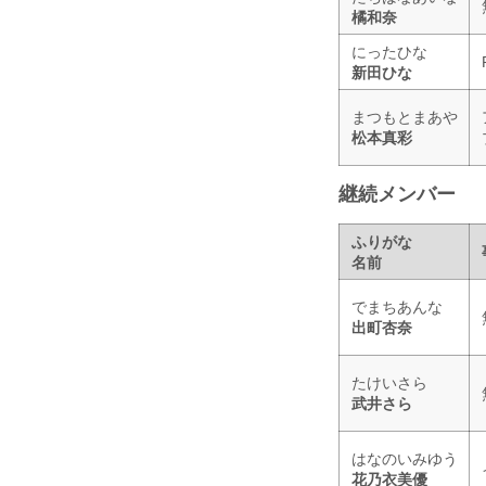
橘和奈
にったひな
新田ひな
まつもとまあや
松本真彩
継続メンバー
ふりがな
名前
でまちあんな
出町杏奈
たけいさら
武井さら
はなのいみゆう
花乃衣美優