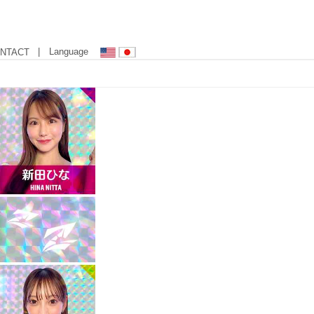
| Language
NTACT