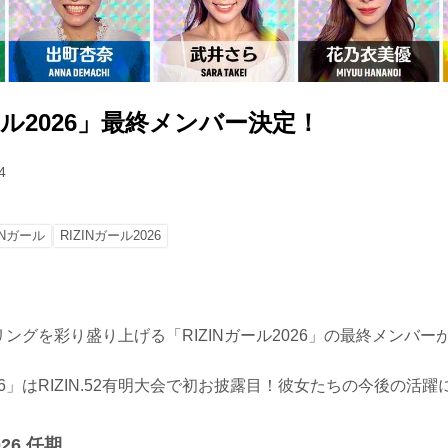
ガール2026」最終メンバー決定！
4
INガール
RIZINガール2026
Nのリングを彩り盛り上げる「RIZINガール2026」の最終メンバ
026」はRIZIN.52有明大会で初お披露目！彼女たちの今後の活
026 任期