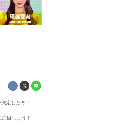
ーが決定したぞ！
躍に注目しよう！