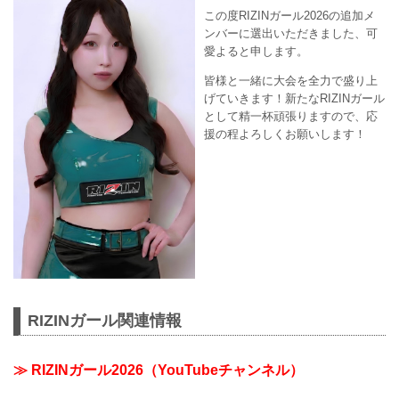
この度RIZINガール2026の追加メ
ンバーに選出いただきました、可
愛よると申します。
皆様と一緒に大会を全力で盛り上
げていきます！新たなRIZINガール
として精一杯頑張りますので、応
援の程よろしくお願いします！
RIZINガール関連情報
≫ RIZINガール2026（YouTubeチャンネル）