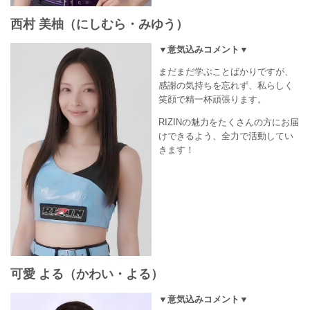
西村 美柚（にしむら・みゆう）
▼意気込みコメント▼
まだまだ学ぶことばかりですが、
感謝の気持ちを忘れず、私らしく
笑顔で精一杯頑張ります。
RIZINの魅力をたくさんの方にお届
けできるよう、全力で活動してい
きます！
可愛 よる（かわい・よる）
▼意気込みコメント▼