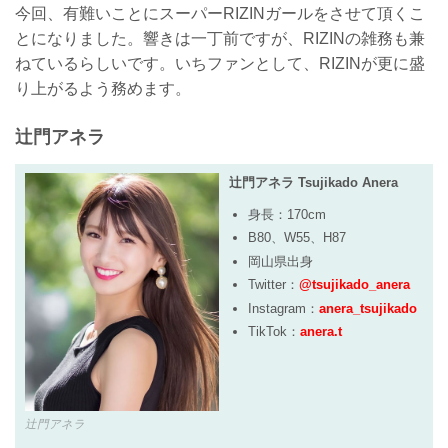
今回、有難いことにスーパーRIZINガールをさせて頂くこ
とになりました。響きは一丁前ですが、RIZINの雑務も兼
ねているらしいです。いちファンとして、RIZINが更に盛
り上がるよう務めます。
辻門アネラ
辻門アネラ Tsujikado Anera
身長：170cm
B80、W55、H87
岡山県出身
Twitter：
@tsujikado_anera
Instagram：
anera_tsujikado
TikTok：
anera.t
辻門アネラ