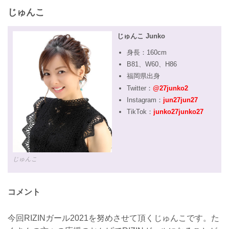
じゅんこ
じゅんこ Junko
身長：160cm
B81、W60、H86
福岡県出身
Twitter：
@27junko2
Instagram：
jun27jun27
TikTok：
junko27junko27
じゅんこ
コメント
今回RIZINガール2021を努めさせて頂くじゅんこです。た