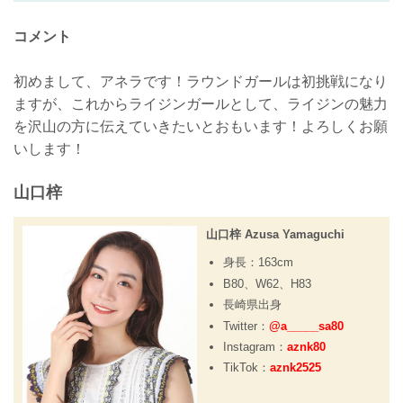
コメント
初めまして、アネラです！ラウンドガールは初挑戦になり
ますが、これからライジンガールとして、ライジンの魅力
を沢山の方に伝えていきたいとおもいます！よろしくお願
いします！
山口梓
山口梓 Azusa Yamaguchi
身長：163cm
B80、W62、H83
長崎県出身
Twitter：
@a_____sa80
Instagram：
aznk80
TikTok：
aznk2525