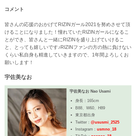
コメント
皆さんの応援のおかげてRIZINガール2021を努めさせて頂
けることになりました！憧れていたRIZINガールになるこ
とができ、皆さんと一緒にRIZINを盛り上げていけるこ
と、とっても嬉しいです♪RIZINファンの方の熱に負けない
くらい私自身も精進していきますので、1年間よろしくお
願いします！
宇佐美なお
宇佐美なお Nao Usami
身長：165cm
B88、W60、H89
東京都出身
Twitter：
@ususmi_2525
Instagram：
usmno_18