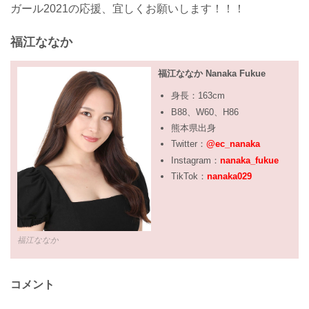
ガール2021の応援、宜しくお願いします！！！
福江ななか
福江ななか Nanaka Fukue
身長：163cm
B88、W60、H86
熊本県出身
Twitter：
@ec_nanaka
Instagram：
nanaka_fukue
TikTok：
nanaka029
福江ななか
コメント