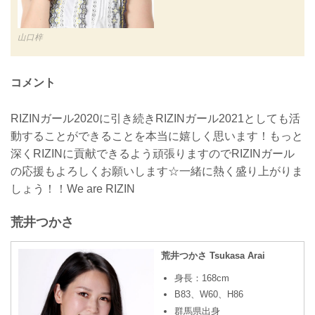
山口梓
コメント
RIZINガール2020に引き続きRIZINガール2021としても活
動することができることを本当に嬉しく思います！もっと
深くRIZINに貢献できるよう頑張りますのでRIZINガール
の応援もよろしくお願いします☆一緒に熱く盛り上がりま
しょう！！We are RIZIN
荒井つかさ
荒井つかさ Tsukasa Arai
身長：168cm
B83、W60、H86
群馬県出身