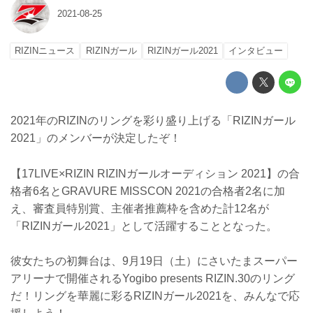
2021-08-25
RIZINニュース
RIZINガール
RIZINガール2021
インタビュー
2021年のRIZINのリングを彩り盛り上げる「RIZINガール
2021」のメンバーが決定したぞ！
【17LIVE×RIZIN RIZINガールオーディション 2021】の合
格者6名とGRAVURE MISSCON 2021の合格者2名に加
え、審査員特別賞、主催者推薦枠を含めた計12名が
「RIZINガール2021」として活躍することとなった。
彼女たちの初舞台は、9月19日（土）にさいたまスーパー
アリーナで開催されるYogibo presents RIZIN.30のリング
だ！リングを華麗に彩るRIZINガール2021を、みんなで応