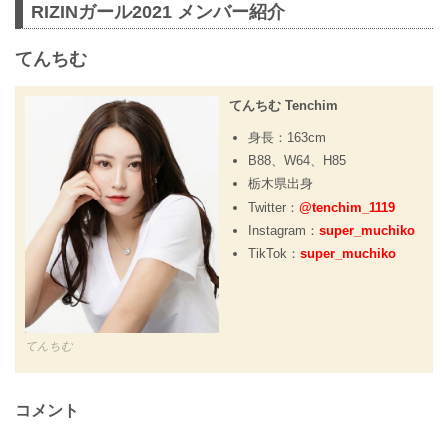
RIZINガール2021 メンバー紹介
てんちむ
てんちむ Tenchim
身長：163cm
B88、W64、H85
栃木県出身
Twitter：
@tenchim_1119
Instagram：
super_muchiko
TikTok：
super_muchiko
てんちむ
コメント