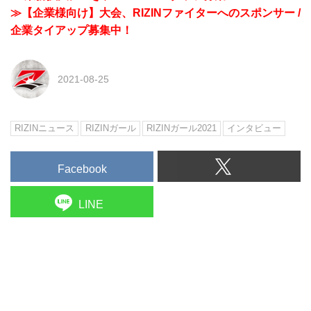
≫【企業様向け】大会、RIZINファイターへのスポンサー /
企業タイアップ募集中！
2021-08-25
RIZINニュース
RIZINガール
RIZINガール2021
インタビュー
Facebook
LINE