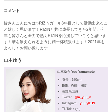
コメント
皆さんこんにちは✨RIZINガール3年目として活動出来るこ
と嬉しく思います！RIZINと共に成長してきた2年間、今
年も皆さんと全力で熱くRIZINを応援していこうと思いま
す！華を添えられるように精一杯頑張ります！2021年も
よろしくお願い致します
山本ゆう
山本ゆう Yuu Yamamoto
身長：160cm
B95、W65、H87
長野県出身
Twitter：
@n_yuu_n
Instagram：
yuu.y0119
TikTok：なし