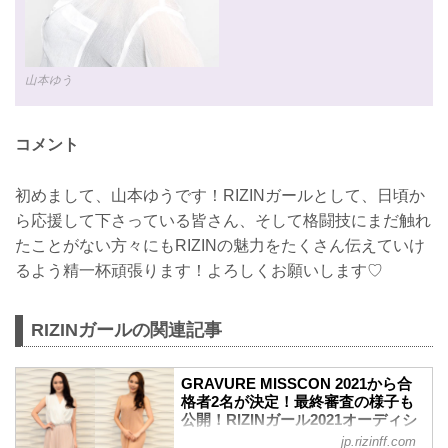
山本ゆう
コメント
初めまして、山本ゆうです！RIZINガールとして、日頃か
ら応援して下さっている皆さん、そして格闘技にまだ触れ
たことがない方々にもRIZINの魅力をたくさん伝えていけ
るよう精一杯頑張ります！よろしくお願いします♡
RIZINガールの関連記事
GRAVURE MISSCON 2021から合
格者2名が決定！最終審査の様子も
公開！RIZINガール2021オーディシ
ョン - RIZIN FIGHTING
jp.rizinff.com