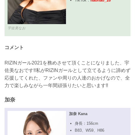
TikTok：
naonao_18
宇佐美なお
コメント
RIZINガール2021を務めさせて頂くことになりました、宇
佐美なおです‼️私がRIZINガールとして立てるように諦めず
応援してくれた、ファンや周りの人達のおかげなので、全
力で楽しみながら一年間頑張りたいと思います‼️
加奈
加奈 Kana
身長：156cm
B83、W59、H86