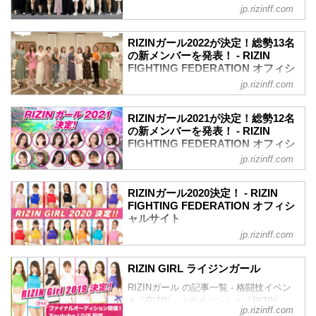
査、そして最終審査を通過したのは、な
フィシャルサイト
間
jp.rizinff.com
んと11名！彼女たちの初舞台は、来年
10月18日（土）〜10月21日（火） 一次審
2023年のRIZINのリングを彩り盛り上げ
2025年1月からスタート！
査 書類審査
る「RIZINガール2023」のメンバーが決
リングを華麗に彩る「RIZINガール
RIZINガール2022が決定！総勢13名
11月5日（水）〜11月7日（金） 二次審査
定したぞ！これまでのRIZINガールのコン
の新メンバーを発表！ - RIZIN
2025」を、みんなで応援しよう！
対面審査（面談）
セプトから一転、「歌」と「ダンス」を
FIGHTING FEDERATION オフィシ
RIZINガール2025 任期
11月17日（月）〜11月21...
取り入れ、より「魅せる」に重点を置き
ャルサイト
2025年1月1日〜2025年12月31日（予定）
jp.rizinff.com
選ばれた「RIZINガール2023」。
RIZINガール2025 メンバー（集合写真左
2022年のRIZINのリングを彩り盛り上げ
応募総数約500人の中から、1・2・3次審
から）
る「RIZINガール2022」のメンバーが決
査、そして最終審査を通過し、ライブ配
RIZINガール2021が決定！総勢12名
RIKO（りこ）
定したぞ！
の新メンバーを発表！ - RIZIN
信で行われた最終オーディションを通過
RIKO（りこ）
RIZIN公式投票オーディション、LINE
FIGHTING FEDERATION オフィシ
したのは、なんと13名！
出身地...
LIVE、SHOWROOM、そしてDMMぱち
ャルサイト
彼女たちの初舞台は、9月24日（日）さい
jp.rizinff.com
タウンのそれぞれ予選・決勝を勝ち抜
たまスーパーアリーナで開催される
2021年のRIZINのリングを彩り盛り上げ
き、最終オーディションで選ばれた計13
RIZIN.44だ！リングを華麗に彩るR...
る「RIZINガール2021」のメンバーが決
名が「RIZINガール2022」として活躍す
RIZINガール2020決定！ - RIZIN
定したぞ！
FIGHTING FEDERATION オフィシ
ることとなった！
【17LIVE×RIZIN RIZINガールオーディシ
ャルサイト
彼女たちの初舞台は、9月の予定だ！リン
ョン 2021】の合格者6名とGRAVURE
グを華麗に彩るRIZINガール2022を、み
jp.rizinff.com
RIZINガール2020のメンバーが決定！熾
MISSCON 2021の合格者2名に加え、審査
んなで応援しよう！
烈なオーディションを勝ち抜いたメンバ
員特別賞、主催者推薦枠を含めた計12名
RIZINガール2022 メンバー紹介
ーは計14名。初舞台は8月9日/10日にぴあ
が「RIZINガール2021」として活躍する
RIZIN GIRL ライジンガール
荒井つかさ
アリーナMMにて開催される
こととなった。
荒井つかさ
RIZINガール の記事一覧 - 格闘技イベン
RIZIN.22/RIZIN.23！リングを華麗に彩る
彼女たちの初舞台は、9月19日（土）にさ
荒井つ...
ト「RIZIN」（ライジン）と「RIZIN
RIZINガール2020を応援しよう！
いたまスーパーアリーナで開催される
jp.rizinff.com
FIGHTING FEDERATION」（ライジン