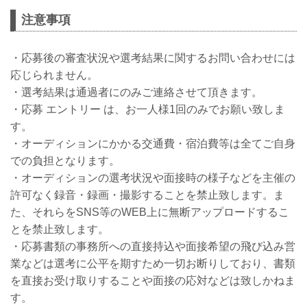
注意事項
・応募後の審査状況や選考結果に関するお問い合わせには
応じられません。
・選考結果は通過者にのみご連絡させて頂きます。
・応募 エントリー は、お一人様1回のみでお願い致しま
す。
・オーディションにかかる交通費・宿泊費等は全てご自身
での負担となります。
・オーディションの選考状況や面接時の様子などを主催の
許可なく録音・録画・撮影することを禁止致します。ま
た、それらをSNS等のWEB上に無断アップロードするこ
とを禁止致します。
・応募書類の事務所への直接持込や面接希望の飛び込み営
業などは選考に公平を期すため一切お断りしており、書類
を直接お受け取りすることや面接の応対などは致しかねま
す。