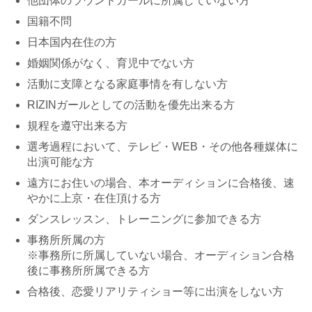
他団体のラウンドガールに所属していない方
国籍不問
日本国内在住の方
婚姻関係がなく、育児中でない方
活動に支障となる家庭事情を有しない方
RIZINガールとしての活動を優先出来る方
規程を遵守出来る方
選考過程において、テレビ・WEB・その他各種媒体に
出演可能な方
遠方にお住いの場合、本オーディションに合格後、速
やかに上京・在住頂ける方
ダンスレッスン、トレーニングに参加できる方
事務所所属の方
※事務所に所属していない場合、オーディション合格
後に事務所所属できる方
合格後、恋愛リアリティショー等に出演をしない方