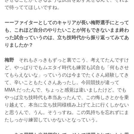
で待っててほしいですね。
ーーファイターとしてのキャリアが長い梅野選手にとって
も、これほど自分のやりたいことが何もできないまま終わ
った試合っていうのは、立ち技時代から振り返ってみてあ
りましたか？
梅野
それもさっきもずっと裏でこう、考えてたんですけ
ど、やっぱりでもムエタイ時代も練習も試合も「何もさせ
てもらえないな」っていうのは今までたくさん経験してき
て、辛いこともたくさんあったし。今回競技が違って
MMA だったんで、ちょっと感覚は違いましたけど。でも
やっぱ立ち技時代も本当あったんで、この悔しさとかを乗
り越えて、本当に立ち技同様積み上げて上に行くしかない
と思うんで、うん。そうっすね。この気持ちを忘れずにま
たしっかり練習していかないとなっていう。