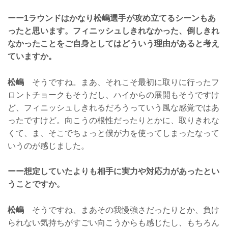
ーー1ラウンドはかなり松嶋選手が攻め立てるシーンもあ
ったと思います。フィニッシュしきれなかった、倒しきれ
なかったことをご自身としてはどういう理由があると考え
ていますか。
松嶋
そうですね。まあ、それこそ最初に取りに行ったフ
ロントチョークもそうだし、ハイからの展開もそうですけ
ど、フィニッシュしきれるだろうっていう風な感覚ではあ
ったですけど。向こうの根性だったりとかに、取りきれな
くて、ま、そこでちょっと僕が力を使ってしまったなって
いうのが感じました。
ーー想定していたよりも相手に実力や対応力があったとい
うことですか。
松嶋
そうですね、まあその我慢強さだったりとか、負け
られない気持ちがすごい向こうからも感じたし、もちろん