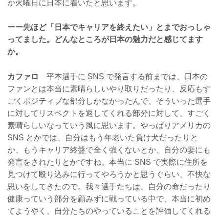
か火曜日に日本に着いたと思います。
ーー先ほど「日本でキャリアを終えたい」とまでおっしゃ
ってました。どんなところが日本の魅力だと感じてます
か。
カファロ
平本選手に SNS で発言する前までは、日本の
ファンとは本当に素晴らしいやり取りだったり、反応もす
ごくポジティブな部分しかなかったんで、そういった選手
に対してリスペクトを返してくれる部分に対して、すごく
素晴らしいなっていう風に思います。やっぱりアメリカの
SNS とかでは、自分はもう年老いた負け犬だったりと
か、もうキャリア終盤で全く強くないとか、自分の妻にも
発言をされたりとかですね。本当に SNS で実際に住所を
見つけて殴り込みに行ってやろうかと思うぐらい、不快な
思いをしてきたので。我々選手たちは、自分の命だったり
健康っていう部分を顧みずに戦っている中で、本当に初め
てようやく、自分たちのやっていることを評価してくれる