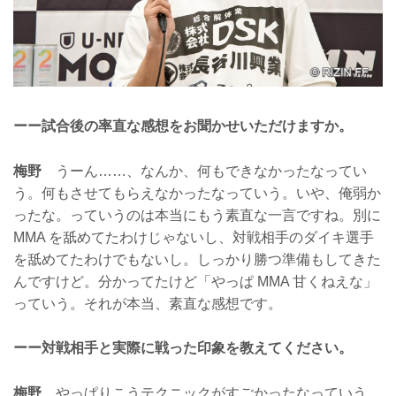
ーー試合後の率直な感想をお聞かせいただけますか。
梅野
うーん……、なんか、何もできなかったなってい
う。何もさせてもらえなかったなっていう。いや、俺弱か
ったな。っていうのは本当にもう素直な一言ですね。別に
MMA を舐めてたわけじゃないし、対戦相手のダイキ選手
を舐めてたわけでもないし。しっかり勝つ準備もしてきた
んですけど。分かってたけど「やっぱ MMA 甘くねえな」
っていう。それが本当、素直な感想です。
ーー対戦相手と実際に戦った印象を教えてください。
梅野
やっぱりこうテクニックがすごかったなっていう