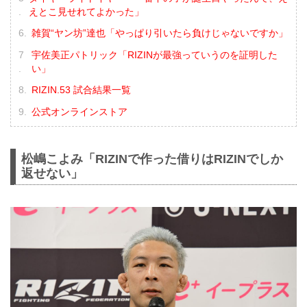
えとこ見せれてよかった」
雑賀“ヤン坊”達也「やっぱり引いたら負けじゃないですか」
宇佐美正パトリック「RIZINが最強っていうのを証明した
い」
RIZIN.53 試合結果一覧
公式オンラインストア
松嶋こよみ「RIZINで作った借りはRIZINでしか
返せない」