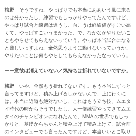
梅野
そうですね。やっぱりでも本当にああいう風に来る
のは分かったし、練習でもしっかりやってたんですけど、
やっぱり試合と練習は違うし、向こうは経験値がすごい高
くて、やっぱすごいうまかった、で、なかなかやりたいこ
ともやらせてもらえないっていう。やっぱ本当試合になる
と難しいっすよね。全然思うように動けないっていうか、
やりたいことは何もやらしてもらえなかったなっていう。
ーー意欲は消えていない／気持ちは折れていないですか。
梅野
いや、全然もう折れてないです。もう本当にずっと
言ってますけど、積み上げるしかないんで、上に行くに
は。本当に近道も絶対ないし、これはもう立ち技、ムエタ
イ時代の時からそうでしたし、人一倍練習やってきてムエ
タイのチャンピオンになれたんで、MMA の世界でもしっ
かりと、基礎からちゃんと積み上げて積み上げて。試合前
のインタビューでも言ったんですけど、本当いいとこ取り