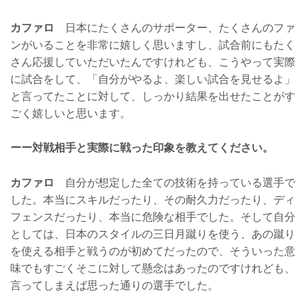
カファロ
日本にたくさんのサポーター、たくさんのファ
ンがいることを非常に嬉しく思いますし、試合前にもたく
さん応援していただいたんですけれども、こうやって実際
に試合をして、「自分がやるよ、楽しい試合を見せるよ」
と言ってたことに対して、しっかり結果を出せたことがす
ごく嬉しいと思います。
ーー対戦相手と実際に戦った印象を教えてください。
カファロ
自分が想定した全ての技術を持っている選手で
した。本当にスキルだったり、その耐久力だったり、ディ
フェンスだったり、本当に危険な相手でした。そして自分
としては、日本のスタイルの三日月蹴りを使う、あの蹴り
を使える相手と戦うのが初めてだったので、そういった意
味でもすごくそこに対して懸念はあったのですけれども、
言ってしまえば思った通りの選手でした。