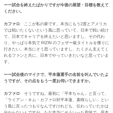
ーー試合を終えたばかりですが今後の展望・目標を教えて
ください。
カファロ
ここが私の家です。本当にもう2度とアメリカ
では戦いたくないという風に思っていて、日本で戦い続け
て、日本でキャリアを終えたいと思いますし、その代わ
り、やっぱり本気で RIZIN のフェザー級タイトルを獲りに
行きたい。本当にそう思っていますし、たくさん支えてく
れるファンと共に、日本でやっていきたいなと思っていま
す。
ーー試合後のマイクで、平本蓮選手の名前を叫んでいたよ
うですが、その点をもう一度お伺いできますか。
カファロ
そうですね。最初に「平本ちゃん」と言って、
「ライアン・キム・カファロ対平本蓮、素晴らしい」とい
う風に言ったつもりなんですけれども、伝わっていたかは
分からないんですが、ただ本当にそういった意味で、平本