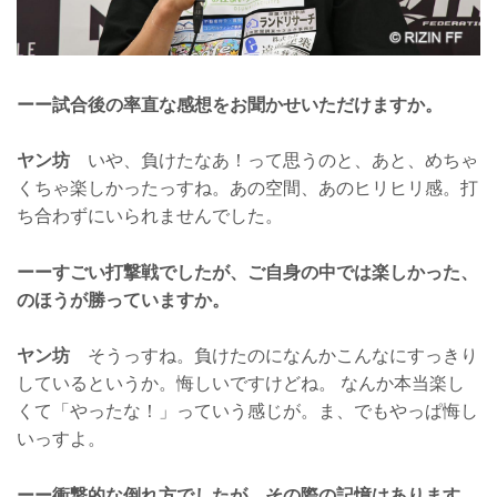
ーー試合後の率直な感想をお聞かせいただけますか。
ヤン坊
いや、負けたなあ！って思うのと、あと、めちゃ
くちゃ楽しかったっすね。あの空間、あのヒリヒリ感。打
ち合わずにいられませんでした。
ーーすごい打撃戦でしたが、ご自身の中では楽しかった、
のほうが勝っていますか。
ヤン坊
そうっすね。負けたのになんかこんなにすっきり
しているというか。悔しいですけどね。 なんか本当楽し
くて「やったな！」っていう感じが。ま、でもやっぱ悔し
いっすよ。
ーー衝撃的な倒れ方でしたが、その際の記憶はあります