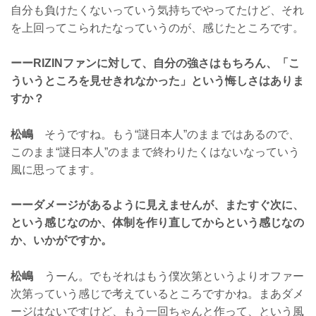
自分も負けたくないっていう気持ちでやってたけど、それ
を上回ってこられたなっていうのが、感じたところです。
ーーRIZINファンに対して、自分の強さはもちろん、「こ
ういうところを見せきれなかった」という悔しさはありま
すか？
松嶋
そうですね。もう“謎日本人”のままではあるので、
このまま“謎日本人”のままで終わりたくはないなっていう
風に思ってます。
ーーダメージがあるように見えませんが、またすぐ次に、
という感じなのか、体制を作り直してからという感じなの
か、いかがですか。
松嶋
うーん。でもそれはもう僕次第というよりオファー
次第っていう感じで考えているところですかね。まあダメ
ージはないですけど、もう一回ちゃんと作って、という風