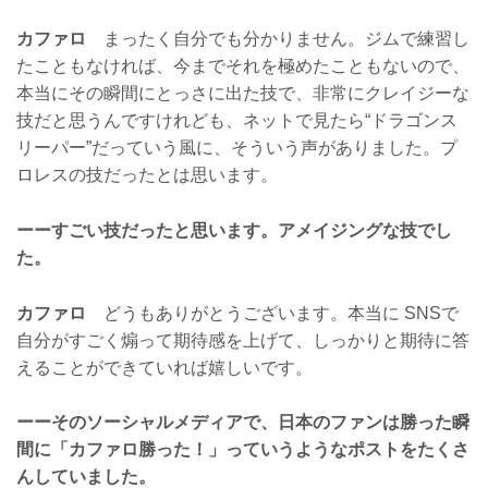
カファロ
まったく自分でも分かりません。ジムで練習し
たこともなければ、今までそれを極めたこともないので、
本当にその瞬間にとっさに出た技で、非常にクレイジーな
技だと思うんですけれども、ネットで見たら“ドラゴンス
リーパー”だっていう風に、そういう声がありました。プ
ロレスの技だったとは思います。
ーーすごい技だったと思います。アメイジングな技でし
た。
カファロ
どうもありがとうございます。本当に SNSで
自分がすごく煽って期待感を上げて、しっかりと期待に答
えることができていれば嬉しいです。
ーーそのソーシャルメディアで、日本のファンは勝った瞬
間に「カファロ勝った！」っていうようなポストをたくさ
んしていました。