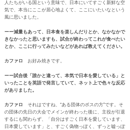
人たちがいる国という意味で、日本にいてすごく新鮮な空
気で、本当にここが居心地よくて、ここにいたいなという
風に思いました。
ーー減量もあって、日本食を楽しんだりとか、なかなかで
きなかったと思いますも、試合が終わってこれが食べたい
とか、ここに行ってみたいなどがあれば教えてください。
カファロ
お好み焼きです。
ーー試合後「誰かと違って、本気で日本を愛している」と
いったことを英語で発言していて、ネット上で色々な反応
がありました。
カファロ
それはですね、“ある団体のボスの方”です。そ
の団体の先日の大会でメインが終わった後に、主役が引退
するにも関わらず、「自分はすごく日本を愛しています、
日本愛しています」と、すごく偽物っぽく、ずっと嘘っぽ