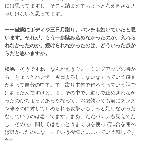
には思ってますし、そこも踏まえてちょっと考え直さなき
ゃいけないと思ってます。
ーー確実にボディや三日月蹴り、パンチも効いていたと思
います。それが、もう一歩踏み込めなかったのか、入れら
れなかったのか。続けられなかったのは、どういった点か
らだと思いますか。
松嶋
そうですね、なんかもうウォーミングアップの時か
ら「ちょっとパンチ、今日よろしくないな」っていう感覚
があって自分の中で。で、蹴り主体で作ろうっていう話で
はあったんですけど、ま、その中で、蹴りで止めきれなか
ったのがちょっとあったなって。お腹効いても前にズンズ
ン来るのに対して止められる攻撃がちょっと足りなかった
なっていうのは思ってます。まあ、ただパンチも見えてた
し、その辺に関してはもっとうまく頭を使って試合を運べ
ば良かったのにな、っていう後悔と……っていう感じです
かね。