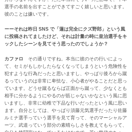
選手の名前を出すことができてすごく嬉しいと思います。
彼のことは嫌いです。
ーーそれは昨日 SNS で「蓮は完全にクズ野郎」という風
に投稿されてましたけど、それは計量の時に皇治選手をキ
ックしたシーンを見てそう思ったのでしょうか？
カファロ
その通りですね。本当に彼のその行いによっ
て、セミがもしかしたらなくなってしまうという危険性を
犯すような行為だったと思いますし、やっぱり後ろから蹴
るっていうのは非常に卑怯な、小心者がやることだと思っ
ています。どうせ蹴るならば正面から蹴って、少なくとも
相手に分かるようにやるのが筋じゃないかなという風に思
いますし、非常に幼稚で下品な行いだったという風に思い
ます。自分としては、やっぱり須藤元気選手だったり佐藤
ルミナ選手っていう選手を見て育って、そのマーシャルア
ーツ、武道っていう部分の素晴らしさを教えてもらって、