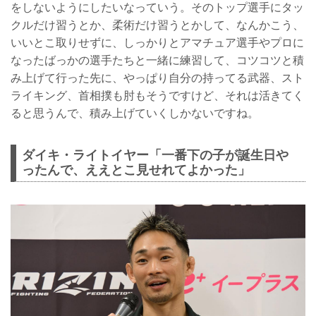
をしないようにしたいなっていう。そのトップ選手にタッ
クルだけ習うとか、柔術だけ習うとかして、なんかこう、
いいとこ取りせずに、しっかりとアマチュア選手やプロに
なったばっかの選手たちと一緒に練習して、コツコツと積
み上げて行った先に、やっぱり自分の持ってる武器、スト
ライキング、首相撲も肘もそうですけど、それは活きてく
ると思うんで、積み上げていくしかないですね。
ダイキ・ライトイヤー「一番下の子が誕生日や
ったんで、ええとこ見せれてよかった」