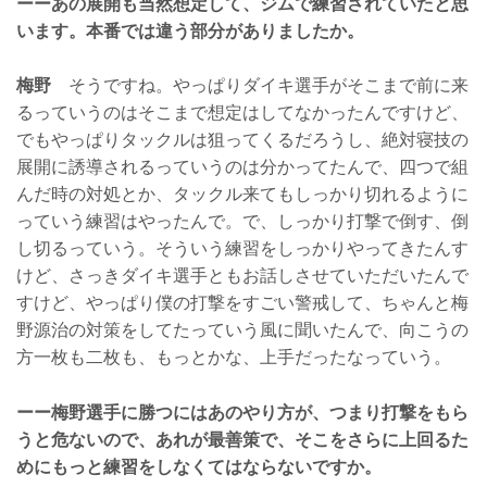
ーーあの展開も当然想定して、ジムで練習されていたと思
います。本番では違う部分がありましたか。
梅野
そうですね。やっぱりダイキ選手がそこまで前に来
るっていうのはそこまで想定はしてなかったんですけど、
でもやっぱりタックルは狙ってくるだろうし、絶対寝技の
展開に誘導されるっていうのは分かってたんで、四つで組
んだ時の対処とか、タックル来てもしっかり切れるように
っていう練習はやったんで。で、しっかり打撃で倒す、倒
し切るっていう。そういう練習をしっかりやってきたんす
けど、さっきダイキ選手ともお話しさせていただいたんで
すけど、やっぱり僕の打撃をすごい警戒して、ちゃんと梅
野源治の対策をしてたっていう風に聞いたんで、向こうの
方一枚も二枚も、もっとかな、上手だったなっていう。
ーー梅野選手に勝つにはあのやり方が、つまり打撃をもら
うと危ないので、あれが最善策で、そこをさらに上回るた
めにもっと練習をしなくてはならないですか。