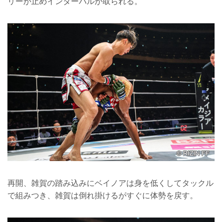
リーが止めインターバルが取られる。
再開、雑賀の踏み込みにベイノアは身を低くしてタックル
で組みつき、雑賀は倒れ掛けるがすぐに体勢を戻す。