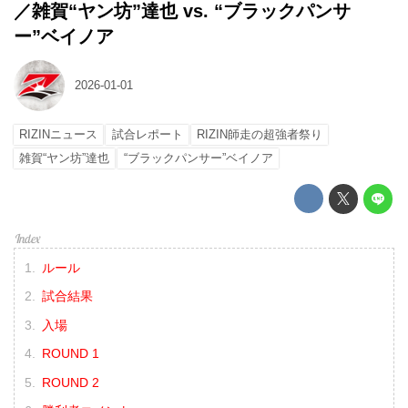
／雑賀“ヤン坊”達也 vs. “ブラックパンサ
ー”ベイノア
2026-01-01
RIZINニュース
試合レポート
RIZIN師走の超強者祭り
雑賀“ヤン坊”達也
“ブラックパンサー”ベイノア
ルール
試合結果
入場
ROUND 1
ROUND 2