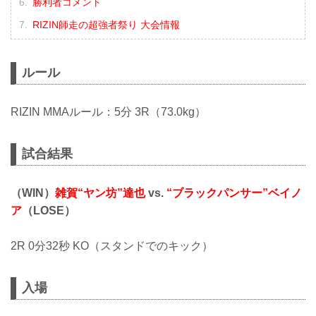
勝利者コメント
RIZIN師走の超強者祭り 大会情報
ルール
RIZIN MMAルール：5分 3R（73.0kg）
試合結果
（WIN）
雑賀“ヤン坊”達也
vs.
“ブラックパンサー”ベイノ
ア
（LOSE）
2R 0分32秒 KO（スタンドでのキック）
入場