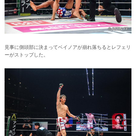
見事に側頭部に決まってベイノアが崩れ落ちるとレフェリ
ーがストップした。