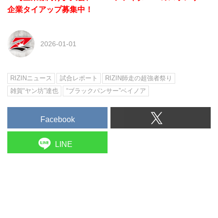
企業タイアップ募集中！
2026-01-01
RIZINニュース
試合レポート
RIZIN師走の超強者祭り
雑賀“ヤン坊”達也
“ブラックパンサー”ベイノア
Facebook
LINE