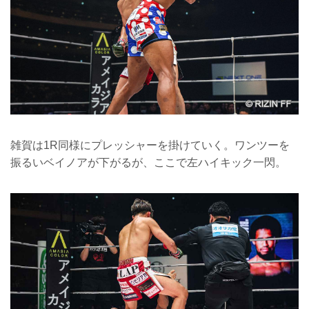
雑賀は1R同様にプレッシャーを掛けていく。ワンツーを
振るいベイノアが下がるが、ここで左ハイキック一閃。