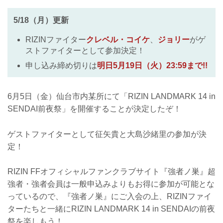
5/18（月）更新
RIZINファイター
クレベル・コイケ
、
ジョリー
がゲ
ストファイターとして参加決定！
申し込み締め切りは
明日5月19日（火）23:59まで!!
6月5日（金）仙台市内某所にて「RIZIN LANDMARK 14 in
SENDAI前夜祭」を開催することが決定したぞ！
ゲストファイターとして征矢貴と大島沙緒里の参加が決
定！
RIZIN FFオフィシャルファンクラブサイト『強者ノ巣』超
強者・強者会員は一般申込みよりもお得に参加が可能とな
っているので、『強者ノ巣』にご入会の上、RIZINファイ
ターたちと一緒にRIZIN LANDMARK 14 in SENDAIの前夜
祭を楽しもう！