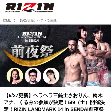
HOME
【5/27更新】ヘラヘラ三銃士さおりん、鈴木アナ、くるみの参加が決定！5/9（土）開催決定！RIZIN LANDMARK 14 in SENDAI前夜祭
【5/27更新】ヘラヘラ三銃士さおりん、鈴木
アナ、くるみの参加が決定！5/9（土）開催決
定！RIZIN LANDMARK 14 in SENDAI前夜祭