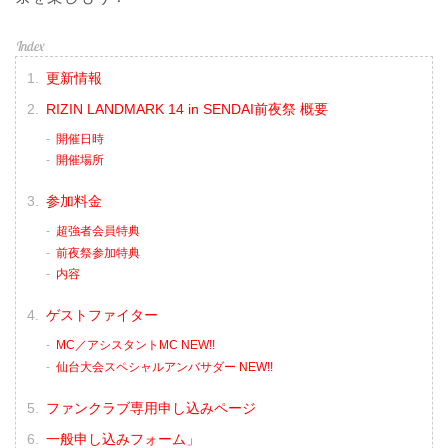
更新情報
RIZIN LANDMARK 14 in SENDAI前夜祭 概要
開催日時
開催場所
参加料金
超強者会員特典
前夜祭参加特典
内容
ゲストファイター
MC／アシスタントMC NEW!!
仙台大会スペシャルアンバサダー NEW!!
ファンクラブ専用申し込みページ
一般申し込みフォーム」