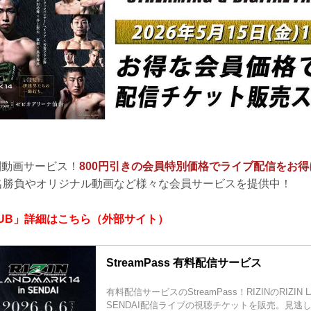
額制動画サービス！
800円引きの会員特別価格でライブ配信をお
の名勝負やオリジナル動画など様々な会員サービスを提供中！
0 CLUB」詳細はこちら（外部サイト）
StreamPass 有料配信サービス
有料配信サービスのStreamPass！RIZINのRIZIN LA
SENDAI配信ライブの視聴チケットを販売。見逃