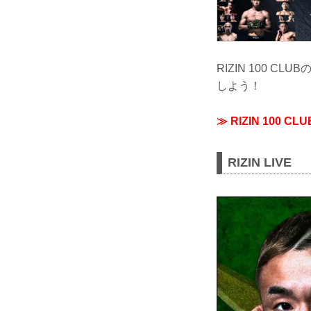
RIZIN 100 C
しよう！
≫ RIZIN 100 C
RIZIN LIVE