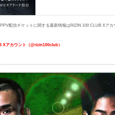
LUBのPPV配信チケットに関する最新情報はRIZIN 100 CLUB 
LUB Xアカウント（@rizin100club）