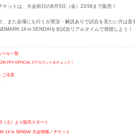
チケットは、大会前日の6月5日（金）23:59まで販売！
方、また会場にも行くが実況・解説ありで試合を見たい方は是
ANDMARK 14 in SENDAIを全試合リアルタイムで視聴しよう！
ュール一覧
ZIN PPV OFFICIAL Xアカウントをチェック！
トご注意
B
/23（土）より販売スタート
ARK 14 in SENDAI 大会情報／チケット