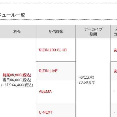
ジュール一覧
アーカイブ
料金
配信媒体
期間
RIZIN 100 CLUB
RIZIN LIVE
前売¥5,500(税込)
~6/11(木)
当日¥6,000(税込)
23:59まで
ｱｰｶｲﾌﾞ¥4,400(税込)
ABEMA
-
U-NEXT
-