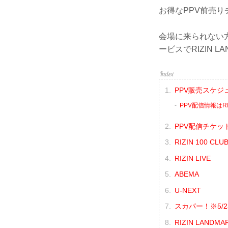
お得なPPV前売り
会場に来られない
ービスでRIZIN L
PPV販売スケジ
PPV配信情報はRI
PPV配信チケッ
RIZIN 100 CLU
RIZIN LIVE
ABEMA
U-NEXT
スカパー！※5
RIZIN LANDM