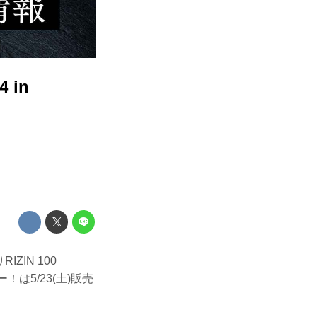
 in
IZIN 100
！は5/23(土)販売