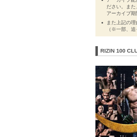
ださい。また
アーカイブ期
また上記の理
（※一部、追
RIZIN 100 CL