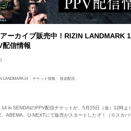
でアーカイブ販売中！RIZIN LANDMARK 14
PPV配信情報
0
IN LANDMARK14
チケット情報
放送配信
RK 14 in SENDAIのPPV配信チケットが、5月15日（金）12時よりR
LIVE、ABEMA、U-NEXTにて販売がスタートしたぞ！（※スカパー