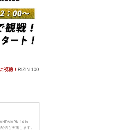
得に視聴！
RIZIN 100
NDMARK 14 in
し配信も実施します。