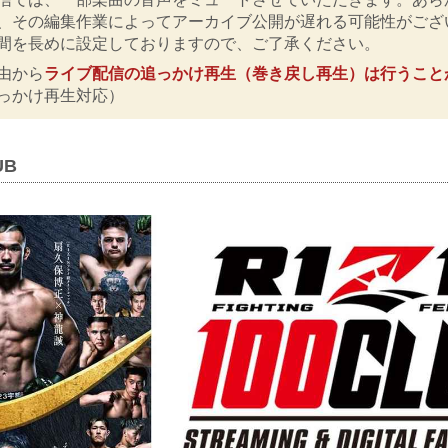
、その編集作業によってアーカイブ公開が遅れる可能性がござ
間を長めに設定しておりますので、ご了承ください。
由から
ライブ配信の追っかけ再生（巻き戻し再生）は行うこと
っかけ再生対応）
UB