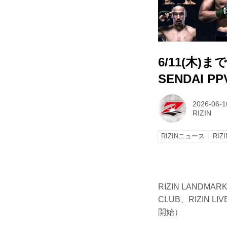
6/11(木)ま
SENDAI 
2026-06-1
RIZIN
RIZINニュース
RIZ
RIZIN LANDMA
CLUB、RIZIN 
開始）