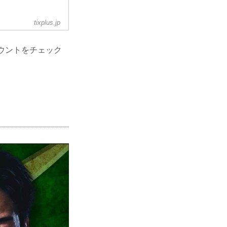
tixplus.jp
Xアカウントをチェック