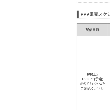
PPV販売スケ
配信日時
6/6(土)
15:00〜(予定)
※各ﾌﾟﾗｯﾄﾌｫｰﾑを
ご確認ください