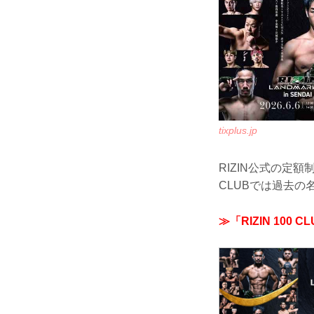
tixplus.jp
RIZIN公式の定
CLUBでは過去
≫「RIZIN 10