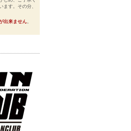
います。その分、
が出来ません
。