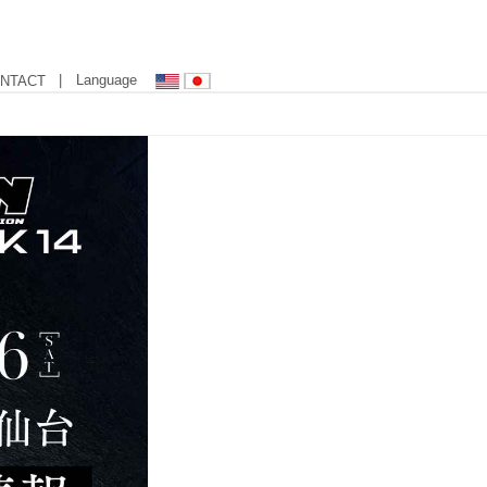
| Language
NTACT