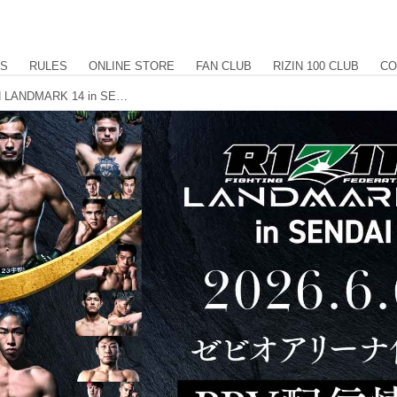
US
RULES
ONLINE STORE
FAN CLUB
RIZIN 100 CLUB
CO
6/11(木)までアーカイブ販売中！RIZIN LANDMARK 14 in SENDAI PPV配信情報