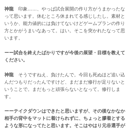
神龍
印象……、やっぱ試合展開の作り方がうまかったな
って思います。休むところ休まれてる感じしたし。素材と
いうか、能力値的には負けてないけどゲームプランの作り
方とかがうまいなあって。はい。そこを突かれたなって思
います。
ーー試合を終えたばかりですが今後の展望・目標を教えて
ください。
神龍
そうですねえ、負けたんで。今回も死ぬほど追い込
んだつもりだったんですけど、まだまだ修行が足りないと
いうことで。まだもっと頑張らないとなって。修行しま
す。
ーーテイクダウンはできたと思いますが、その後なかなか
相手の背中をマットに着けられずに、ちょっと膠着とする
ような形になってたと思います。そこはやはり元谷選手が