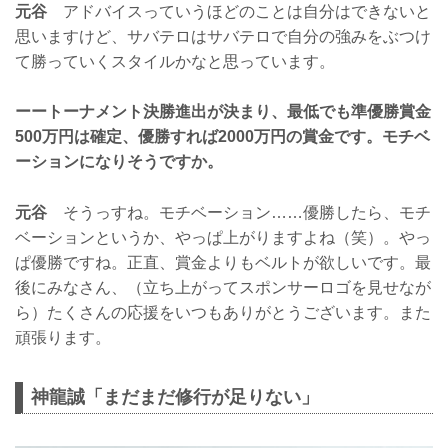
元谷
アドバイスっていうほどのことは自分はできないと
思いますけど、サバテロはサバテロで自分の強みをぶつけ
て勝っていくスタイルかなと思っています。
ーートーナメント決勝進出が決まり、最低でも準優勝賞金
500万円は確定、優勝すれば2000万円の賞金です。モチベ
ーションになりそうですか。
元谷
そうっすね。モチベーション……優勝したら、モチ
ベーションというか、やっぱ上がりますよね（笑）。やっ
ぱ優勝ですね。正直、賞金よりもベルトが欲しいです。最
後にみなさん、（立ち上がってスポンサーロゴを見せなが
ら）たくさんの応援をいつもありがとうございます。また
頑張ります。
神龍誠「まだまだ修行が足りない」