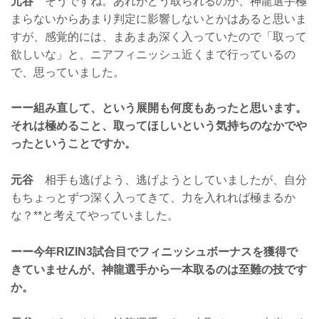
元谷
そうですね。あれがどう取られるのか、神龍選手極
まらないからあまり判定に影響しないとかはあると思いま
すが、感覚的には、まあまあ深く入っていたので「取って
欲しいな」と、ニアフィニッシュ近くまで行っているの
で、思っていました。
ーー組み直して、という展開も何度もあったと思います。
それは極めること、取ってほしいという気持ちのなかでや
ったということですか。
元谷
相手も逃げよう、逃げようとしていましたが、自分
もちょっとずつ深く入ってきて、力を入れれば極まるか
な？**と考えてやっていました。
ーー今年RIZIN3試合目でフィニッシュボーナスを獲得で
きていませんが、神龍選手から一本取るのは至難の技です
か。