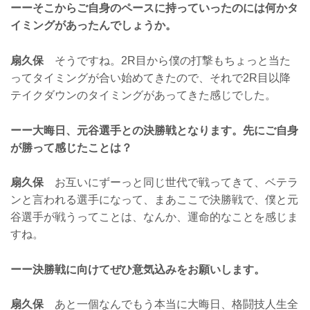
ーーそこからご自身のペースに持っていったのには何かタ
イミングがあったんでしょうか。
扇久保
そうですね。2R目から僕の打撃もちょっと当た
ってタイミングが合い始めてきたので、それで2R目以降
テイクダウンのタイミングがあってきた感じでした。
ーー大晦日、元谷選手との決勝戦となります。先にご自身
が勝って感じたことは？
扇久保
お互いにずーっと同じ世代で戦ってきて、ベテラ
ンと言われる選手になって、まあここで決勝戦で、僕と元
谷選手が戦うってことは、なんか、運命的なことを感じま
すね。
ーー決勝戦に向けてぜひ意気込みをお願いします。
扇久保
あと一個なんでもう本当に大晦日、格闘技人生全