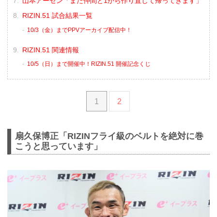
山本アーセン「また仲間と1から作り直して帰ってきます」
RIZIN.51 試合結果一覧
10/3（金）までPPVアーカイブ配信中！
RIZIN.51 関連情報
10/5（日）まで開催中！RIZIN.51 開催記念くじ
1
2
扇久保博正「RIZINフライ級のベルトを絶対に巻
こうと思っています」