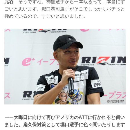
元谷
そうですね。神龍選手から一本取るって、本当にす
ごいと思います。堀口恭司選手がそこでしっかりバチっと
極めているので、すごいと思いました。
ーー大晦日に向けて再びアメリカのATTに行かれると伺い
ました。扇久保対策として堀口選手に色々聞いたりします