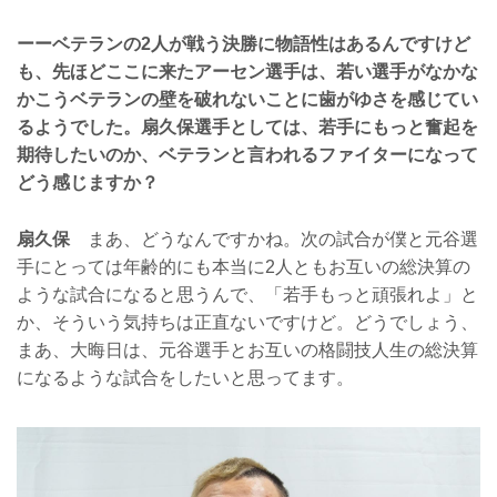
ーーベテランの2人が戦う決勝に物語性はあるんですけど
も、先ほどここに来たアーセン選手は、若い選手がなかな
かこうベテランの壁を破れないことに歯がゆさを感じてい
るようでした。扇久保選手としては、若手にもっと奮起を
期待したいのか、ベテランと言われるファイターになって
どう感じますか？
扇久保
まあ、どうなんですかね。次の試合が僕と元谷選
手にとっては年齢的にも本当に2人ともお互いの総決算の
ような試合になると思うんで、「若手もっと頑張れよ」と
か、そういう気持ちは正直ないですけど。どうでしょう、
まあ、大晦日は、元谷選手とお互いの格闘技人生の総決算
になるような試合をしたいと思ってます。