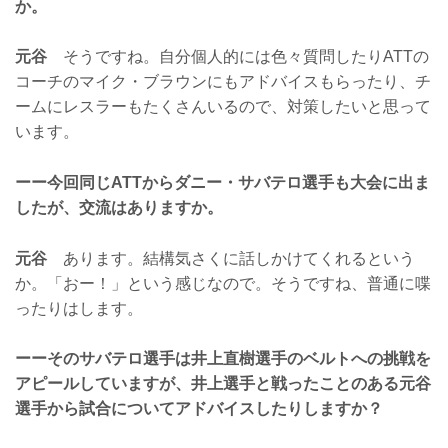
か。
元谷
そうですね。自分個人的には色々質問したりATTの
コーチのマイク・ブラウンにもアドバイスもらったり、チ
ームにレスラーもたくさんいるので、対策したいと思って
います。
ーー今回同じATTからダニー・サバテロ選手も大会に出ま
したが、交流はありますか。
元谷
あります。結構気さくに話しかけてくれるという
か。「おー！」という感じなので。そうですね、普通に喋
ったりはします。
ーーそのサバテロ選手は井上直樹選手のベルトへの挑戦を
アピールしていますが、井上選手と戦ったことのある元谷
選手から試合についてアドバイスしたりしますか？