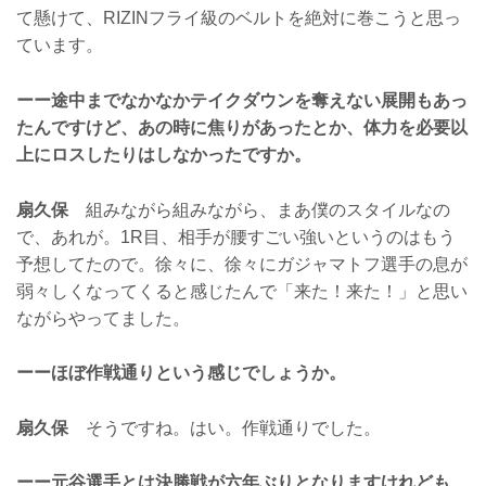
て懸けて、RIZINフライ級のベルトを絶対に巻こうと思っ
ています。
ーー途中までなかなかテイクダウンを奪えない展開もあっ
たんですけど、あの時に焦りがあったとか、体力を必要以
上にロスしたりはしなかったですか。
扇久保
組みながら組みながら、まあ僕のスタイルなの
で、あれが。1R目、相手が腰すごい強いというのはもう
予想してたので。徐々に、徐々にガジャマトフ選手の息が
弱々しくなってくると感じたんで「来た！来た！」と思い
ながらやってました。
ーーほぼ作戦通りという感じでしょうか。
扇久保
そうですね。はい。作戦通りでした。
ーー元谷選手とは決勝戦が六年ぶりとなりますけれども、