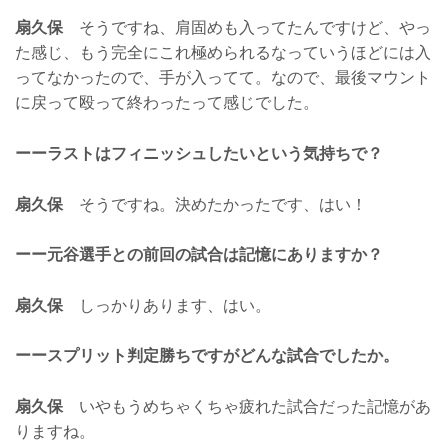
扇久保
そうですね、肩固めも入ってたんですけど、やっ
た感じ、もう完全にこれ極められるなっていうほどには入
ってなかったので、手が入ってて。なので、最後マウント
に戻って殴って終わったって感じでした。
ーーラストはフィニッシュしたいという気持ちで？
扇久保
そうですね。決めたかったです、はい！
ーー元谷選手との前回の試合は記憶にありますか？
扇久保
しっかりあります、はい。
ーースプリット判定勝ちですがどんな試合でしたか。
扇久保
いやもうめちゃくちゃ疲れた試合だった記憶があ
りますね。