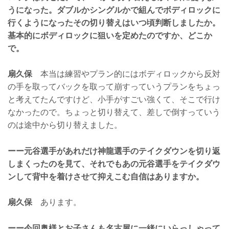
うになった。ダブルかシングルかで組んでボディロックに
行くようになったその切り替えはいつ頃判断しましたか。
基本的にボディロックに狙いを定めたのですか、どこか
で。
扇久保
本当は練習やプラン的にはボディロックから反対
の手を取ってバックを取って崩すっていうプランをちょっ
と考えてたんですけど、小手がすごい強くて、そこで行け
なかったので。ちょっと切り替えて、差しで倒すっていう
のは途中から切り替えました。
ーー元谷選手があれだけ神龍選手のテイクダウンを切り返
しまくったのを見て、それでもあの元谷選手をテイクダウ
ンして背中を着けさせて抑えこむ自信はありますか。
扇久保
あります。
ーー今回奥様とお子さんも名古屋に一緒にいらっしゃって