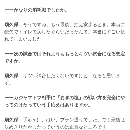
ーーかなりの消耗戦でしたか。
扇久保
そうですね。もう最後、控え室戻るとき。本当に
酸欠でトイレで戻したぐらいだったんで。本当にすごい疲
れてしまいました。
ーー次の試合ではそれよりももっとキツい試合になる想定
ですか。
扇久保
キツい試合したくないですけど、なると思いま
す。
ーーガジャマトフ相手に「おぎの塩」の戦い方を完全にや
ってのけたっていう手応えはありますか。
扇久保
手応えは、はい、プラン通りでした。でも最後は
決めきりたかったっていうのは正直なところです。