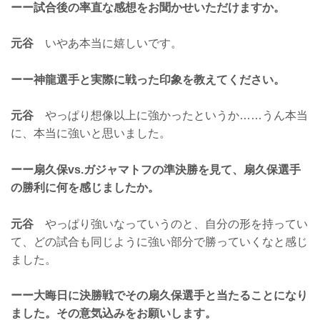
ーー試合後の率直な感想をお聞かせいただけますか。
元谷
いやあ本当に嬉しいです。
ーー神龍選手と実際に戦った印象を教えてください。
元谷
やっぱり想像以上に強かったというか……うん本当
に、本当に強いと思いました。
ーー扇久保vs.ガジャマトフの準決勝を見て、扇久保選手
の勝利に何を感じましたか。
元谷
やっぱり強いなっていうのと、自分の形を持ってい
て、どの試合も同じように強い部分で勝っていくなと感じ
ました。
ーー大晦日に決勝戦でその扇久保選手と当たることになり
ました。その意気込みをお願いします。