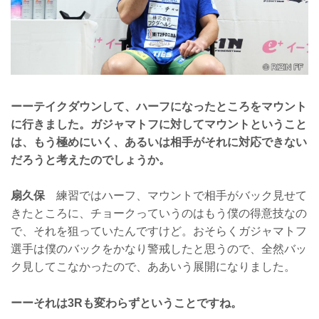
ーーテイクダウンして、ハーフになったところをマウント
に行きました。ガジャマトフに対してマウントということ
は、もう極めにいく、あるいは相手がそれに対応できない
だろうと考えたのでしょうか。
扇久保
練習ではハーフ、マウントで相手がバック見せて
きたところに、チョークっていうのはもう僕の得意技なの
で、それを狙っていたんですけど。おそらくガジャマトフ
選手は僕のバックをかなり警戒したと思うので、全然バッ
ク見してこなかったので、ああいう展開になりました。
ーーそれは3Rも変わらずということですね。