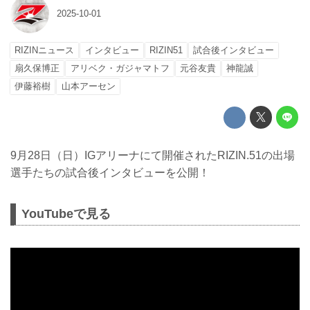
2025-10-01
RIZINニュース
インタビュー
RIZIN51
試合後インタビュー
扇久保博正
アリベク・ガジャマトフ
元谷友貴
神龍誠
伊藤裕樹
山本アーセン
9月28日（日）IGアリーナにて開催されたRIZIN.51の出場
選手たちの試合後インタビューを公開！
YouTubeで見る