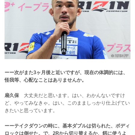
ーー次がまた3ヶ月後と近いですが、現在の体調的には、
怪我等、心配なことはありませんか。
扇久保
大丈夫だと思います。はい、わかんないですけ
ど、やってみなきゃ。はい。このまましっかり仕上げてい
きたいと思っています。
ーーテイクダウンの時に、基本ダブルは切られた、ボディ
ロックは倒せた。で、2Rから切り替えるか、餌に使うよ