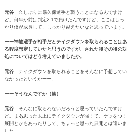
元谷
久しぶりに扇久保選手と戦うことになるんですけ
ど。何年か前は判定2-1で負けたんですけど、ここはしっ
かり僕が成長して、しっかり越えたいなと思っています。
ーー神龍選手が相手だとテイクダウンを取られることはあ
る程度想定していたと思うのですが、された後その後の対
処についてはどう考えていましたか。
元谷
テイクダウンを取られることをそんなに予想してい
なかったというかーー。
ーーそうなんですか（笑）
元谷
そんなに取られないだろうと思っていたんですけ
ど。まあ思った以上にテイクダウンが強くて、ケツをつく
展開とかもあったりして、ちょっと思った展開とは違いま
した。