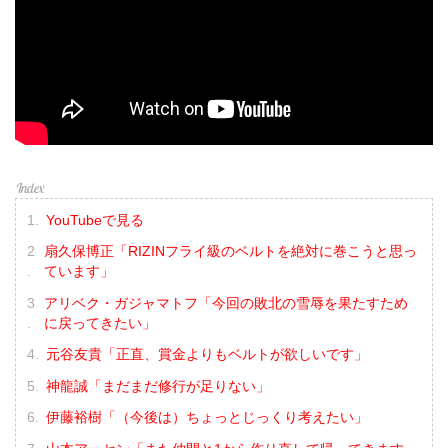
YouTubeで見る
扇久保博正「RIZINフライ級のベルトを絶対に巻こうと思っ
ています」
アリベク・ガジャマトフ「今回の敗北の雪辱を果たすため
に戻ってきたい」
元谷友貴「正直、賞金よりもベルトが欲しいです」
神龍誠「まだまだ修行が足りない」
伊藤裕樹「（今後は）ちょっとじっくり考えたい」