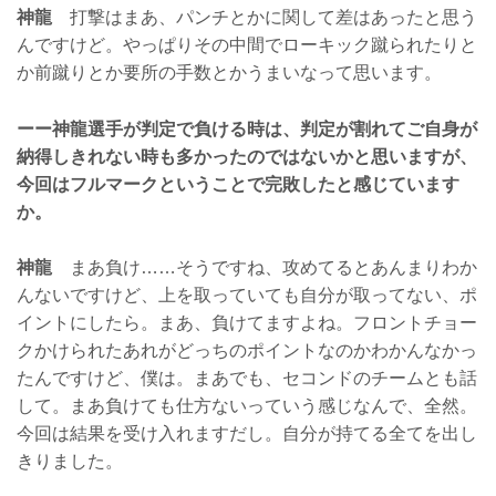
神龍
打撃はまあ、パンチとかに関して差はあったと思う
んですけど。やっぱりその中間でローキック蹴られたりと
か前蹴りとか要所の手数とかうまいなって思います。
ーー神龍選手が判定で負ける時は、判定が割れてご自身が
納得しきれない時も多かったのではないかと思いますが、
今回はフルマークということで完敗したと感じています
か。
神龍
まあ負け……そうですね、攻めてるとあんまりわか
んないですけど、上を取っていても自分が取ってない、ポ
イントにしたら。まあ、負けてますよね。フロントチョー
クかけられたあれがどっちのポイントなのかわかんなかっ
たんですけど、僕は。まあでも、セコンドのチームとも話
して。まあ負けても仕方ないっていう感じなんで、全然。
今回は結果を受け入れますだし。自分が持てる全てを出し
きりました。