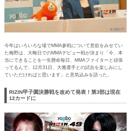
今年はいろいろな場でMMA参戦について意欲をみせてい
た梅野は、大晦日でのMMAデビュー戦が決まり「今、本
当にできることを一生懸命毎日、MMAファイターと頑張
ってるんで、12月31日、大雅選手との試合を楽しみにし
ていただければと思います」と意気込みを語った。
RIZIN甲子園決勝戦を改めて発表！第3部は現在
12カードに