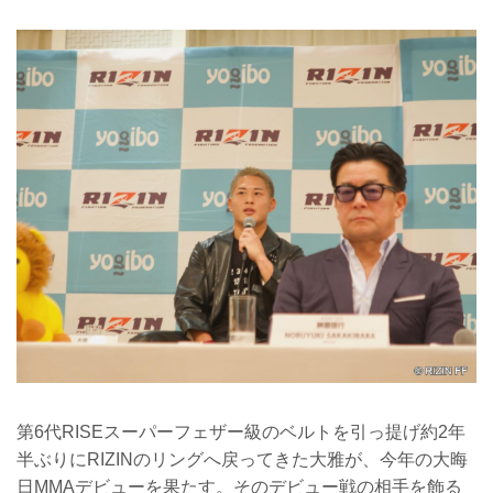
第6代RISEスーパーフェザー級のベルトを引っ提げ約2年
半ぶりにRIZINのリングへ戻ってきた大雅が、今年の大晦
日MMAデビューを果たす。そのデビュー戦の相手を飾る