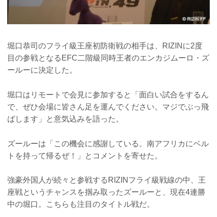
堀口恭司のフライ級王座初防衛戦の相手は、RIZINに2度
目の参戦となるEFC二階級同時王者のエンカジムーロ・ズ
ールーに決定した。
堀口はリモートで会見に参加すると「面白い試合をするん
で、ぜひ会場に皆さん足を運んでください。マジでぶっ飛
ばします」と意気込みを語った。
ズールーは「この機会に感謝している。南アフリカにベル
トを持って帰るぜ！」とコメントを寄せた。
強豪外国人が続々と参戦するRIZINフライ級戦線の中、王
座戦というチャンスを掴み取ったズールーと、現在4連勝
中の堀口。こちらも注目のタイトル戦だ。