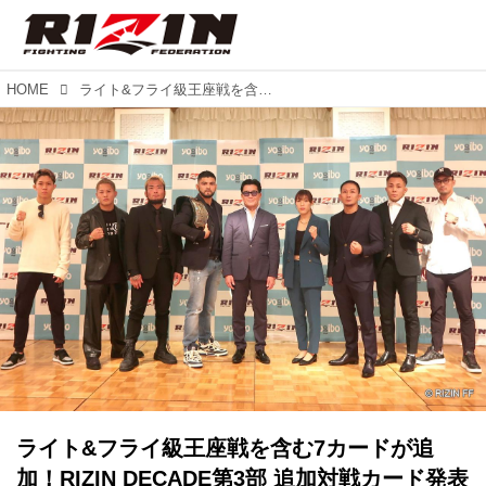
HOME
ライト&フライ級王座戦を含む7カードが追加！RIZIN DECADE第3部 追加対戦カード発表記者会見
ライト&フライ級王座戦を含む7カードが追
加！RIZIN DECADE第3部 追加対戦カード発表