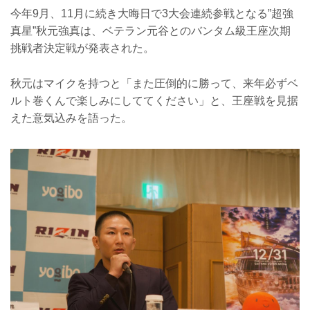
今年9月、11月に続き大晦日で3大会連続参戦となる”超強
真星”秋元強真は、ベテラン元谷とのバンタム級王座次期
挑戦者決定戦が発表された。
秋元はマイクを持つと「また圧倒的に勝って、来年必ずベ
ルト巻くんで楽しみにしててください」と、王座戦を見据
えた意気込みを語った。