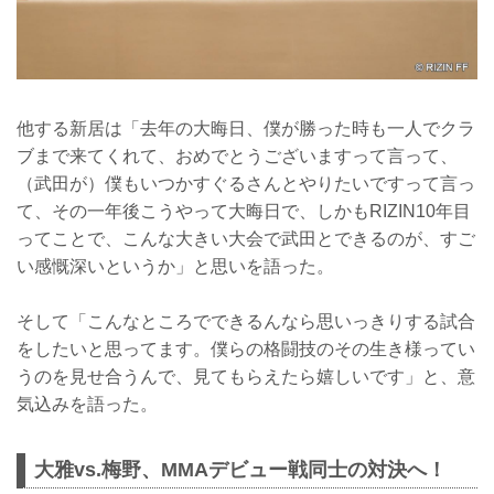
他する新居は「去年の大晦日、僕が勝った時も一人でクラ
ブまで来てくれて、おめでとうございますって言って、
（武田が）僕もいつかすぐるさんとやりたいですって言っ
て、その一年後こうやって大晦日で、しかもRIZIN10年目
ってことで、こんな大きい大会で武田とできるのが、すご
い感慨深いというか」と思いを語った。
そして「こんなところでできるんなら思いっきりする試合
をしたいと思ってます。僕らの格闘技のその生き様ってい
うのを見せ合うんで、見てもらえたら嬉しいです」と、意
気込みを語った。
大雅vs.梅野、MMAデビュー戦同士の対決へ！