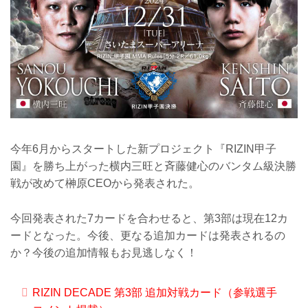
今年6月からスタートした新プロジェクト『RIZIN甲子
園』を勝ち上がった横内三旺と斉藤健心のバンタム級決勝
戦が改めて榊原CEOから発表された。
今回発表された7カードを合わせると、第3部は現在12カ
ードとなった。今後、更なる追加カードは発表されるの
か？今後の追加情報もお見逃しなく！
RIZIN DECADE 第3部 追加対戦カード（参戦選手