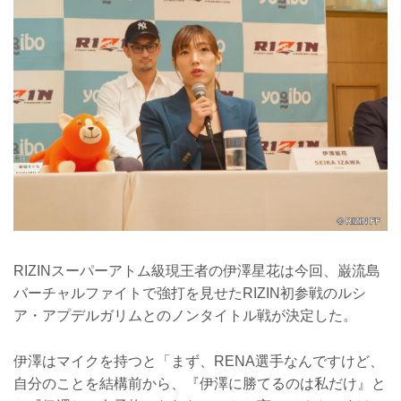
RIZINスーパーアトム級現王者の伊澤星花は今回、巌流島
バーチャルファイトで強打を見せたRIZIN初参戦のルシ
ア・アプデルガリムとのノンタイトル戦が決定した。
伊澤はマイクを持つと「まず、RENA選手なんですけど、
自分のことを結構前から、『伊澤に勝てるのは私だけ』と