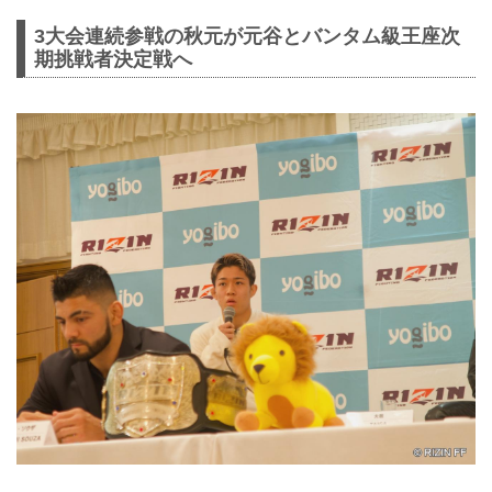
3大会連続参戦の秋元が元谷とバンタム級王座次
期挑戦者決定戦へ