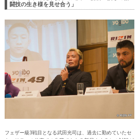
闘技の生き様を見せ合う」
フェザー級3戦目となる武田光司は、過去に勤めていたセ