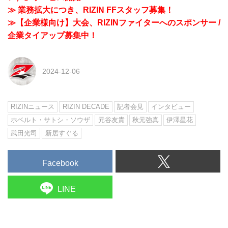
≫ 業務拡大につき、RIZIN FFスタッフ募集！
≫【企業様向け】大会、RIZINファイターへのスポンサー /
企業タイアップ募集中！
2024-12-06
RIZINニュース
RIZIN DECADE
記者会見
インタビュー
ホベルト・サトシ・ソウザ
元谷友貴
秋元強真
伊澤星花
武田光司
新居すぐる
Facebook
LINE