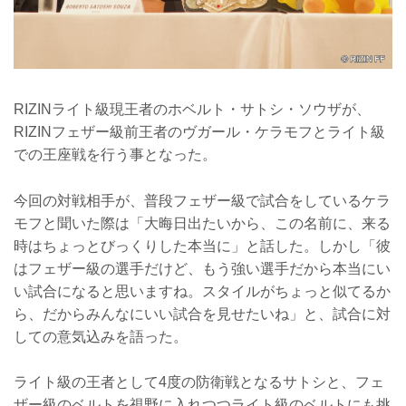
RIZINライト級現王者のホベルト・サトシ・ソウザが、
RIZINフェザー級前王者のヴガール・ケラモフとライト級
での王座戦を行う事となった。
今回の対戦相手が、普段フェザー級で試合をしているケラ
モフと聞いた際は「大晦日出たいから、この名前に、来る
時はちょっとびっくりした本当に」と話した。しかし「彼
はフェザー級の選手だけど、もう強い選手だから本当にい
い試合になると思いますね。スタイルがちょっと似てるか
ら、だからみんなにいい試合を見せたいね」と、試合に対
しての意気込みを語った。
ライト級の王者として4度の防衛戦となるサトシと、フェ
ザー級のベルトを視野に入れつつライト級のベルトにも挑