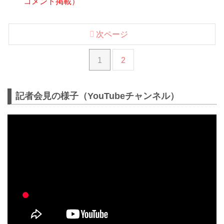
コメント掲載）
次ページ
1
2
記者会見の様子（YouTubeチャンネル）