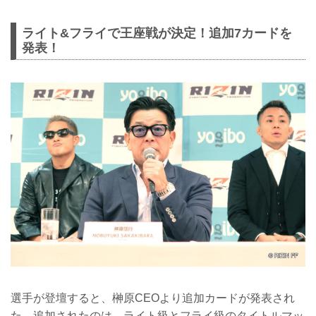
ライト&フライで王座戦が決定！追加7カードを
発表！
選手が登壇すると、榊原CEOより追加カードが発表され
た。追加されたのは、ライト級とフライ級のタイトルマッ