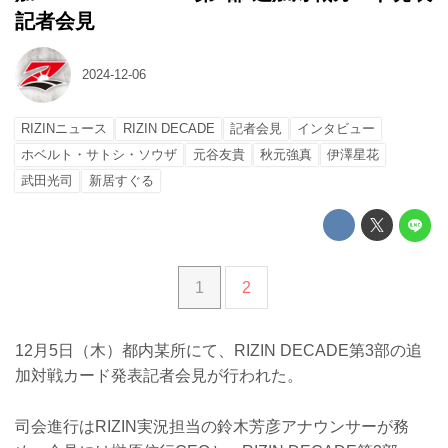
記者会見
2024-12-06
RIZINニュース
RIZIN DECADE
記者会見
インタビュー
ホベルト・サトシ・ソウザ
元谷友貴
秋元強真
伊澤星花
武田光司
新居すぐる
1
2
12月5日（木）都内某所にて、RIZIN DECADE第3部の追
加対戦カード発表記者会見が行われた。
司会進行はRIZIN実況担当の鈴木芳彦アナウンサーが務