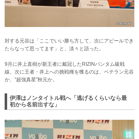
対する元谷は「ここでいい勝ち方して、次にアピールでき
たらなって思ってます」と、淡々と語った。
9月に井上直樹が新王者に戴冠したRIZINバンタム級戦
線。次に王者・井上への挑戦権を獲るのは、ベテラン元谷
か、”超強真星”秋元か。
伊澤はノンタイトル戦へ「逃げるくらいなら最
初から名前出すな」