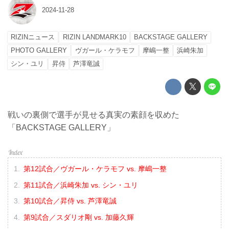
2024-11-28
RIZINニュース
RIZIN LANDMARK10
BACKSTAGE GALLERY
PHOTO GALLERY
ヴガール・ケラモフ
摩嶋一整
浜崎朱加
シン・ユリ
昇侍
芦澤竜誠
戦いの裏側で選手が見せる真実の素顔を収めた
「BACKSTAGE GALLERY」
第12試合／ヴガール・ケラモフ vs. 摩嶋一整
第11試合／浜崎朱加 vs. シン・ユリ
第10試合／昇侍 vs. 芦澤竜誠
第9試合／スダリオ剛 vs. 加藤久輝