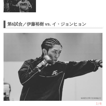
第6試合／伊藤裕樹 vs. イ・ジョンヒョン