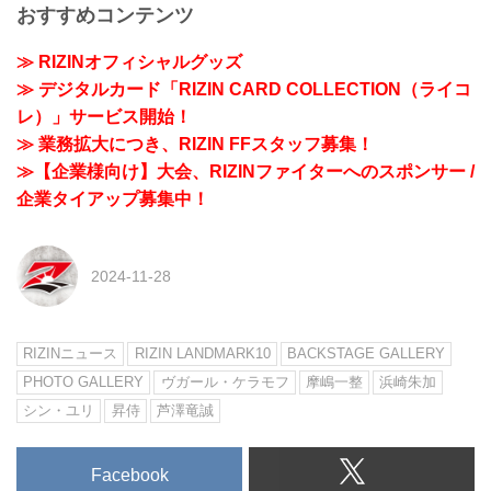
おすすめコンテンツ
≫ RIZINオフィシャルグッズ
≫ デジタルカード「RIZIN CARD COLLECTION（ライコ
レ）」サービス開始！
≫ 業務拡大につき、RIZIN FFスタッフ募集！
≫【企業様向け】大会、RIZINファイターへのスポンサー /
企業タイアップ募集中！
2024-11-28
RIZINニュース
RIZIN LANDMARK10
BACKSTAGE GALLERY
PHOTO GALLERY
ヴガール・ケラモフ
摩嶋一整
浜崎朱加
シン・ユリ
昇侍
芦澤竜誠
Facebook