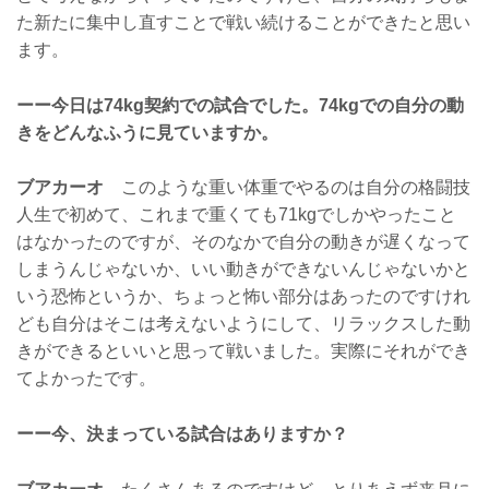
た新たに集中し直すことで戦い続けることができたと思い
ます。
ーー今日は74kg契約での試合でした。74kgでの自分の動
きをどんなふうに見ていますか。
ブアカーオ
このような重い体重でやるのは自分の格闘技
人生で初めて、これまで重くても71kgでしかやったこと
はなかったのですが、そのなかで自分の動きが遅くなって
しまうんじゃないか、いい動きができないんじゃないかと
いう恐怖というか、ちょっと怖い部分はあったのですけれ
ども自分はそこは考えないようにして、リラックスした動
きができるといいと思って戦いました。実際にそれができ
てよかったです。
ーー今、決まっている試合はありますか？