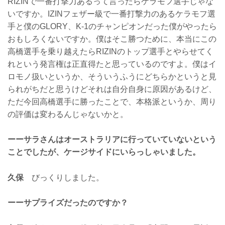
RIZINで一番打撃力あるって言ったらケラモフ選手じゃな
いですか。IZINフェザー級で一番打撃力のあるケラモフ選
手と僕のGLORY、K-1のチャンピオンだった僕がやったら
おもしろくないですか。僕はそこ勝つために、本当にこの
高橋選手を乗り越えたらRIZINのトップ選手とやらせてく
れという発言権は正直得たと思っているのですよ。僕はイ
ロモノ扱いというか、そういうふうにどちらかというと見
られがちだと思うけどそれは自分自身に原因があるけど、
ただ今回高橋選手に勝ったことで、本格派というか、周り
の評価は変わるんじゃないかと。
ーーサラさんはオーストラリアに行っていていないという
ことでしたが、ケージサイドにいらっしゃいました。
久保
びっくりしました。
ーーサプライズだったのですか？