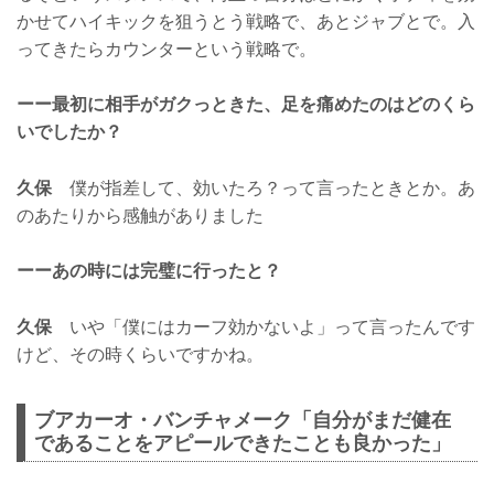
かせてハイキックを狙うとう戦略で、あとジャブとで。入
ってきたらカウンターという戦略で。
ーー最初に相手がガクっときた、足を痛めたのはどのくら
いでしたか？
久保
僕が指差して、効いたろ？って言ったときとか。あ
のあたりから感触がありました
ーーあの時には完璧に行ったと？
久保
いや「僕にはカーフ効かないよ」って言ったんです
けど、その時くらいですかね。
ブアカーオ・バンチャメーク「自分がまだ健在
であることをアピールできたことも良かった」