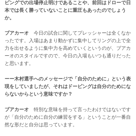
ピングでの出場停止明けであることや、前回はドローで日
本では長く勝っていないことに重圧もあったのでしょう
か。
ブアカーオ
今日の試合に関してプレッシャーは全くなか
ったです。入場はあまり動かずに集中してリングの上で全
力を出せるように集中力を高めていくというのが、ブアカ
ーオのスタイルですので、今日の入場もいつも通りだった
と思います。
ーー木村選手へのメッセージで「自分のために」という表
現をしていましたが、それはドーピングは自分のためにな
らないからという意味ですか？
ブアカーオ
特別な意味を持って言ったわけではないです
が「自分のために自分の練習をする」ということが一番自
然な形だと自分は思っています。