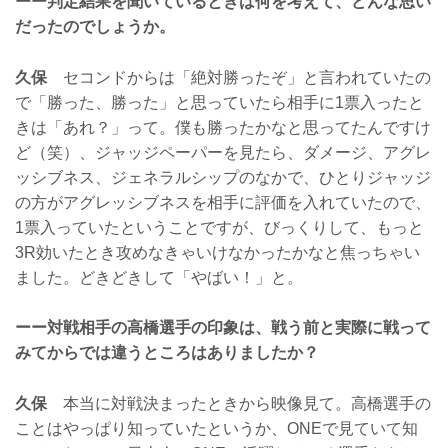
ーー判定結果を聞いているときは何を考えて、どんな思い
だったのでしょうか。
久保
セコンドからは「絶対勝ったぞ」と言われていたの
で「勝った、勝った」と思っていたら相手に1票入ったと
きは「あれ？」って。僕も勝ったかなと思ってたんですけ
ど（笑）、ジャッジペーパーを見たら、ダメージ、アグレ
ッシブネス、ジェネラルシップのなかで、ひとりジャッジ
の方がアグレッシブネスを相手に評価を入れていたので、
1票入っていたということですが、びっくりして、もっと
3R効いたとき攻めなきゃいけなかったかなと焦っちゃい
ました。どきどきして「やばい！」と。
ーー対戦相手の高橋選手の印象は、戦う前と実際に戦って
みてからでは違うところはありましたか？
久保
本当に対戦決まったときから映像見て。高橋選手の
ことはやっぱり知っていたというか、ONEで見ていて知