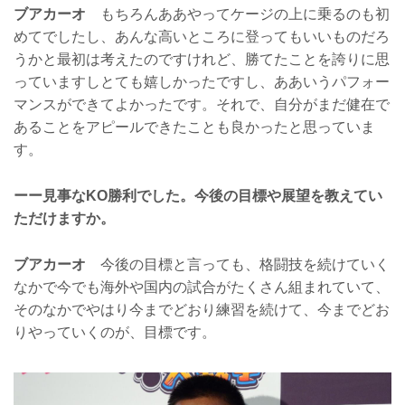
ブアカーオ
もちろんああやってケージの上に乗るのも初
めてでしたし、あんな高いところに登ってもいいものだろ
うかと最初は考えたのですけれど、勝てたことを誇りに思
っていますしとても嬉しかったですし、ああいうパフォー
マンスができてよかったです。それで、自分がまだ健在で
あることをアピールできたことも良かったと思っていま
す。
ーー見事なKO勝利でした。今後の目標や展望を教えてい
ただけますか。
ブアカーオ
今後の目標と言っても、格闘技を続けていく
なかで今でも海外や国内の試合がたくさん組まれていて、
そのなかでやはり今までどおり練習を続けて、今までどお
りやっていくのが、目標です。