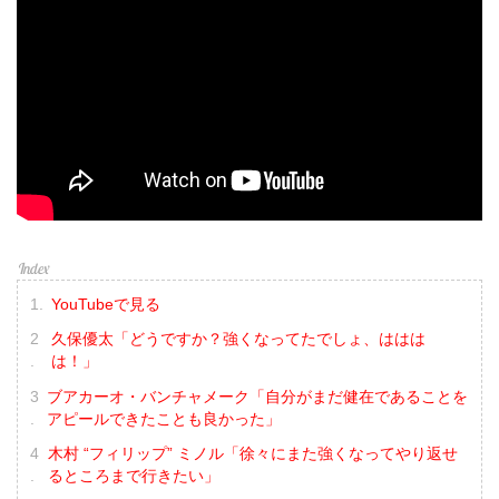
YouTubeで見る
久保優太「どうですか？強くなってたでしょ、ははは
は！」
ブアカーオ・バンチャメーク「自分がまだ健在であることを
アピールできたことも良かった」
木村 “フィリップ” ミノル「徐々にまた強くなってやり返せ
るところまで行きたい」