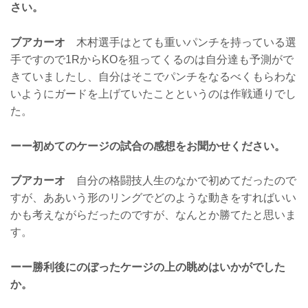
さい。
ブアカーオ
木村選手はとても重いパンチを持っている選
手ですので1RからKOを狙ってくるのは自分達も予測がで
きていましたし、自分はそこでパンチをなるべくもらわな
いようにガードを上げていたことというのは作戦通りでし
た。
ーー初めてのケージの試合の感想をお聞かせください。
ブアカーオ
自分の格闘技人生のなかで初めてだったので
すが、ああいう形のリングでどのような動きをすればいい
かも考えながらだったのですが、なんとか勝てたと思いま
す。
ーー勝利後にのぼったケージの上の眺めはいかがでした
か。