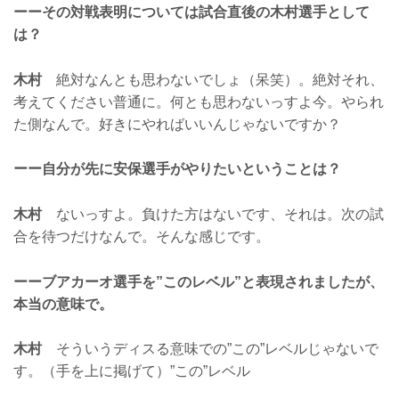
ーーその対戦表明については試合直後の木村選手として
は？
木村
絶対なんとも思わないでしょ（呆笑）。絶対それ、
考えてください普通に。何とも思わないっすよ今。やられ
た側なんで。好きにやればいいんじゃないですか？
ーー自分が先に安保選手がやりたいということは？
木村
ないっすよ。負けた方はないです、それは。次の試
合を待つだけなんで。そんな感じです。
ーーブアカーオ選手を”このレベル”と表現されましたが、
本当の意味で。
木村
そういうディスる意味での”この”レベルじゃないで
す。（手を上に掲げて）”この”レベル