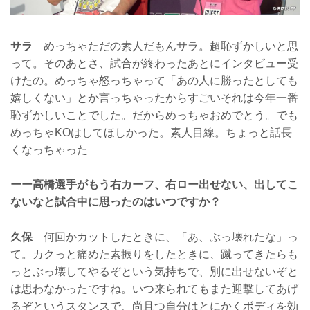
サラ
めっちゃただの素人だもんサラ。超恥ずかしいと思
って。そのあとさ、試合が終わったあとにインタビュー受
けたの。めっちゃ怒っちゃって「あの人に勝ったとしても
嬉しくない」とか言っちゃったからすごいそれは今年一番
恥ずかしいことでした。だからめっちゃおめでとう。でも
めっちゃKOはしてほしかった。素人目線。ちょっと話長
くなっちゃった
ーー高橋選手がもう右カーフ、右ロー出せない、出してこ
ないなと試合中に思ったのはいつですか？
久保
何回かカットしたときに、「あ、ぶっ壊れたな」っ
て。カクっと痛めた素振りをしたときに、蹴ってきたらも
っとぶっ壊してやるぞという気持ちで、別に出せないぞと
は思わなかったですね。いつ来られてもまた迎撃してあげ
るぞというスタンスで、尚且つ自分はとにかくボディを効