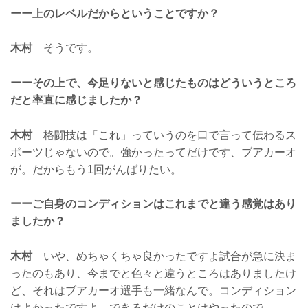
ーー上のレベルだからということですか？
木村
そうです。
ーーその上で、今足りないと感じたものはどういうところ
だと率直に感じましたか？
木村
格闘技は「これ」っていうのを口で言って伝わるス
ポーツじゃないので。強かったってだけです、ブアカーオ
が。だからもう1回がんばりたい。
ーーご自身のコンディションはこれまでと違う感覚はあり
ましたか？
木村
いや、めちゃくちゃ良かったですよ試合が急に決ま
ったのもあり、今までと色々と違うところはありましたけ
ど、それはブアカーオ選手も一緒なんで。コンディション
はよかったですよ、できるだけのことはやったので。