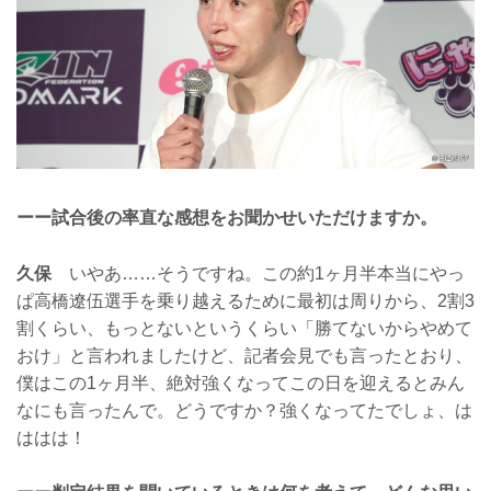
ーー試合後の率直な感想をお聞かせいただけますか。
久保
いやあ……そうですね。この約1ヶ月半本当にやっ
ぱ高橋遼伍選手を乗り越えるために最初は周りから、2割3
割くらい、もっとないというくらい「勝てないからやめて
おけ」と言われましたけど、記者会見でも言ったとおり、
僕はこの1ヶ月半、絶対強くなってこの日を迎えるとみん
なにも言ったんで。どうですか？強くなってたでしょ、は
ははは！