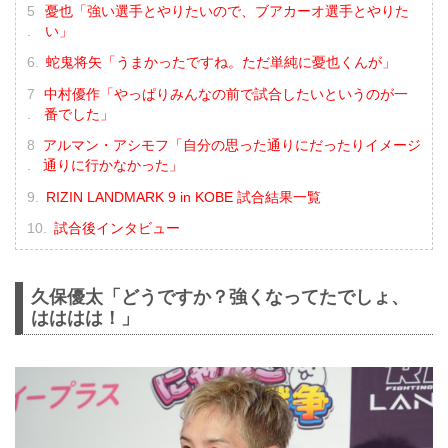
憂也「強い選手とやりたいので、ブアカーオ選手とやりた
い」
蛇鬼将矢「うまかったですね。ただ単純に憂也くんが」
中村優作「やっぱりみんなの前で試合したいというのが一
番でした」
アルマン・アシモフ「自分の思った通りにだったりイメージ
通りに行かなかった」
RIZIN LANDMARK 9 in KOBE 試合結果一覧
試合後インタビュー
久保優太「どうですか？強くなってたでしょ、
はははは！」