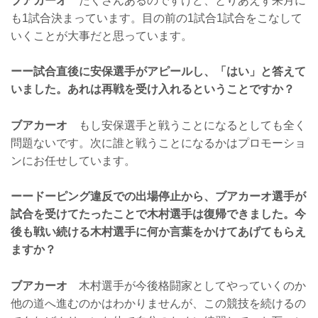
ブアカーオ
たくさんあるのですけど、とりあえず来月に
も1試合決まっています。目の前の1試合1試合をこなして
いくことが大事だと思っています。
ーー試合直後に安保選手がアピールし、「はい」と答えて
いました。あれは再戦を受け入れるということですか？
ブアカーオ
もし安保選手と戦うことになるとしても全く
問題ないです。次に誰と戦うことになるかはプロモーショ
ンにお任せしています。
ーードーピング違反での出場停止から、ブアカーオ選手が
試合を受けてたったことで木村選手は復帰できました。今
後も戦い続ける木村選手に何か言葉をかけてあげてもらえ
ますか？
ブアカーオ
木村選手が今後格闘家としてやっていくのか
他の道へ進むのかはわかりませんが、この競技を続けるの