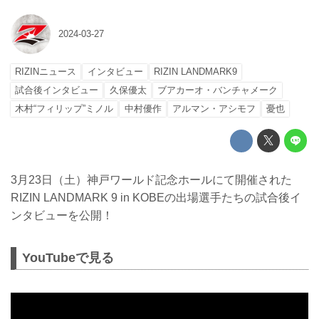
2024-03-27
RIZINニュース
インタビュー
RIZIN LANDMARK9
試合後インタビュー
久保優太
ブアカーオ・バンチャメーク
木村“フィリップ”ミノル
中村優作
アルマン・アシモフ
憂也
3月23日（土）神戸ワールド記念ホールにて開催された
RIZIN LANDMARK 9 in KOBEの出場選手たちの試合後イ
ンタビューを公開！
YouTubeで見る