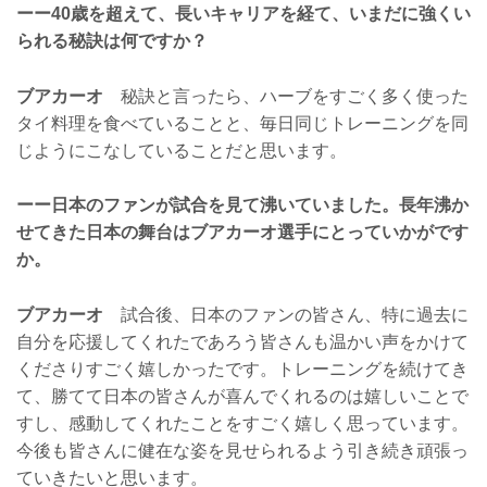
ーー40歳を超えて、長いキャリアを経て、いまだに強くい
られる秘訣は何ですか？
ブアカーオ
秘訣と言ったら、ハーブをすごく多く使った
タイ料理を食べていることと、毎日同じトレーニングを同
じようにこなしていることだと思います。
ーー日本のファンが試合を見て沸いていました。長年沸か
せてきた日本の舞台はブアカーオ選手にとっていかがです
か。
ブアカーオ
試合後、日本のファンの皆さん、特に過去に
自分を応援してくれたであろう皆さんも温かい声をかけて
くださりすごく嬉しかったです。トレーニングを続けてき
て、勝てて日本の皆さんが喜んでくれるのは嬉しいことで
すし、感動してくれたことをすごく嬉しく思っています。
今後も皆さんに健在な姿を見せられるよう引き続き頑張っ
ていきたいと思います。