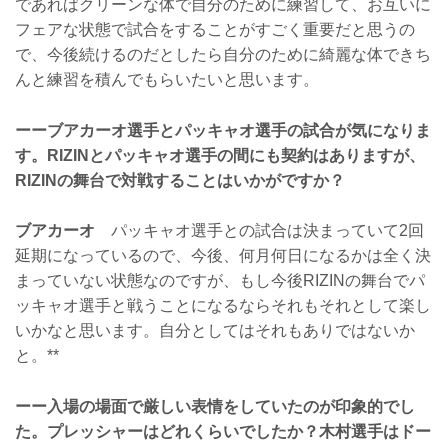
であればクリーンな体で自分のために練習して、お互いに
フェアな状態で試合をすることがすごく重要だと思うの
で、今後続けるのだとしたら自分のために綺麗な体できち
んと練習を積んでもらいたいと思います。
ーーブアカーオ選手とパッキャオ選手の試合が気になりま
す。RIZINとパッキャオ選手の間にも契約はありますが、
RIZINの舞台で対戦することはいかがですか？
ブアカーオ
パッキャオ選手との試合は決まっていて2回
延期になっているので、今後、何月何日になるかは全く決
まっていない状態なのですが、もし今後RIZINの舞台でパ
ッキャオ選手と戦うことになるならそれもそれとして楽し
いかなと思います。自分としてはそれもありではないか
と。**
ーー入場の場面で厳しい表情をしていたのが印象的でし
た。プレッシャーはどれくらいでしたか？木村選手はドー