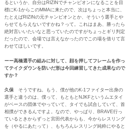
るというか、自分はRIZINでチャンピオンになることを目
標にK-1からこのMMAに来たので、次はちょっと本当に、
たとえばRIZINの元チャンピオンとか、そういう選手とや
らせてもらえないですかね？って。これはまあ、勝ったら
絶対言いいたいなと思っていたのですがちょっとギリ判定
だったので、会場では言えなかったのでこの場を借りて言
わせてほしいです。
ーー高橋選手の組みに対して、顔を押してフレームを作っ
てテイクダウンを防いだ形は今回練習してきた成果なので
すか？
久保
そうですね。もう、僕が他のK-1ファイター出身の
選手と違うのは、僕って、もともとNJKFというムエタイ
がベースの団体でやっていて、タイでも試合していて、首
相撲ができるんですよ。なので、やっぱり、BRAVE行っ
ているときからずっと宮田代表からも、今からレスリング
を（やるにあたって）、もちろんレスリング純粋にやると