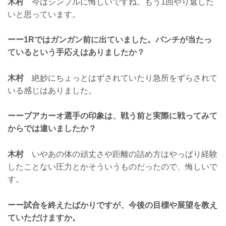
木村
今はシンプルに悔しいですね。もう1回やり返した
いと思っています。
ーー1Rではガンガン前に出ていました。パンチが当たっ
ているという手応えはありましたか？
木村
絶妙にちょっとはずされていたり急所をずらされて
いる感じはありました。
ーーブアカーオ選手の印象は、戦う前と実際に戦ってみて
からでは違いましたか？
木村
いやあの体の頑丈さや距離の詰め方はやっぱり経験
したことない圧力とかそういうものだったので、悔しいで
す。
ーー試合を終えたばかりですが、今後の目標や展望を教え
ていただけますか。