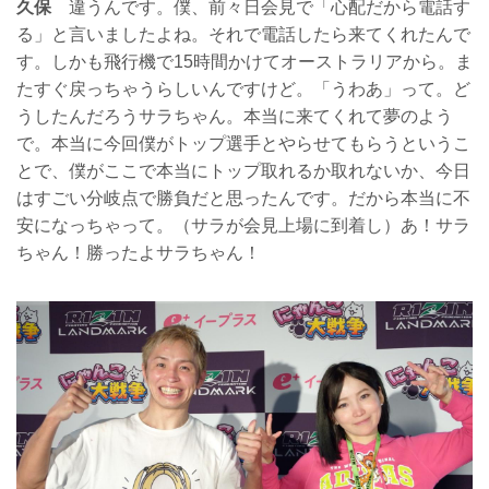
久保
違うんです。僕、前々日会見で「心配だから電話す
る」と言いましたよね。それで電話したら来てくれたんで
す。しかも飛行機で15時間かけてオーストラリアから。ま
たすぐ戻っちゃうらしいんですけど。「うわあ」って。ど
うしたんだろうサラちゃん。本当に来てくれて夢のよう
で。本当に今回僕がトップ選手とやらせてもらうというこ
とで、僕がここで本当にトップ取れるか取れないか、今日
はすごい分岐点で勝負だと思ったんです。だから本当に不
安になっちゃって。（サラが会見上場に到着し）あ！サラ
ちゃん！勝ったよサラちゃん！