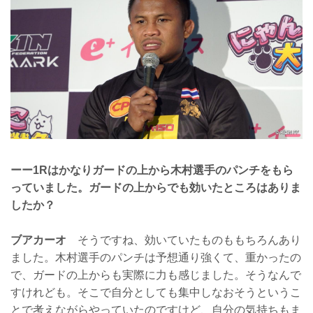
ーー1Rはかなりガードの上から木村選手のパンチをもら
っていました。ガードの上からでも効いたところはありま
したか？
ブアカーオ
そうですね、効いていたものももちろんあり
ました。木村選手のパンチは予想通り強くて、重かったの
で、ガードの上からも実際に力も感じました。そうなんで
すけれども。そこで自分としても集中しなおそうというこ
とで考えながらやっていたのですけど、自分の気持ちもま