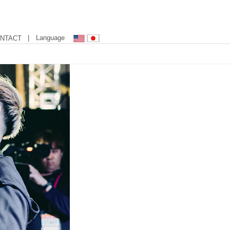
| Language
NTACT