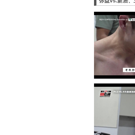
弥益vs.新居