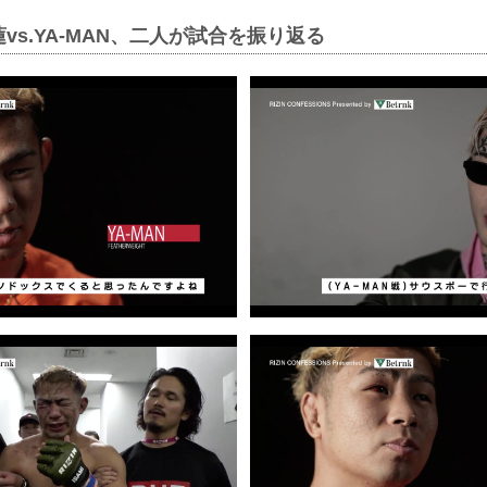
vs.YA-MAN、二人が試合を振り返る