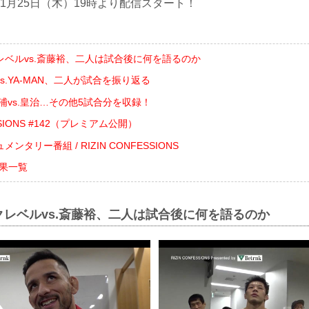
日1月25日（木）19時より配信スタート！
レベルvs.斎藤裕、二人は試合後に何を語るのか
s.YA-MAN、二人が試合を振り返る
三浦vs.皇治…その他5試合分を収録！
ESSIONS #142（プレミアム公開）
タリー番組 / RIZIN CONFESSIONS
合結果一覧
レベルvs.斎藤裕、二人は試合後に何を語るのか