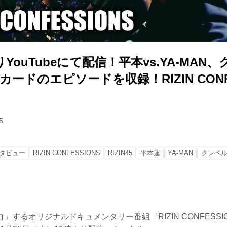
YouTubeにて配信！平本vs.YA-MAN、
カードのエピソードを収録！RIZIN CONFE
5
タビュー
RIZIN CONFESSIONS
RIZIN45
平本蓮
YA-MAN
クレベ
」するオリジナルドキュメンタリー番組「RIZIN CONFESSI