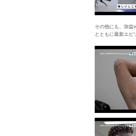
その他にも、弥益vs
とともに最新エピ