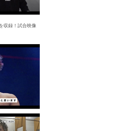
安保を収録！試合映像