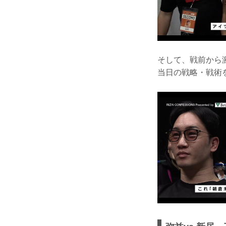
そして、戦前から激
当日の戦略・戦術