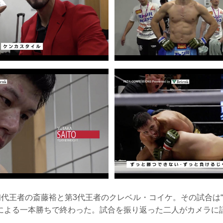
級初代王者の斎藤裕と第3代王者のクレベル・コイケ。その試合は
による一本勝ちで終わった。試合を振り返った二人がカメラに