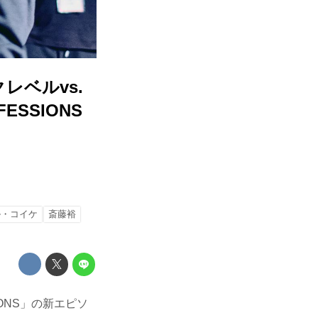
クレベルvs.
SSIONS
ル・コイケ
斎藤裕
ONS」の新エピソ