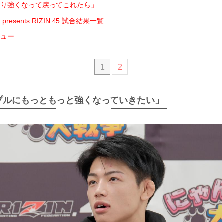
っかり強くなって戻ってこれたら」
esents RIZIN.45 試合結果一覧
ビュー
1
2
プルにもっともっと強くなっていきたい」