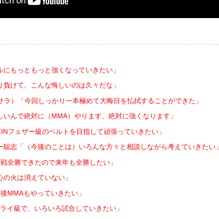
ルにもっともっと強くなっていきたい」
り負けて、こんな悔しいのは久々だな」
h サラ）「今回しっかり一本極めて大晦日を払拭することができた」
しいんで絶対に（MMA）やります、絶対に強くなります」
ZINフェザー級のベルトを目指して頑張っていきたい」
ー聡志「（今後のことは）いろんな方々と相談しながら考えていきたい
4戦全勝できたので来年も全勝したい」
心の火は消えていない」
後MMAもやっていきたい」
ライ級で、いろいろ試合していきたい」