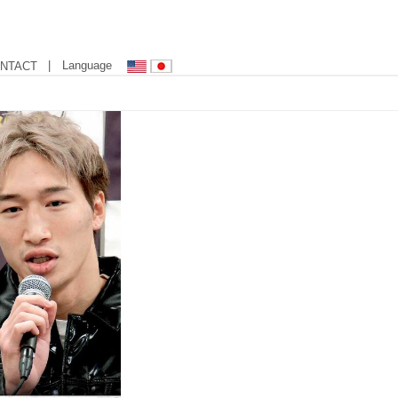
| Language
NTACT