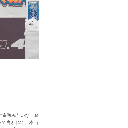
に奇跡みたいな、綺
って言われて、本当