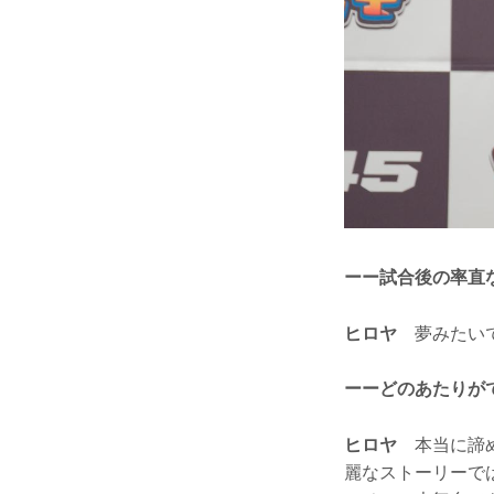
ーー試合後の率直
ヒロヤ
夢みたい
ーーどのあたりが
ヒロヤ
本当に諦め
麗なストーリーでは