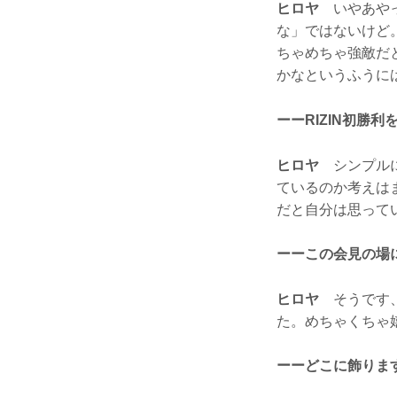
ヒロヤ
いやあやっ
な」ではないけど
ちゃめちゃ強敵だ
かなというふうに
ーーRIZIN初勝
ヒロヤ
シンプルに
ているのか考えは
だと自分は思って
ーーこの会見の場
ヒロヤ
そうです、
た。めちゃくちゃ
ーーどこに飾りま