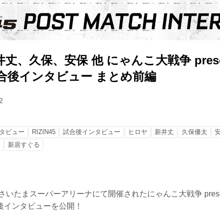
丈、久保、安保 他 にゃんこ大戦争 prese
5 試合後インタビュー まとめ前編
2
タビュー
RIZIN45
試合後インタビュー
ヒロヤ
新井丈
久保優太
志
新居すぐる
さいたまスーパーアリーナにて開催されたにゃんこ大戦争 presents
後インタビューを公開！