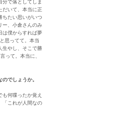
自分で落としてしま
ただいて、本当に正
勝ちたい思いがいつ
リー、小倉さんのみ
日は僕からすれば夢
やと思ってて。本当
人生やし、そこで勝
と言って。本当に、
なのでしょうか。
でも何喋ったか覚え
、「これが人間なの