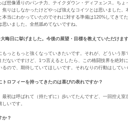
ぱ想像通りのパンチ力、テイクダウン・ディフェンス。ちょっ
。焦りはしなかったけどやっぱ強えなコイツとは思いました。
と本当にわかっていたのでそれに対する準備は120%してきて
は思いました。全然舐めてないですね。
利を大晦日に挙げました。今後の展望・目標を教えていただけま
もっともっと強くなっていきたいです。それが、どういう形
まだないですけど、1つ言えるとしたら、この格闘技界を絶対
いるので、期待していてほしいです。それなりの行動はしてい
にトロフィーを持ってきたのは喜びの表れですか？
最初は呼ばれて（持たずに）歩いてたんですど、一回控え室
嬉しいです。
すか？