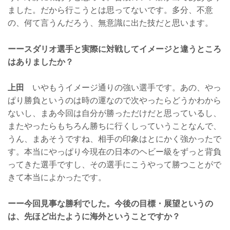
ました。だから行こうとは思ってないです。多分、不意
の、何て言うんだろう、無意識に出た技だと思います。
ーースダリオ選手と実際に対戦してイメージと違うところ
はありましたか？
上田
いやもうイメージ通りの強い選手です。あの、やっ
ぱり勝負というのは時の運なので次やったらどうかわから
ないし、まあ今回は自分が勝っただけだと思っているし、
またやったらもちろん勝ちに行くしっていうことなんで、
うん、まあそうですね、相手の印象はとにかく強かったで
す。本当にやっぱり今現在の日本のヘビー級をずっと背負
ってきた選手ですし、その選手にこうやって勝つことがで
きて本当によかったです。
ーー今回見事な勝利でした。今後の目標・展望というの
は、先ほど出たように海外ということですか？