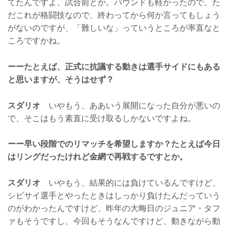
てたんですよ、試合前とか。パウンドも軽かったので。た
だこれが格闘技なので、終わってから何か言ってもしょう
がないのですが、「難しいな」っていうところが率直なと
ころですかね。
ーーたとえば、正式に抗議する動きは選手サイドにもある
と思いますが、そうはせず？
スダリオ
いやもう、ああいう展開になった自分が悪いの
で、そこはもう素直に受け取るしかないですよね。
ーー早い段階でのリマッチを希望しますか？たとえば今日
はリングだったけれど金網で再戦するですとか。
スダリオ
いやもう、結果的には負けているんですけど、
シビサイ選手とやったときはしっかり負けたんだっていう
のがわかったんですけど、昨年の大晦日のジュニア・タフ
ァもそうですし、今回もそうなんですけど、動きながら動