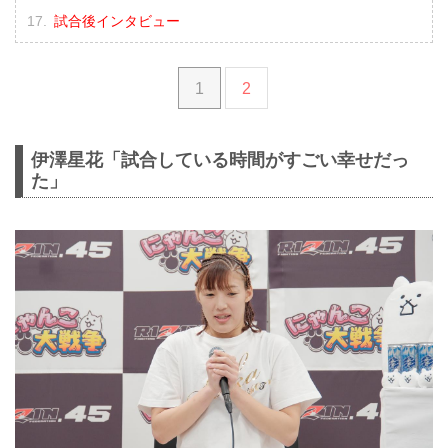
試合後インタビュー
1
2
伊澤星花「試合している時間がすごい幸せだっ
た」