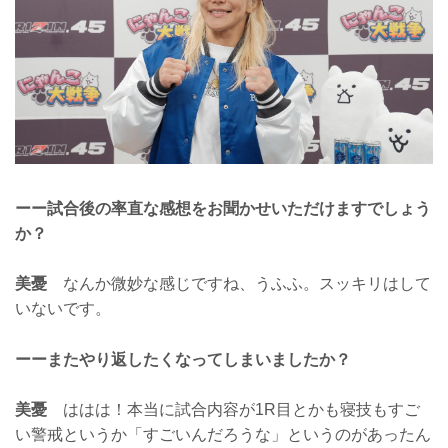
ーー試合後の率直な感想をお聞かせいただけますでしょう
か？
美憂
なんか微妙な感じですね、うふふ。スッキリはして
いないです。
ーーまたやり返したくなってしまいましたか？
美憂
ははは！本当に試合内容が1R目とかも寝技もすご
い警戒というか「すごいんだろうな」というのがあったん