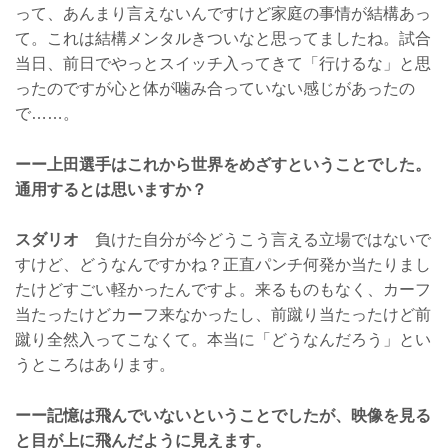
って、あんまり言えないんですけど家庭の事情が結構あっ
て。これは結構メンタルきついなと思ってましたね。試合
当日、前日でやっとスイッチ入ってきて「行けるな」と思
ったのですが心と体が噛み合っていない感じがあったの
で……。
ーー上田選手はこれから世界をめざすということでした。
通用するとは思いますか？
スダリオ
負けた自分が今どうこう言える立場ではないで
すけど、どうなんですかね？正直パンチ何発か当たりまし
たけどすごい軽かったんですよ。来るものもなく、カーフ
当たったけどカーフ来なかったし、前蹴り当たったけど前
蹴り全然入ってこなくて。本当に「どうなんだろう」とい
うところはあります。
ーー記憶は飛んでいないということでしたが、映像を見る
と目が上に飛んだように見えます。