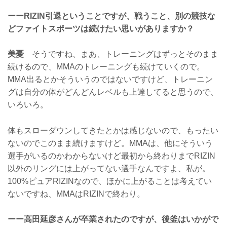
ーーRIZIN引退ということですが、戦うこと、別の競技な
どファイトスポーツは続けたい思いがありますか？
美憂
そうですね、まあ、トレーニングはずっとそのまま
続けるので、MMAのトレーニングも続けていくので。
MMA出るとかそういうのではないですけど、トレーニン
グは自分の体がどんどんレベルも上達してると思うので、
いろいろ。
体もスローダウンしてきたとかは感じないので、もったい
ないのでこのまま続けますけど。MMAは、他にそういう
選手がいるのかわからないけど最初から終わりまでRIZIN
以外のリングには上がってない選手なんですよ、私が。
100%ピュアRIZINなので、ほかに上がることは考えてい
ないですね、MMAはRIZINで終わり。
ーー高田延彦さんが卒業されたのですが、後釜はいかがで