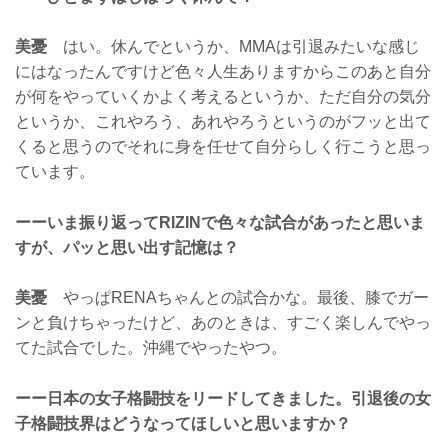
美憂
はい。休んでというか、MMAは引退みたいな感じ
にはなったんですけど色々人生ありますからこのあと自分
が何をやっていくかよく考えるというか、ただ自分の気分
というか、これやろう、あれやろうというのがフッと出て
くると思うのでそれに身を任せて自分らしく行こうと思っ
ています。
ーーいま振り返ってRIZINで色々な試合があったと思いま
すが、パッと思い出す記憶は？
美憂
やっぱRENAちゃんとの試合かな。最後、膝でガー
ンと負けちゃったけど、あのときは、すごく楽しんでやっ
てた試合でした。沖縄でやったやつ。
ーー日本の女子格闘技をリードしてきました。引退後の女
子格闘技界はどうなってほしいと思いますか？