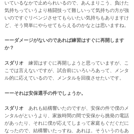
いているなかで止められいるので、あんまりこう、負けた
気持ちっていうより格闘技って難しいって気持ちの方が強
いのですぐリベンジさせてもらいたい気持ちもありますけ
ど、そう簡単にやらせてもらえるのかなとは思いますね。
ーーダメージがないのであれば練習はすぐに再開します
か？
スダリオ
練習はすぐに再開しようと思っていますが、こ
こでは言えないですが、試合前にいろいろあって、メンタ
ル的に応えているので、メンタルを回復させたいです。
ーーそれは安保選手の件でしょうか。
スダリオ
あれも結構響いたのですが、安保の件で僕のメ
ンタルがというより、家族時間の間で安保から挑発の電話
があったり、それに僕が応えてしまって家庭もぐだぐだに
なったので、結構響いたっすね、あれは。そういうのもあ