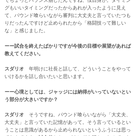
でちょっとバランス崩したんですね、僕自身が。タイミン
グもいいタイミングだったからあれが入ったように見え
て、パウンド喰らいながら審判に大丈夫と言っていたつも
りだったんですけど止められたから「格闘技って難しい
な」と感じました。
ーー試合を終えたばかりですが今後の目標や展望があれば
教えてください。
スダリオ
年明けに社長と話して、どういうことをやって
いけるかを話し合いたいと思います。
ーー心境としては、ジャッジには納得がいっていないとい
う部分が大きいですか？
スダリオ
そうですね、パウンド喰らいながら「大丈夫、
大丈夫」と言っていた記憶があって。そう言っているとい
うことは意識があるから止められないというふうには思っ