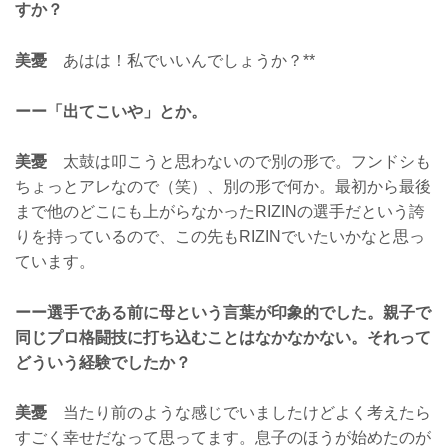
すか？
美憂
あはは！私でいいんでしょうか？**
ーー「出てこいや」とか。
美憂
太鼓は叩こうと思わないので別の形で。フンドシも
ちょっとアレなので（笑）、別の形で何か。最初から最後
まで他のどこにも上がらなかったRIZINの選手だという誇
りを持っているので、この先もRIZINでいたいかなと思っ
ています。
ーー選手である前に母という言葉が印象的でした。親子で
同じプロ格闘技に打ち込むことはなかなかない。それって
どういう経験でしたか？
美憂
当たり前のような感じでいましたけどよく考えたら
すごく幸せだなって思ってます。息子のほうが始めたのが