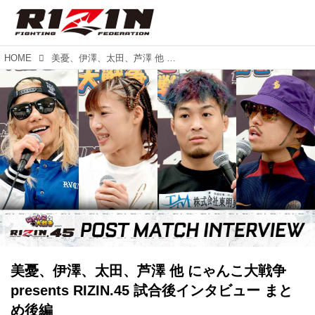
HOME
美憂、伊澤、太田、芦澤 他 にゃんこ大戦争 presents RIZIN.45 試合後インタビュー まとめ後編
美憂、伊澤、太田、芦澤 他 にゃんこ大戦争
presents RIZIN.45 試合後インタビュー まと
め後編