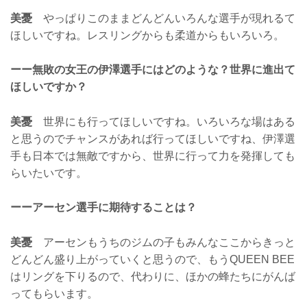
美憂
やっぱりこのままどんどんいろんな選手が現れるて
ほしいですね。レスリングからも柔道からもいろいろ。
ーー無敗の女王の伊澤選手にはどのような？世界に進出て
ほしいですか？
美憂
世界にも行ってほしいですね。いろいろな場はある
と思うのでチャンスがあれば行ってほしいですね、伊澤選
手も日本では無敵ですから、世界に行って力を発揮しても
らいたいです。
ーーアーセン選手に期待することは？
美憂
アーセンもうちのジムの子もみんなここからきっと
どんどん盛り上がっていくと思うので、もうQUEEN BEE
はリングを下りるので、代わりに、ほかの蜂たちにがんば
ってもらいます。