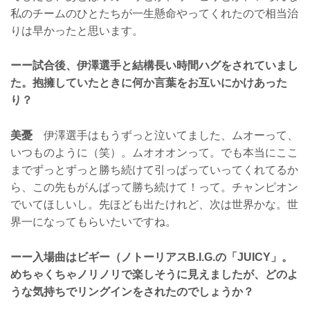
私のチームのひとたちが一生懸命やってくれたので相当治
りは早かったと思います。
ーー試合後、伊澤選手と結構長い時間ハグをされていまし
た。抱擁していたときに何か言葉をお互いにかけあった
り？
美憂
伊澤選手はもうずっと泣いてました、ムオーって、
いつものように（笑）。ムオオオンって。でも本当にここ
までずっとずっと勝ち続けて引っぱっていってくれてるか
ら、この先もがんばって勝ち続けて！って。チャンピオン
でいてほしいし。先ほども出たけれど、次は世界かな。世
界一になってもらいたいですね。
ーー入場曲はビギー（ノトーリアスB.I.G.の「JUICY」。
めちゃくちゃノリノリで楽しそうに見えましたが、どのよ
うな気持ちでリングインをされたのでしょうか？