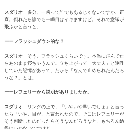
スダリオ
多分、一瞬って誰でもあるじゃないですか、正
直。倒れたら誰でも一瞬目はイキますけど。それで意識が
飛ぶかと言うと。
ーーフラッシュダウン的な？
スダリオ
そう、フラッシュくらいです。本当に飛んでた
らあのまま寝ちゃうんで。立ち上がって「大丈夫」と連呼
していた記憶があって、だから「なんで止められたんだろ
うな？」とは。
ーーレフェリーから説明がありましたか。
スダリオ
リングの上で、「いやいや早いでしょ」と言っ
たら「いや、目が」と言われたので、そこはレフェリーが
そう判断したのだったらそうなんだろうなと。もちろん納
得はいかないですけど。