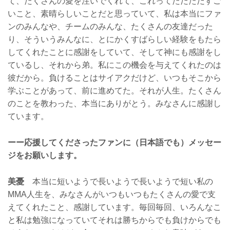
て、たくさんの愛を注いでくれて、これってただただすご
いこと、素晴らしいことだと思っていて、私は本当にファ
ンのみんなや、チームのみんな、たくさんの友達だった
り、そういうみんなに、とにかくすばらしい経験をもたら
してくれたことに感謝をしていて、そして神にも感謝をし
ているし、それから弟。私にこの機会を与えてくれたのは
彼だから。負けることはサイアクだけど、いつもそこから
学ぶことがあって、前に進めてた。それが人生。たくさん
のことを教わった、本当にありがとう。みなさんに感謝し
ています。
ーー応援してくださったファンに（日本語でも）メッセー
ジをお願いします。
美憂
本当に短いようで長いようで長いようで短い私の
MMA人生を、みなさんがいつもいつもたくさんの愛で支
えてくれたこと、感謝しています。毎回毎回、いろんなこ
と私は勉強になっていてそれは勝ちからでも負けからでも