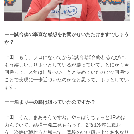
ーー試合後の率直な感想をお聞かせいただけますでしょう
か？
上田
もう、プロになってから1試合1試合終わるたびに、
もう嬉しいよりホッとしているが勝っていて。とにかく今
回勝って、来年は世界へいこうと決めていたので今回勝つ
ことで実現に一歩近づいたのかなと思って、ホッとしてい
ます。
ーー決まり手の膝は狙っていたのですか？
上田
うん、まあそうですね。やっぱりちょっと1Rめは
力んでいて、結構一発二発もらって、2Rは冷静に戦お
う、冷静に戦おうと思って。普段のいい癖が出てああなり