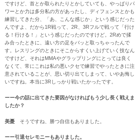
ですけど、首とか取られたりとかしていても、やっぱりパ
ワーとか力は多分私の方があったし、ディフェンスとかも
練習してきた分、「あ、こんな感じか」という感じだった
んですよ、だから1R戦って、2R、3Rフルで戦って「行け
る！行ける！」という感じだったのですけど。2Rめで揉
み合ったときに、遠い方の足をバッと取っちゃったんで
す。レスリングのときにそこからすくい上げていく技なん
ですけど、それはMMAやグラップリングにとっては良く
なくて、常にこれは私の悪いクセで練習でやったときに注
意されていることが、思い切り出てしまって、いやあ悔し
いですね。本当に3Rしっかり戦いたかったです。
ーー今の話に出てきた要因がなければもう少し長く戦えま
したか？
美憂
そうですね、勝つ自信もありました。
ーー引退セレモニーもありました。