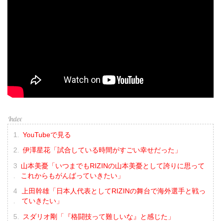
YouTubeで見る
伊澤星花「試合している時間がすごい幸せだった」
山本美憂「いつまでもRIZINの山本美憂として誇りに思って
これからもがんばっていきたい」
上田幹雄「日本人代表としてRIZINの舞台で海外選手と戦っ
ていきたい」
スダリオ剛「『格闘技って難しいな』と感じた」