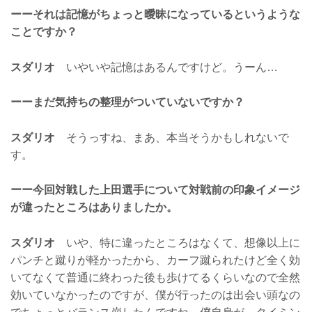
ーーそれは記憶がちょっと曖昧になっているというような
ことですか？
スダリオ
いやいや記憶はあるんですけど。うーん…
ーーまだ気持ちの整理がついていないですか？
スダリオ
そうっすね、まあ、本当そうかもしれないで
す。
ーー今回対戦した上田選手について対戦前の印象イメージ
が違ったところはありましたか。
スダリオ
いや、特に違ったところはなくて、想像以上に
パンチと蹴りが軽かったから、カーフ蹴られたけど全く効
いてなくて普通に終わった後も歩けてるくらいなので全然
効いていなかったのですが、僕が行ったのは出会い頭なの