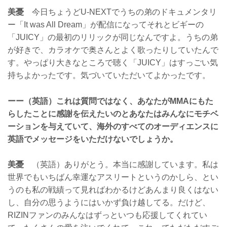
美憂
今日ちょうどU-NEXTでうちの弟のドキュメンタリ
ー「It was All Dream」が配信になってそれとビギーの
「JUICY」の最初のリリックが同じなんですよ。うちの弟
が好きで、カラオケで奥さんとよく歌ったりしていたんで
す。やっぱり大きなところで聴く「JUICY」はすっごい気
持ちよかったです。気づいていただいてよかったです。
ーー（英語）これは質問ではなく、あなたがMMAにもた
らしたことに感謝を伝えたいのとあなたはみんなにモチベ
ーションを与えていて、海外のすべてのオーディエンスに
英語でメッセージをいただけないでしょうか。
美憂
（英語）ありがとう。本当に感謝しています。私は
世界でもいちばん幸運なアスリートというのかしら、とい
うのも私の戦績って見ればわかるけどあんまり良くはない
し、自分の思うようにはいかず負け越してる。だけど、
RIZINファンのみんなはずっといつも応援してくれてい