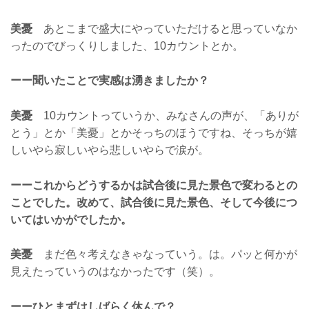
美憂
あとこまで盛大にやっていただけると思っていなか
ったのでびっくりしました、10カウントとか。
ーー聞いたことで実感は湧きましたか？
美憂
10カウントっていうか、みなさんの声が、「ありが
とう」とか「美憂」とかそっちのほうですね、そっちが嬉
しいやら寂しいやら悲しいやらで涙が。
ーーこれからどうするかは試合後に見た景色で変わるとの
ことでした。改めて、試合後に見た景色、そして今後につ
いてはいかがでしたか。
美憂
まだ色々考えなきゃなっていう。は。パッと何かが
見えたっていうのはなかったです（笑）。
ーーひとまずはしばらく休んで？