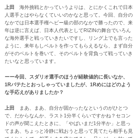
上田
海外挑戦とかっていうよりは、とにかくこれで日本
人選手とはやらなくていいのかなと思って。今回、自分の
なかでは日本選手権ヘビー級の部のなかで勝ったので、来
年は逆に言えば、日本人代表としてRIZINの舞台でいろん
な海外選手と戦っていきたいですし、リング上でも言った
ように、来年もしベルトを作ってもらえるなら、まず自分
がそのベルトを巻いて、そのベルトを背負って戦っていき
たいなと思っています。
ーー今回、スダリオ選手のほうが経験値的に長いなか、
1Rバテたとおっしゃっていましたが、1Rめにはどのよう
な手応えがありましたか？
上田
まあ、まあ、自分が固かったなというのがひとつ
で、だからなんか、ラスト1分半くらいですかね？セコン
ドの声が聞こえたときに、「やばいまだ1分半か」と思っ
てまあ、ちょっと冷静に戦おうと思って見てたら相手も見