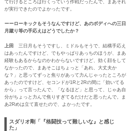
て行けるところは行くっていう作戦だったんで、まあそれ
が実行できたのでよかったです。
ーーローキックもそうなんですけど、あのボディへの三日
月蹴り等の手応えはどうでしたか？
上田
三日月もそうですし、ミドルもそうで、結構手応え
はあったんですけど、でもやっぱりあっちのほうが、まあ
経験もあるからなのかわからないですけど、効く顔をして
なかったので、まあそこはちょっと「あれ、大丈夫か
な？」と思ってずっと焦りがあって力んじゃったところが
あったのですけど、セコンドが1Rと2Rの間に「効いてる
から」って言ったんで、「なるほど」と思って、じゃあ自
分がちょっと力んで焦りすぎてるだけだと思ったんで。ま
あ2Rめは立て直せたので、よかったです。
スダリオ剛「『格闘技って難しいな』と感じ
た」