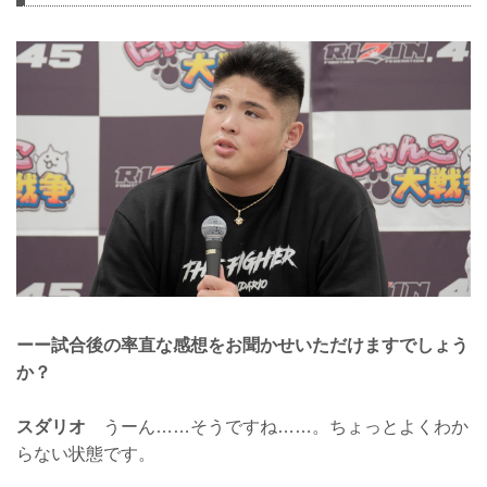
ーー試合後の率直な感想をお聞かせいただけますでしょう
か？
スダリオ
うーん……そうですね……。ちょっとよくわか
らない状態です。