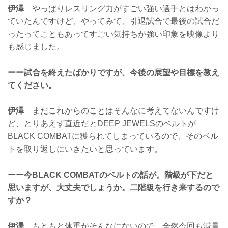
伊澤
やっぱりレスリング力がすごい強い選手とはわかっ
ていたんですけど、やってみて、引退試合で最後の試合だ
ったってこともあってすごい気持ちが強い印象を映像より
も感じました。
ーー試合を終えたばかりですが、今後の展望や目標を教え
てください。
伊澤
まだこれからのことはそんなに考えてないんですけ
ど、とりあえず直近だとDEEP JEWELSのベルトが
BLACK COMBATに獲られてしまっているので、そのベル
トを取り返しにいきたいと思っています。
ーー今BLACK COMBATのベルトの話が。階級が下だと
思いますが、大丈夫でしょうか。二階級を行き来するので
すか？
伊澤
もともと体重がそんなにないので、全然今回も減量