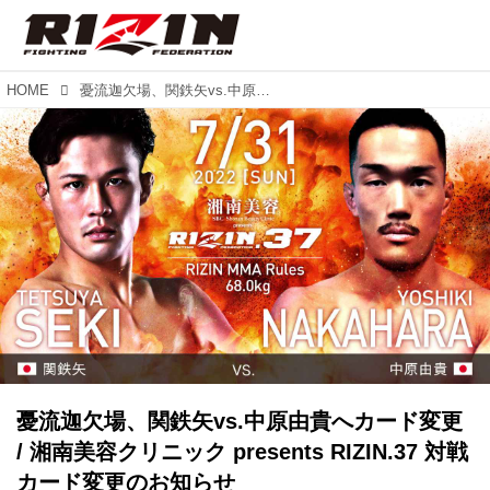
HOME
憂流迦欠場、関鉄矢vs.中原由貴へカード変更 / 湘南美容クリニック presents RIZIN.37 対戦カード変更のお知らせ
憂流迦欠場、関鉄矢vs.中原由貴へカード変更
/ 湘南美容クリニック presents RIZIN.37 対戦
カード変更のお知らせ