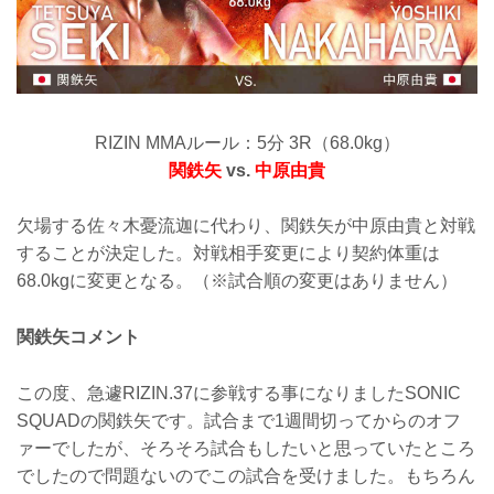
RIZIN MMAルール：5分 3R（68.0kg）
関鉄矢
vs.
中原由貴
欠場する佐々木憂流迦に代わり、関鉄矢が中原由貴と対戦
することが決定した。対戦相手変更により契約体重は
68.0kgに変更となる。（※試合順の変更はありません）
関鉄矢コメント
この度、急遽RIZIN.37に参戦する事になりましたSONIC
SQUADの関鉄矢です。試合まで1週間切ってからのオフ
ァーでしたが、そろそろ試合もしたいと思っていたところ
でしたので問題ないのでこの試合を受けました。もちろん