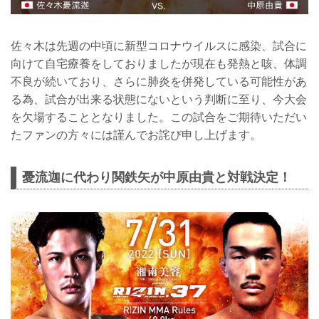
佐々木は先週の中頃に新型コロナウイルスに感染、試合に
向けて自宅療養をしておりましたが現在も発熱と咳、体調
不良が続いており、さらに肺炎を併発している可能性があ
る為、試合が出来る状態にないという判断に至り、今大会
を欠場することとなりました。この試合をご期待いただい
たファンの方々には謹んでお詫び申し上げます。
憂流迦に代わり関鉄矢が中原由貴と対戦決定！