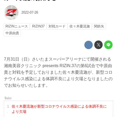
2022-07-26
RIZINニュース
RIZIN37
対戦カード
佐々木憂流迦
関鉄矢
中原由貴
7月31日（日）さいたまスーパーアリーナにて開催される
湘南美容クリニック presents RIZIN.37の第6試合で中原由
貴と対戦を予定しておりました佐々木憂流迦が、新型コロ
ナウイルス感染による体調不良により欠場となりましたの
でお知らせいたします。
佐々木憂流迦が新型コロナウイルス感染による体調不良に
より欠場