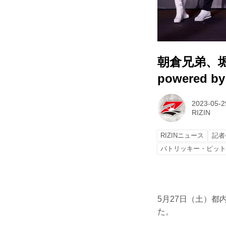
朝倉兄弟、堀口
powered
2023-05-2
RIZIN
RIZINニュース
記者
パトリッキー・ピッ
5月27日（土）都内某
た。