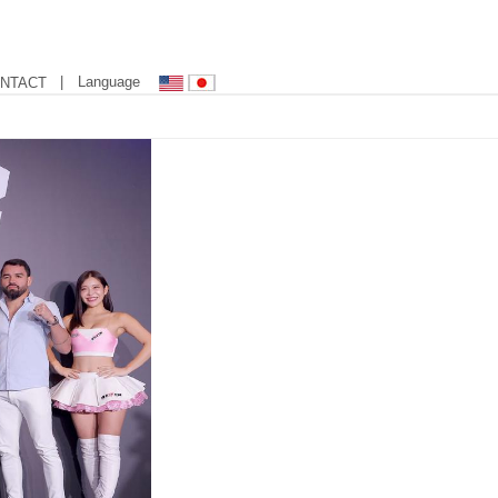
| Language
NTACT