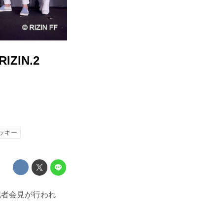
ZIN.2
ッキー
発表記者会見が行われ