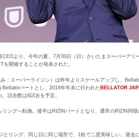
CEOより、今年の夏、7月30日（日）さいたまスーパーアリーナに
U-NEXTを開催することが発表された。
（読み：スーパーライジン）は昨年よりスケールアップし、Bellat
ellatorパートとし、2019年年末に行われた
BELLATOR JA
れ、試合数は6試合を予定。
リングへ転換。後半はRIZINパートとなり、通常のRIZIN同様
ージとリング、同じ日に同じ場所で、1粒で二度美味しい、過去