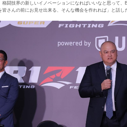
格闘技界の新しいイノベーションになればいいなと思って、Bellat
を皆さんの前にお見せ出来る、そんな機会を作れれば」と話し