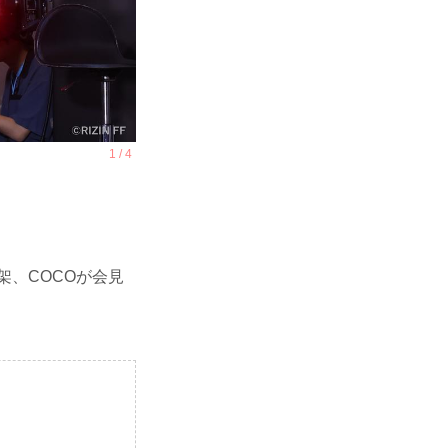
架、COCOが会見