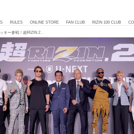
US
RULES
ONLINE STORE
FAN CLUB
RIZIN 100 CLUB
CO
朝倉兄弟、堀口vs.神龍、AJvs.パトリッキー参戦！超RIZIN.2 powered by U-NEXT 対戦カード発表記者会見