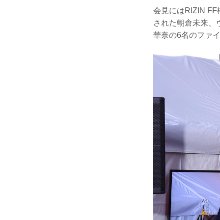
会見にはRIZIN F
された朝倉未来、
華奈の6名のファ