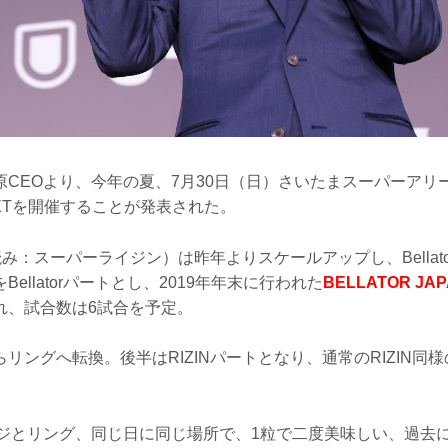
CEOより、今年の夏、7月30日（日）さいたまスーパーアリーナに
U-NEXTを開催することが発表された。
（読み：スーパーライジン）は昨年よりスケールアップし、Bellat
ellatorパートとし、2019年年末に行われた
BELLATOR JA
れ、試合数は6試合を予定。
リングへ転換。後半はRIZINパートとなり、通常のRIZIN同様
ージとリング、同じ日に同じ場所で、1粒で二度美味しい、過去