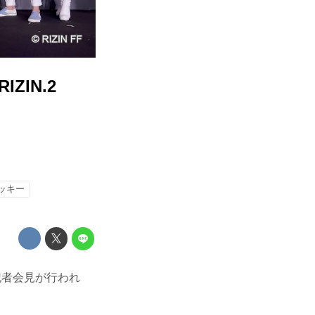
ZIN.2
ッキー
発表記者会見が行われ