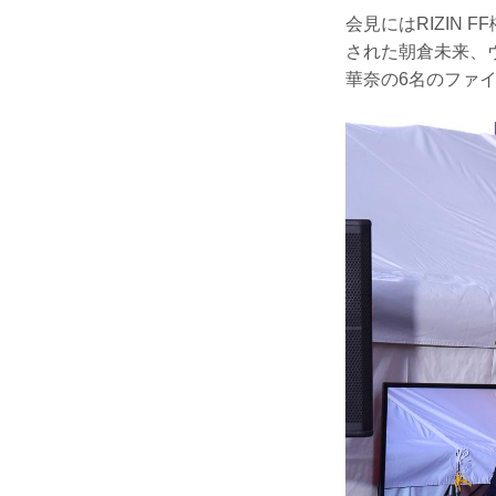
会見にはRIZIN F
された朝倉未来、
華奈の6名のファ