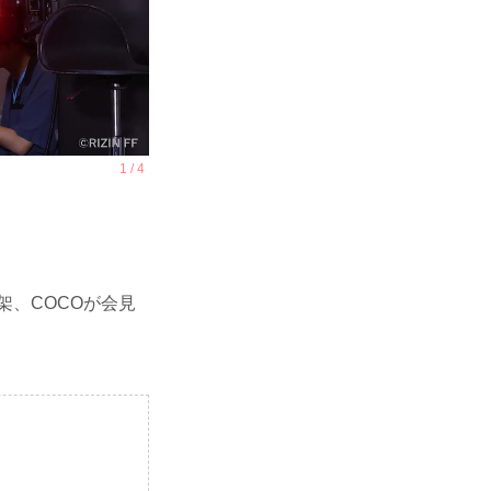
架、COCOが会見