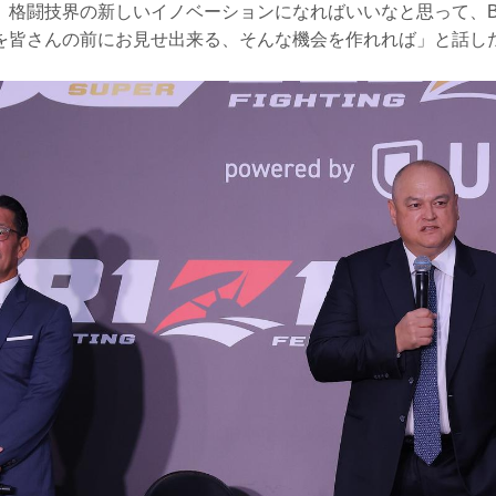
格闘技界の新しいイノベーションになればいいなと思って、Bellat
を皆さんの前にお見せ出来る、そんな機会を作れれば」と話し