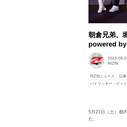
朝倉兄弟、堀口
powered
2023-05-2
RIZIN
RIZINニュース
記者
パトリッキー・ピッ
5月27日（土）都内某
た。