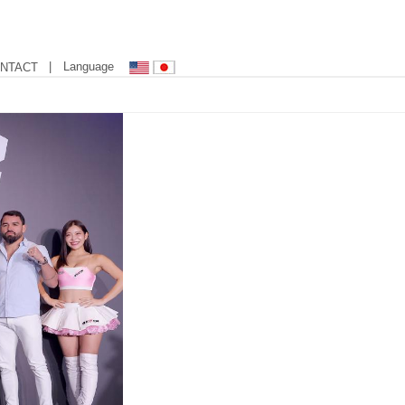
| Language
NTACT