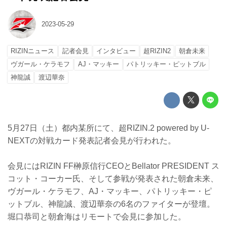
2023-05-29
RIZINニュース
記者会見
インタビュー
超RIZIN2
朝倉未来
ヴガール・ケラモフ
AJ・マッキー
パトリッキー・ピットブル
神龍誠
渡辺華奈
5月27日（土）都内某所にて、超RIZIN.2 powered by U-
NEXTの対戦カード発表記者会見が行われた。
会見にはRIZIN FF榊原信行CEOとBellator PRESIDENT ス
コット・コーカー氏、そして参戦が発表された朝倉未来、
ヴガール・ケラモフ、AJ・マッキー、パトリッキー・ピ
ットブル、神龍誠、渡辺華奈の6名のファイターが登壇。
堀口恭司と朝倉海はリモートで会見に参加した。