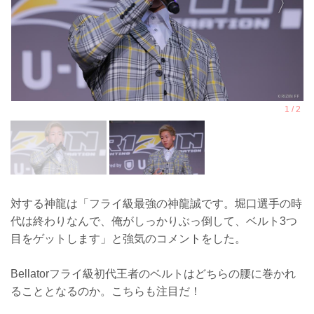
対する神龍は「フライ級最強の神龍誠です。堀口選手の時
代は終わりなんで、俺がしっかりぶっ倒して、ベルト3つ
目をゲットします」と強気のコメントをした。
Bellatorフライ級初代王者のベルトはどちらの腰に巻かれ
ることとなるのか。こちらも注目だ！