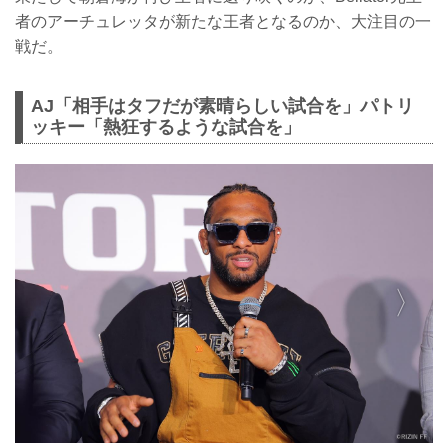
者のアーチュレッタが新たな王者となるのか、大注目の一
戦だ。
AJ「相手はタフだが素晴らしい試合を」パトリ
ッキー「熱狂するような試合を」