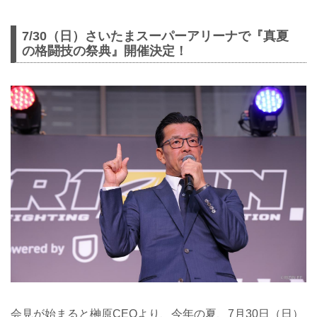
7/30（日）さいたまスーパーアリーナで『真夏
の格闘技の祭典』開催決定！
会見が始まると榊原CEOより、今年の夏、7月30日（日）