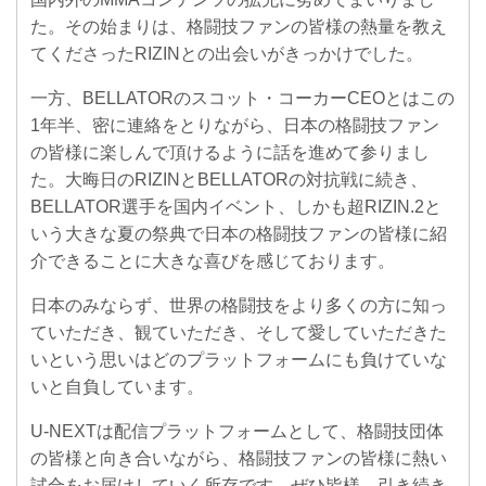
た。その始まりは、格闘技ファンの皆様の熱量を教え
てくださったRIZINとの出会いがきっかけでした。
一方、BELLATORのスコット・コーカーCEOとはこの
1年半、密に連絡をとりながら、日本の格闘技ファン
の皆様に楽しんで頂けるように話を進めて参りまし
た。大晦日のRIZINとBELLATORの対抗戦に続き、
BELLATOR選手を国内イベント、しかも超RIZIN.2と
いう大きな夏の祭典で日本の格闘技ファンの皆様に紹
介できることに大きな喜びを感じております。
日本のみならず、世界の格闘技をより多くの方に知っ
ていただき、観ていただき、そして愛していただきた
いという思いはどのプラットフォームにも負けていな
いと自負しています。
U-NEXTは配信プラットフォームとして、格闘技団体
の皆様と向き合いながら、格闘技ファンの皆様に熱い
試合をお届けしていく所存です。ぜひ皆様、引き続き