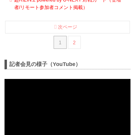
者/リモート参加者コメント掲載）
次ページ
1
2
記者会見の様子（YouTube）