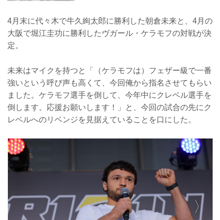
4月末に代々木で牛久絢太郎に勝利した朝倉未来と、4月の
大阪で堀江圭功に勝利したヴガール・ケラモフの対戦が決
定。
未来はマイクを持つと「（ケラモフは）フェザー級で一番
強いという呼び声も高くて、今回俺から指名させてもらい
ました。ケラモフ選手を倒して、今年中にクレベル選手を
倒します。応援お願いします！」と、今回の試合の先にク
レベルへのリベンジを見据えていることを口にした。