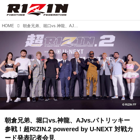
HOME
朝倉兄弟、堀口vs.神龍、AJvs.パトリッキー参戦！超RIZIN.2 powered by U-NEXT 対戦カード発表記者会見
朝倉兄弟、堀口vs.神龍、AJvs.パトリッキー
参戦！超RIZIN.2 powered by U-NEXT 対戦カ
ード発表記者会見