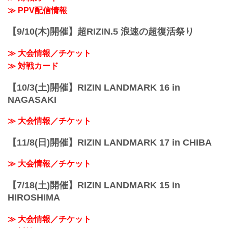
19:00〜20:00頃
≫ PPV配信情報
※試合内容、イベント進行によって終了
予定時間が前後することがありますので
【9/10(木)開催】超RIZIN.5 浪速の超復活祭り
ご了承ください。
会場
≫ 大会情報／チケット
さいたまスーパ...
≫ 対戦カード
【10/3(土)開催】RIZIN LANDMARK 16 in
NAGASAKI
≫ 大会情報／チケット
【11/8(日)開催】RIZIN LANDMARK 17 in CHIBA
≫ 大会情報／チケット
【7/18(土)開催】RIZIN LANDMARK 15 in
HIROSHIMA
≫ 大会情報／チケット