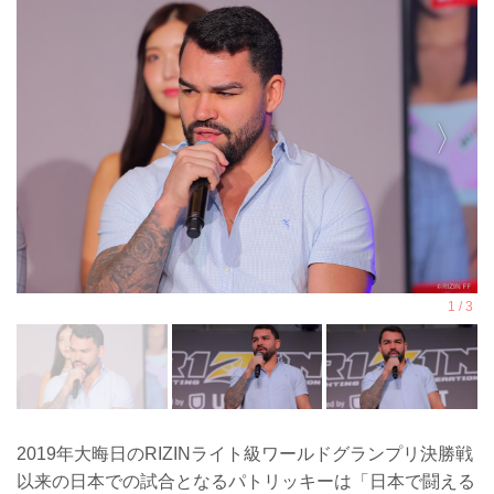
2019年大晦日のRIZINライト級ワールドグランプリ決勝戦
以来の日本での試合となるパトリッキーは「日本で闘える