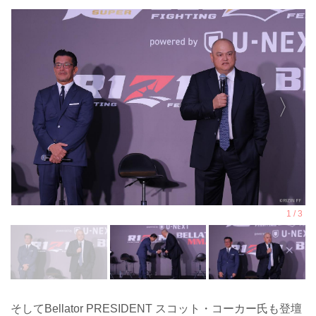
そしてBellator PRESIDENT スコット・コーカー氏も登壇