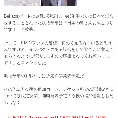
Bellatorパートに参戦が決定し、約3年半ぶりに日本で試合
をすることとなった渡辺華奈は「日本の皆さんお久しぶり
です！」と挨拶。
そして「RIZINファンの皆様、初めて見る方もいると思う
んですけど、インパクトのある試合をして皆さんに覚えて
もらえるように頑張りますので応援よろしくお願いしま
す！」とコメントした。
渡辺華奈の対戦相手は決定次第発表予定だ。
その他にも今後の追加カード、チケット料金の詳細などに
ついては決定次第、随時発表予定！今後の追加情報もお見
逃しなく！
超RIZIN.2 powered by U-NEXT 対戦カード（登壇