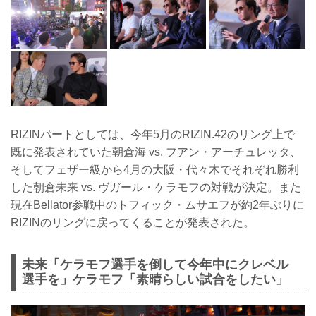
RIZINパートとしては、今年5月のRIZIN.42のリング上で
既に発表されていた朝倉海 vs. フアン・アーチュレッタ、
そしてフェザー級から4月の大阪・代々木でそれぞれ勝利
した朝倉未来 vs. ヴガール・ケラモフの対戦が決定。また
現在Bellator参戦中のトフィック・ムサエフが約2年ぶりに
RIZINのリングに戻ってくることが発表された。
未来「ケラモフ選手を倒して今年中にクレベル
選手を」ケラモフ「素晴らしい試合をしたい」