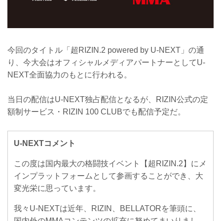
今回のタイトル「超RIZIN.2 powered by U-NEXT」の通
り、今大会はオフィシャルメディアパートナーとしてU-
NEXT全面協力のもとに行われる。
当日の配信はU-NEXT独占配信となるが、RIZIN公式の定
額制サービス・RIZIN 100 CLUBでも配信予定だ。
U-NEXTコメント
この度は国内最大の格闘技イベント【超RIZIN.2】にメ
インプラットフォームとして参画することができ、大
変光栄に思っています。
我々U-NEXTは近年、RIZIN、BELLATORを筆頭に、
国内外のMMAコンテンツの拡充に努めてまいりまし