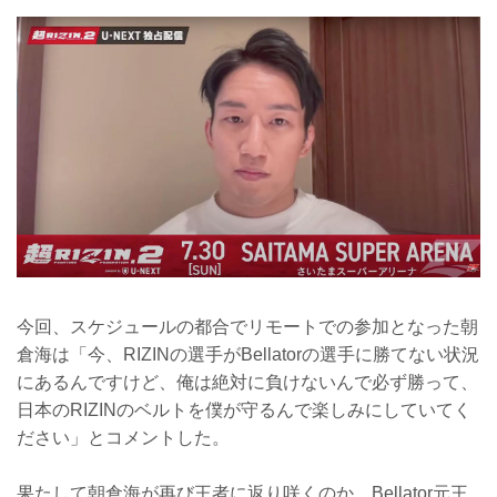
今回、スケジュールの都合でリモートでの参加となった朝
倉海は「今、RIZINの選手がBellatorの選手に勝てない状況
にあるんですけど、俺は絶対に負けないんで必ず勝って、
日本のRIZINのベルトを僕が守るんで楽しみにしていてく
ださい」とコメントした。
果たして朝倉海が再び王者に返り咲くのか、Bellator元王