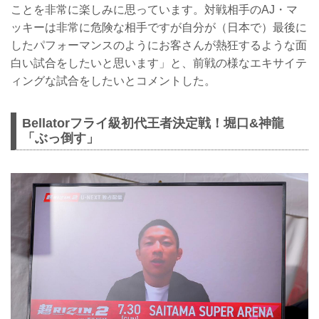
ことを非常に楽しみに思っています。対戦相手のAJ・マ
ッキーは非常に危険な相手ですが自分が（日本で）最後に
したパフォーマンスのようにお客さんが熱狂するような面
白い試合をしたいと思います」と、前戦の様なエキサイテ
ィングな試合をしたいとコメントした。
Bellatorフライ級初代王者決定戦！堀口&神龍
「ぶっ倒す」