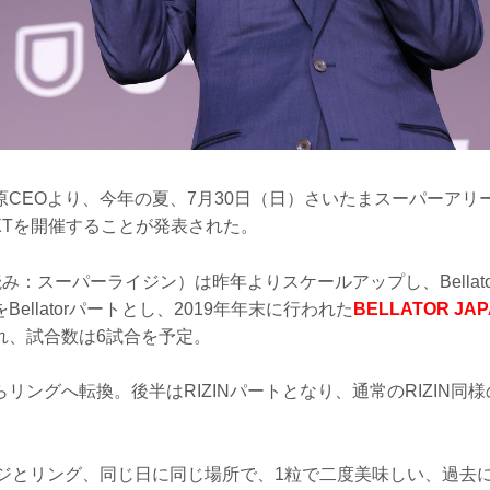
CEOより、今年の夏、7月30日（日）さいたまスーパーアリーナに
U-NEXTを開催することが発表された。
（読み：スーパーライジン）は昨年よりスケールアップし、Bellat
ellatorパートとし、2019年年末に行われた
BELLATOR JA
れ、試合数は6試合を予定。
リングへ転換。後半はRIZINパートとなり、通常のRIZIN同様
ージとリング、同じ日に同じ場所で、1粒で二度美味しい、過去