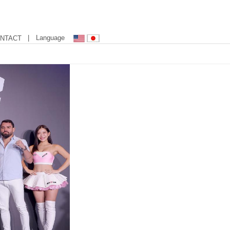
| Language
NTACT