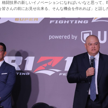
格闘技界の新しいイノベーションになればいいなと思って、Bellat
を皆さんの前にお見せ出来る、そんな機会を作れれば」と話し