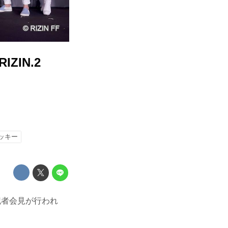
ZIN.2
ッキー
発表記者会見が行われ