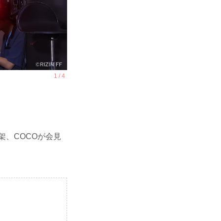
架、COCOが会見