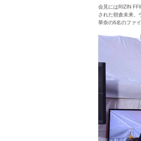
会見にはRIZIN F
された朝倉未来、
華奈の6名のファ