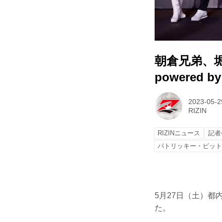
朝倉兄弟、堀口
powered
2023-05-2
RIZIN
RIZINニュース
記者
パトリッキー・ピッ
5月27日（土）都内某
た。